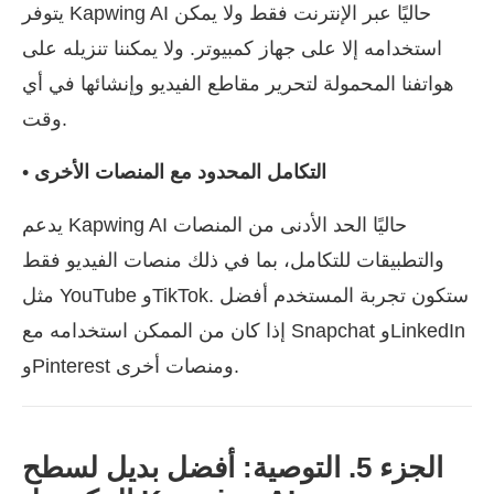
يتوفر Kapwing AI حاليًا عبر الإنترنت فقط ولا يمكن
استخدامه إلا على جهاز كمبيوتر. ولا يمكننا تنزيله على
هواتفنا المحمولة لتحرير مقاطع الفيديو وإنشائها في أي
وقت.
التكامل المحدود مع المنصات الأخرى
•
يدعم Kapwing AI حاليًا الحد الأدنى من المنصات
والتطبيقات للتكامل، بما في ذلك منصات الفيديو فقط
مثل YouTube وTikTok. ستكون تجربة المستخدم أفضل
إذا كان من الممكن استخدامه مع Snapchat وLinkedIn
وPinterest ومنصات أخرى.
الجزء 5. التوصية: أفضل بديل لسطح