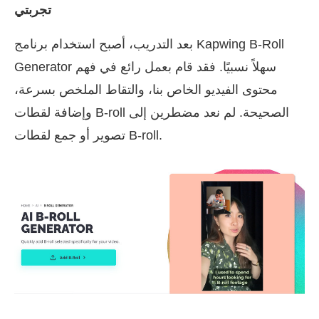
تجربتي
بعد التدريب، أصبح استخدام برنامج Kapwing B-Roll
Generator سهلاً نسبيًا. فقد قام بعمل رائع في فهم
محتوى الفيديو الخاص بنا، والتقاط الملخص بسرعة،
وإضافة لقطات B-roll الصحيحة. لم نعد مضطرين إلى
تصوير أو جمع لقطات B-roll.