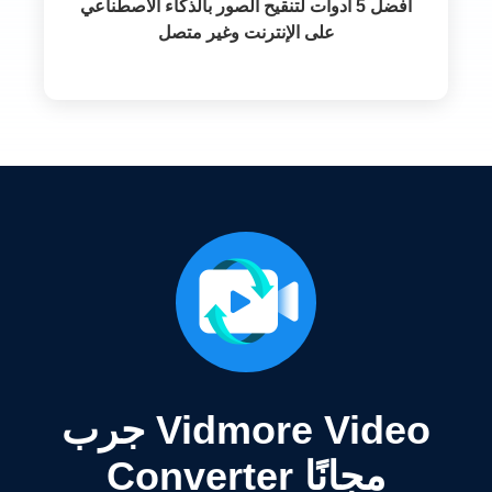
أفضل 5 أدوات لتنقيح الصور بالذكاء الاصطناعي
على الإنترنت وغير متصل
جرب Vidmore Video
Converter مجانًا