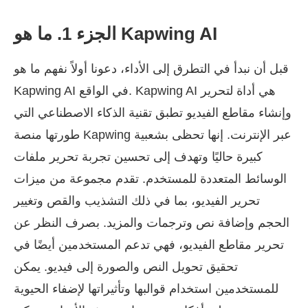
الجزء 1. ما هو Kapwing AI
قبل أن نبدأ في التطرق إلى الأداء، دعونا أولاً نفهم ما هو
Kapwing AI في الواقع. Kapwing AI هي أداة لتحرير
وإنشاء مقاطع الفيديو تطبق تقنية الذكاء الاصطناعي التي
طورتها منصة Kapwing عبر الإنترنت. إنها تحظى بشعبية
كبيرة حاليًا وتهدف إلى تحسين تجربة تحرير ملفات
الوسائط المتعددة للمستخدم. تقدم مجموعة من ميزات
تحرير الفيديو، بما في ذلك التشذيب والقص وتغيير
الحجم وإضافة نص وترجمات والمزيد. بصرف النظر عن
تحرير مقاطع الفيديو، فهي تدعم المستخدمين أيضًا في
تحقيق تحويل النص والصورة إلى فيديو. يمكن
للمستخدمين استخدام قوالبها وتأثيراتها لإضفاء الحيوية