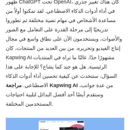
ظهور ChatGPT تحت OpenAI، كان هناك تغيير جذري
في أداء أدوات الذكاء الاصطناعي. لقد تمكنوا أولاً من
مساعدة الأشخاص في مهام نصية مختلفة ثم تطوروا
تدريجيًا إلى مرحلة القدرة على التعامل مع الصور
والأصوات، ويستخدمون الآن على نطاق واسع في مجال
إنتاج الفيديو وتحريره. من بين العديد من المنتجات، كان
Kapwing AI مشهورًا جدًا. غالبًا ما نراه في المنتديات
الرئيسية. هل هو جيد كما يشاع؟ للإجابة على هذا
السؤال، سنتحدث عن كيفية تحسين أداء أدوات الذكاء
من عدة جوانب،
مراجعة Kapwing AI
الاصطناعي.
وسنقدم أيضًا أحد أفضل البدائل لتلبية احتياجات
المستخدمين المختلفة.