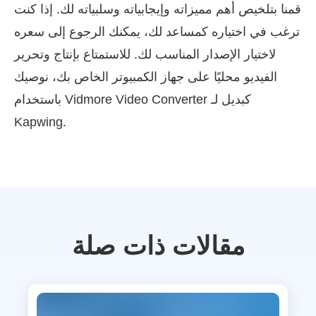
قمنا بتلخيص أهم مميزاته وإيجابياته وسلبياته لك. إذا كنت
ترغب في اختياره كمساعد لك، يمكنك الرجوع إلى سعره
لاختيار الإصدار المناسب لك. للاستمتاع بإنتاج وتحرير
الفيديو محليًا على جهاز الكمبيوتر الخاص بك، نوصيك
باستخدام Vidmore Video Converter كبديل لـ
Kapwing.
مقالات ذات صلة