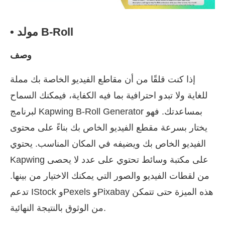
• مولد B-Roll
وصف
إذا كنت قلقًا من أن مقاطع الفيديو الخاصة بك مملة
للغاية ولا تبدو احترافية بما فيه الكفاية، فيمكنك السماح
لبرنامج Kapwing B-Roll Generator بمساعدتك. فهو
يختار بسرعة مقطع الفيديو الخاص بك بناءً على محتوى
الفيديو الخاص بك ويضيفه في المكان المناسب. يحتوي
Kapwing على مكتبة وسائط تحتوي على عدد لا يحصى
من لقطات الفيديو والصور التي يمكنك الاختيار من بينها.
تدعم IStock وPexels وPixabay هذه الميزة حتى تتمكن
من الوثوق بالنتيجة النهائية.