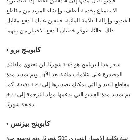
فيديو تصل مدتها إلى 4 دقائق فقط. إذا كنت تريد
الاستمتاع بخدمة أنظف، وإنشاء المزيد من مقاطع
الفيديو، وإزالة العلامة المائية، فيتعين عليك الدفع مقابل
ذلك. حاليًا، تتوفر خطتان للدفع للاختيار من بينهما.
• كابوينج برو
سعر هذا البرنامج هو $16 شهريًا. لن تحتوي ملفاتك
المصدرة على علامات مائية بعد الآن. وتم تمديد مدة
مقاطع الفيديو التي يمكنك تصديرها إلى 120 دقيقة. كما
تم تمديد مدة الفيديو التي يدعمها مولد الترجمة إلى 300
دقيقة شهريًا.
• كابوينج بيزنس
تبلغ تكلفة الإصدار التجاري $50 شهريًا. وتم توسيع مدة