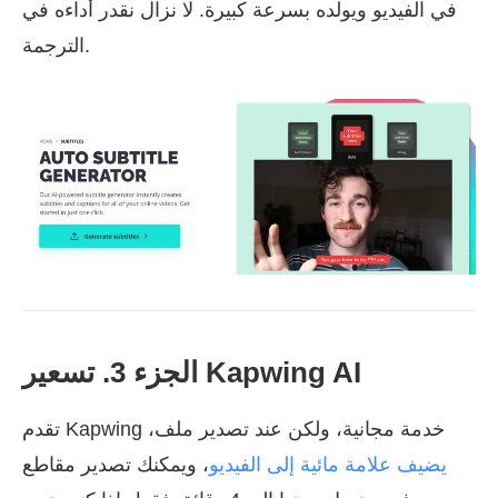
في الفيديو ويولده بسرعة كبيرة. لا نزال نقدر أداءه في
الترجمة.
الجزء 3. تسعير Kapwing AI
تقدم Kapwing خدمة مجانية، ولكن عند تصدير ملف،
يضيف علامة مائية إلى الفيديو
، ويمكنك تصدير مقاطع