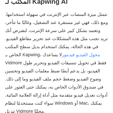
المكتب لـ Kapwing AI
تتمثل ميزة المنصات عبر الإنترنت في سهولة استخدامها.
ومع ذلك، فهي غير مستقرة عند التشغيل، وغالبًا ما تتأخر،
وتعتمد بشكل كبير على سرعة الإنترنت. لنفترض أنك
تريد تجنب مثل هذه المشكلات عند تحرير مقاطع الفيديو.
في هذه الحالة، يمكنك استخدام بديل سطح المكتب
محول الفيديو فيدمور
لا يساعدك
الخاص بـ Kapwing،
Vidmore فقط في تحويل تنسيقات الفيديو وتحرير طول
الفيديو، بل يدعم أيضًا ضبط معلمات الفيديو وتحسين
وضوح الفيديو وضغط حجم ملف الفيديو وما إلى ذلك.
في صندوق الأدوات الخاص به، يمكنك حتى العثور على
أدوات تعديل فيديو متقدمة مثل أداة إزالة العلامة المائية.
سواء كنت مستخدمًا لنظام Windows أو Mac، يمكنك
تنزيل Vidmore محليًا.