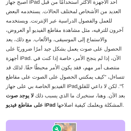
أصبح جهاز iPad أحد الأجهزة الأكثر استخدامًا من قبل
العديد من الأشخاص لمختلف الحالات. يستخدمه البعض
للعمل والفصول الدراسية عبر الإنترنت. ويستخدمه
آخرون للترفيه، مثل مشاهدة مقاطع الفيديو أو العروض،
والاستماع إلى الموسيقى، والألعاب. مع ذلك، يعد
الحصول على صوت يعمل بشكل جيد أمرًا ضروريًا على
أجهزة iPad. الآن، إذا لم ينجح الأمر، خاصة إذا كنت في
منتصف أمر مهم، فقد يكون الأمر محبطًا حقًا. لذلك قد
تتساءل، "كيف يمكنني الحصول على الصوت على مقاطع
الفيديو الخاصة بي على جهاز iPad؟". لكن لا داعي للقلق
بعد الآن. وهنا، سنخبرك ما الذي يسبب ذلك
لا يوجد صوت
المشكلة ويعلمك كيفية اصلاحها.
على مقاطع فيديو iPad