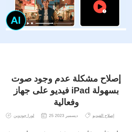
إصلاح مشكلة عدم وجود صوت
فيديو على جهاز iPad بسهولة
وفعالية
إصلاح الفيديو
25 ديسمبر 2023
لورا جودوين