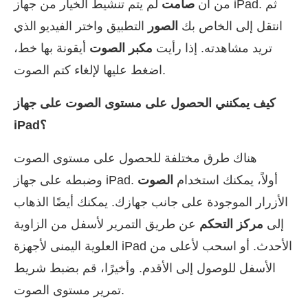
من أن
صامت
لم يتم تنشيط الخيار من جهاز iPad. ثم
انتقل إلى الخاص بك
الصور
التطبيق واختر الفيديو الذي
تريد مشاهدته. إذا رأيت
مكبر الصوت
أيقونة بها خط،
اضغط عليها لإلغاء كتم الصوت.
كيف يمكنني الحصول على مستوى الصوت على جهاز
iPad؟
هناك طرق مختلفة للحصول على مستوى الصوت
وضبطه على جهاز iPad. أولاً، يمكنك استخدام
الصوت
الأزرار الموجودة على جانب جهازك. يمكنك أيضًا الذهاب
إلى
مركز التحكم
عن طريق التمرير لأسفل من الزاوية
العلوية اليمنى لأجهزة iPad الأحدث. أو اسحب لأعلى من
الأسفل للوصول إلى الأقدم. وأخيرًا، قم بضبط شريط
تمرير مستوى الصوت.