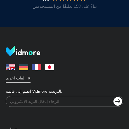
بناءً على 158 تعليقًا من المستخدمين
لغات اخرى
انضم إلى قائمة Vidmore البريدية: