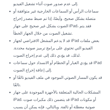
إلى عدم صدور صوت أثناء تشغيل الفيديو.
سماعات الرأس أو السماعات الخارجية غير متوافقة أو
متصلة بشكل صحيح. وأيضًا، إذا تم ضبط مصدر إخراج
الصوت بشكل غير صحيح على جهاز iPad، فقد يتم
تشغيل الصوت من خلال الجهاز الخطأ.
قد لا يدعم المشغل الافتراضي لجهاز iPad بعض ملفات
الفيديو التي تحتوي على برامج ترميز صوتية محددة.
لذلك، قد يؤدي ذلك إلى عدم إخراج الصوت.
قد يؤدي الغبار أو الحطام أو الانسداد حول سماعات iPad
إلى إعاقة إخراج الصوت.
قد يكون المسار الصوتي الموجود في ملف الفيديو تالفًا أو
تالفًا.
المشكلات الحالية المتعلقة بالأجهزة الموجودة على جهاز
iPad. قد يتضمن ذلك مكبرات صوت iPad أو مكونات
صوتية معطلة أو تالفة. وبالتالي، فإنه يمكن أن يسبب