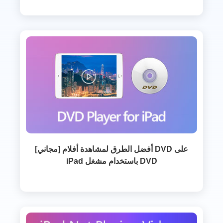
[مجاني] أفضل الطرق لمشاهدة أفلام DVD على
iPad باستخدام مشغل DVD