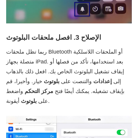
الإصلاح 3. افصل ملحقات البلوتوث
ربما تظل ملحقات Bluetooth أو الملحقات اللاسلكية
متصلة بجهاز iPad. بعد استخدامها، تأكد من فصلها أو
إيقاف تشغيل البلوتوث الخاص بك. افعل ذلك بالذهاب
إلى
إعدادات
والتنصت على
بلوتوث
خيار. وأخيرا، قم
بإيقاف تشغيله. يمكنك أيضًا فتح
مركز التحكم
واضغط
أيقونة.
على
بلوتوث