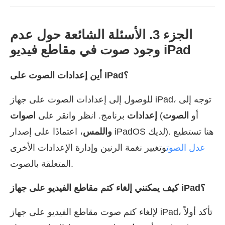
الجزء 3. الأسئلة الشائعة حول عدم
وجود صوت في مقاطع فيديو iPad
أين إعدادات الصوت على iPad؟
للوصول إلى إعدادات الصوت على جهاز iPad، توجه إلى
(أو
الصوت
إعدادات
برنامج. انظر وانقر على
اصوات
، اعتمادًا على إصدار iPadOS لديك). هنا تستطيع
واللمس
عدل الصوت
وتغيير نغمة الرنين وإدارة الإعدادات الأخرى
المتعلقة بالصوت.
كيف يمكنني إلغاء كتم مقاطع الفيديو على جهاز iPad؟
لإلغاء كتم صوت مقاطع الفيديو على جهاز iPad، تأكد أولاً