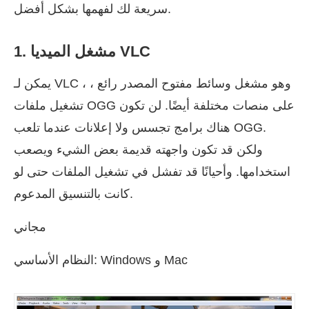
سريعة لك لفهمها بشكل أفضل.
1. مشغل الميديا VLC
يمكن لـ VLC ، وهو مشغل وسائط مفتوح المصدر رائع ،
تشغيل ملفات OGG على منصات مختلفة أيضًا. لن تكون
هناك برامج تجسس ولا إعلانات عندما تلعب OGG.
ولكن قد تكون واجهته قديمة بعض الشيء ويصعب
استخدامها. وأحيانًا قد تفشل في تشغيل الملفات حتى لو
كانت بالتنسيق المدعوم.
مجاني
النظام الأساسي: Windows و Mac