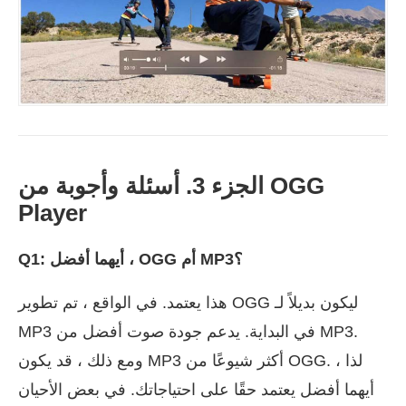
الجزء 3. أسئلة وأجوبة من OGG
Player
Q1: أيهما أفضل ، OGG أم MP3؟
هذا يعتمد. في الواقع ، تم تطوير OGG ليكون بديلاً لـ
MP3 في البداية. يدعم جودة صوت أفضل من MP3.
ومع ذلك ، قد يكون MP3 أكثر شيوعًا من OGG. لذا ،
أيهما أفضل يعتمد حقًا على احتياجاتك. في بعض الأحيان