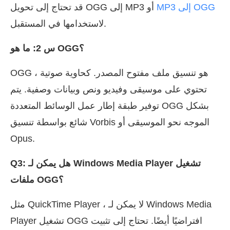
MP3 إلى OGG
قد تحتاج إلى تحويل OGG إلى MP3 أو
لاستخدامها في المستقبل.
س 2: ما هو OGG؟
OGG هو تنسيق ملف مفتوح المصدر. كحاوية صوتية ،
تحتوي على موسيقى وفيديو ونص وبيانات وصفية. يتم
توفير طبقة إطار عمل الوسائط المتعددة OGG بشكل
شائع بواسطة تنسيق Vorbis الموجه نحو الموسيقى أو
Opus.
Q3: هل يمكن لـ Windows Media Player تشغيل
ملفات OGG؟
مثل QuickTime Player ، لا يمكن لـ Windows Media
Player تشغيل OGG افتراضيًا أيضًا. تحتاج إلى تثبيت