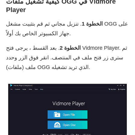
كيفية تشغيل ملفات OGG في Vidmore
Player
الخطوة 1
. تنزيل مجاني ثم قم بتثبيت مشغل OGG على
جهاز الكمبيوتر الخاص بك أولاً.
الخطوة 2
. بعد القسط ، يرجى فتح Vidmore Player. ثم
سترى زر فتح ملف في المنتصف. انقر فوق الزر وحدد
ملف (ملفات) OGG الذي تريد تشغيله.