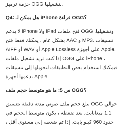
حزمة ترميز OGG لتشغيلها.
Q4: هل يمكن لـ iPhone قراءة OGG؟
لا يدعم iPhone ولا iPad فتح ملفات OGG وتشغيلها.
بشكل عام ، يمكنك فقط فتح AAC و MP3. تنسيقات
AIFF أو WAV أو Apple Lossless على أجهزة Apple.
إذا كنت تريد تشغيل ملفات OGG على iPhone ،
فيمكنك استخدام بعض التطبيقات لتحويلها إلى تنسيقات
تدعمها أجهزة Apple.
س 5: ما هو متوسط حجم ملف OGG؟
يبلغ حجم ملف صوتي مدته دقيقة بتنسيق OGG حوالي
1.1 ميغابايت. بعد ضغطه ، يكون متوسط الحجم في
حدود 960 كيلو بايت. إذا تم ضغطه إلى مستوى أقل ،