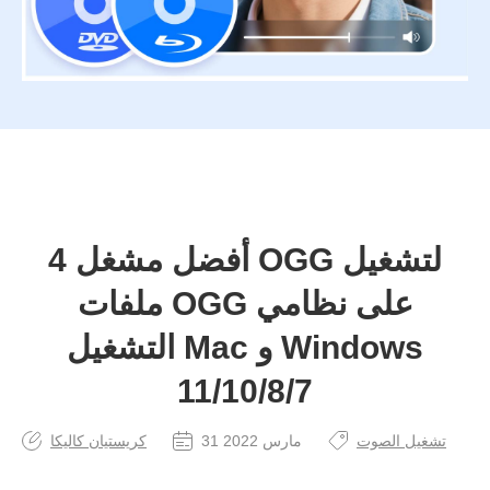
4 أفضل مشغل OGG لتشغيل
ملفات OGG على نظامي
التشغيل Mac و Windows
11/10/8/7
تشغيل الصوت
31 مارس 2022
كريستيان كاليكا