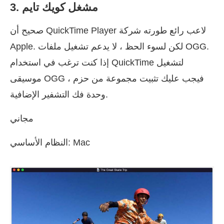
3. مشغل كويك تايم
صحيح أن QuickTime Player لاعب رائع طورته شركة
Apple. لكن لسوء الحظ ، لا يدعم تشغيل ملفات OGG.
إذا كنت ترغب في استخدام QuickTime لتشغيل
موسيقى OGG ، فيجب عليك تثبيت مجموعة من حزم
وحدة فك التشفير الإضافية.
مجاني
النظام الأساسي: Mac