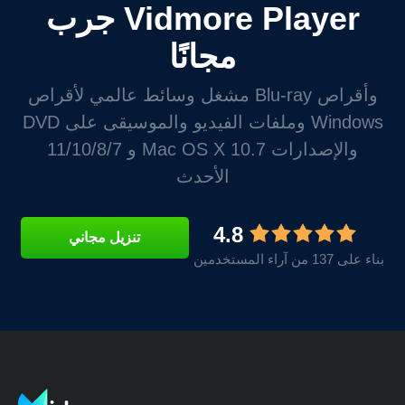
جرب Vidmore Player
مجانًا
مشغل وسائط عالمي لأقراص Blu-ray وأقراص
DVD وملفات الفيديو والموسيقى على Windows
11/10/8/7 و Mac OS X 10.7 والإصدارات
الأحدث
4.8
تنزيل مجاني
بناء على 137 من آراء المستخدمين