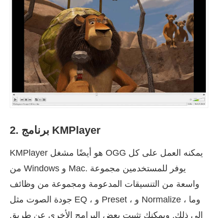
2. برنامج KMPlayer
KMPlayer هو أيضًا مشغل OGG يمكنه العمل على كل
من Windows و Mac. يوفر للمستخدمين مجموعة
واسعة من التنسيقات المدعومة ومجموعة من وظائف
جودة الصوت مثل EQ ، و Preset ، و Normalize ، وما
إلى ذلك. ويمكنك تثبيت بعض البرامج الأخرى عن طريق