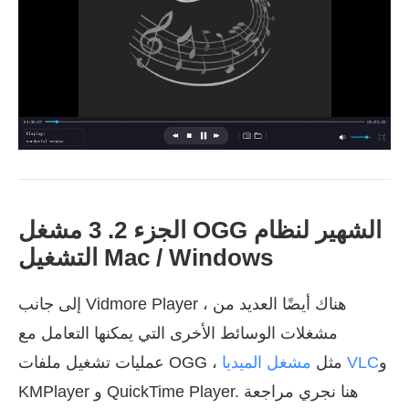
الجزء 2. 3 مشغل OGG الشهير لنظام
التشغيل Mac / Windows
إلى جانب Vidmore Player ، هناك أيضًا العديد من
مشغلات الوسائط الأخرى التي يمكنها التعامل مع
و
مشغل الميديا VLC
عمليات تشغيل ملفات OGG ، مثل
KMPlayer و QuickTime Player. هنا نجري مراجعة