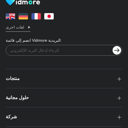
لغات اخرى
انضم إلى قائمة Vidmore البريدية:
منتجات
حلول مجانية
شركة