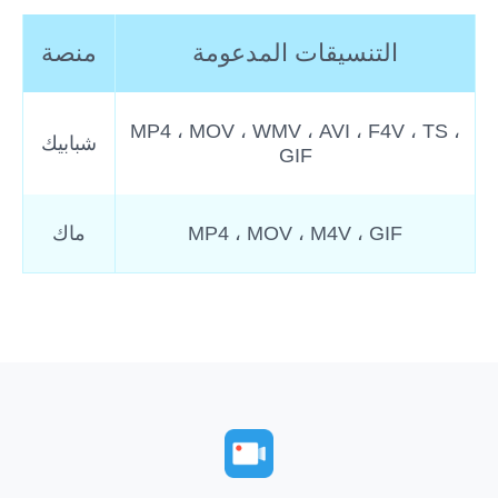
التنسيقات المدعومة
منصة
MP4 ، MOV ، WMV ، AVI ، F4V ، TS ،
شبابيك
GIF
MP4 ، MOV ، M4V ، GIF
ماك