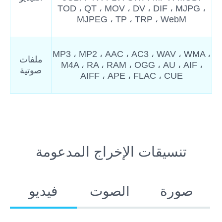
TOD ، QT ، MOV ، DV ، DIF ، MJPG ،
MJPEG ، TP ، TRP ، WebM
MP3 ، MP2 ، AAC ، AC3 ، WAV ، WMA ،
ملفات
M4A ، RA ، RAM ، OGG ، AU ، AIF ،
صوتية
AIFF ، APE ، FLAC ، CUE
تنسيقات الإخراج المدعومة
صورة
الصوت
فيديو