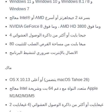
Windows 11 و Windows 10 و Windows 8.1 / 8 و
Windows 7
معالج Intel® أو AMD بسرعة 2 جيجاهرتز أو أسرع
NVIDIA GeForce 8 وما فوق ، AMD HD 3800 وما فوق
4 جيجا بايت أو أكثر من ذاكرة الوصول العشوائي
80 ميغا بايت من مساحة القرص الصلب للتثبيت
الاتصال بالإنترنت ضروري لتنشيط البرنامج
ماك
OS X 10.13 أو أعلى (يتضمن macOS Tahoe 26)
معالج Intel متعدد النواة مع دعم 64 بت وشريحة Apple
M1/M2/M3/M5
2 غيغابايت أو أكثر من ذاكرة الوصول العشوائي (4 غيغابايت