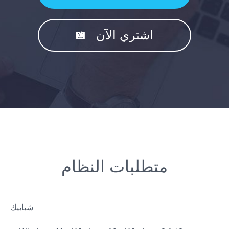
اشتري الآن
متطلبات النظام
شبابيك