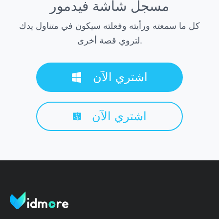
مسجل شاشة فيدمور
كل ما سمعته ورأيته وفعلته سيكون في متناول يدك
لتروي قصة أخرى.
اشتري الآن
اشتري الآن