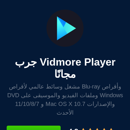
جرب Vidmore Player
مجانًا
مشغل وسائط عالمي لأقراص Blu-ray وأقراص
DVD وملفات الفيديو والموسيقى على Windows
11/10/8/7 و Mac OS X 10.7 والإصدارات
الأحدث