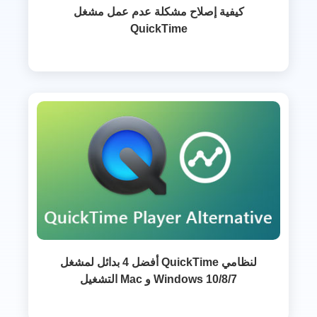
كيفية إصلاح مشكلة عدم عمل مشغل
QuickTime
أفضل 4 بدائل لمشغل QuickTime لنظامي
التشغيل Mac و Windows 10/8/7