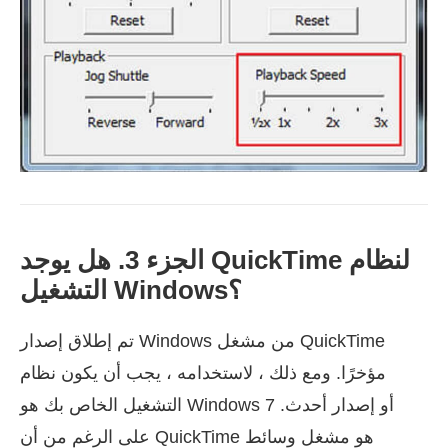
الجزء 3. هل يوجد QuickTime لنظام
التشغيل Windows؟
تم إطلاق إصدار Windows من مشغل QuickTime
مؤخرًا. ومع ذلك ، لاستخدامه ، يجب أن يكون نظام
التشغيل الخاص بك هو Windows 7 أو إصدار أحدث.
على الرغم من أن QuickTime هو مشغل وسائط