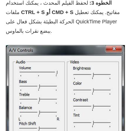
الخطوه 3:
لحفظ الفيلم المحدث ، يمكنك استخدام
مفاتيح. يمكنك تعطيل
CTRL + S أو CMD + S
ملفات
الحركة البطيئة بشكل فعال على QuickTime Player
ببضع نقرات بالماوس.