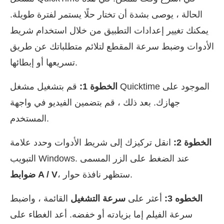
الحالة ، يوصى بشدة أن تختار حلًا يستمر لفترة طويلة.
يمكنك تغيير إعدادات التطبيق من خلال استخدام شريط
الأدوات وضبط سرعة المقطع لتلائم متطلباتك عن طريق
تسريعها أو إبطائها.
الخطوة 1:
قم بتشغيل مشغل Quicktime الموجود على
جهازك. بعد ذلك ، قم بتضمين الفيديو في واجهة
المستخدم.
الخطوة 2:
انقل تركيزك إلى شريط الأدوات وحدد علامة
التبويب Windows. عند الضغط على الزر المسمى
، ستظهر نافذة حوار.
ضوابط A / V
الخطوه 3:
أعثر على
سرعة التشغيل
القائمة ، واضبط
سرعة الفيلم إما بزيادته أو خفضه. أعد الغطاء على