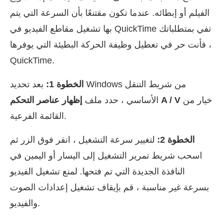
الفيلم أو إبطائه. عندما تكون مقتنعًا بأن السرعة التي يتم
بها تشغيل مقاطع الفيديو في QuickTime تفي بمتطلباتك
، فأنت حر في تعطيل وظيفة الحركة البطيئة التي يوفرها
QuickTime.
الخطوة 1:
بعد تحديد Windows من شريط التنقل
خيار من
إظهار عناصر التحكم A / V
الأساسي ، حدد ملف
القائمة الفرعية.
الخطوة 2:
لتغيير سرعة التشغيل ، انقر فوق الزر ثم
اسحب شريط تمرير التشغيل إلى اليسار أو اليمين في
النافذة الجديدة التي تم فتحها. لمنع تشغيل الفيديو
بسرعة غير مناسبة ، قم بإيقاف تشغيل إعدادات الصوت
والفيديو.