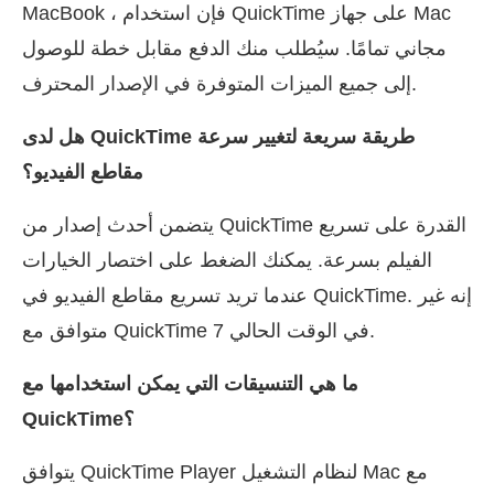
MacBook ، فإن استخدام QuickTime على جهاز Mac
مجاني تمامًا. سيُطلب منك الدفع مقابل خطة للوصول
إلى جميع الميزات المتوفرة في الإصدار المحترف.
هل لدى QuickTime طريقة سريعة لتغيير سرعة
مقاطع الفيديو؟
يتضمن أحدث إصدار من QuickTime القدرة على تسريع
الفيلم بسرعة. يمكنك الضغط على اختصار الخيارات
عندما تريد تسريع مقاطع الفيديو في QuickTime. إنه غير
متوافق مع QuickTime 7 في الوقت الحالي.
ما هي التنسيقات التي يمكن استخدامها مع
QuickTime؟
يتوافق QuickTime Player لنظام التشغيل Mac مع