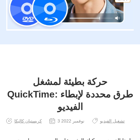
حركة بطيئة لمشغل
QuickTime: طرق محددة لإبطاء
الفيديو
تشغيل الفيديو
3 نوفمبر 2022
كريستيان كاليكا