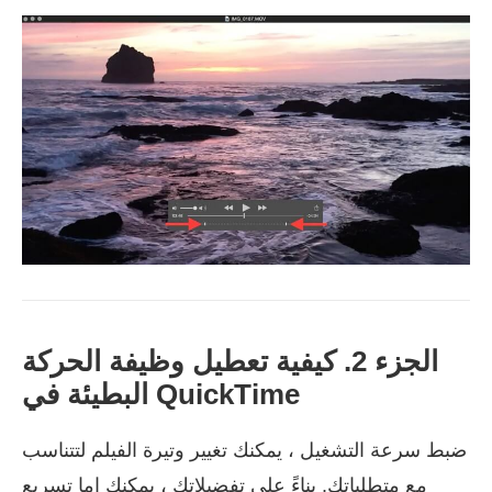
الجزء 2. كيفية تعطيل وظيفة الحركة
البطيئة في QuickTime
ضبط سرعة التشغيل ، يمكنك تغيير وتيرة الفيلم لتتناسب
مع متطلباتك. بناءً على تفضيلاتك ، يمكنك إما تسريع