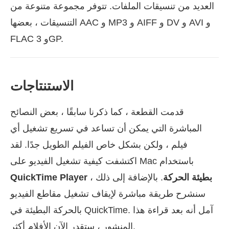
العديد من تنسيقات الملفات. تتوفر مجموعة متنوعة من
التنسيقات ، بعضها AAC و MP3 و AIFF و DV و AVI و
FLAC و 3GP.
الاستنتاجات
قدمت القطعة ، كما ذكرنا سابقًا ، بعض النصائح
المباشرة التي يمكن أن تساعد في تسريع تشغيل أي
فيلم ، ولكن بشكل خاص الفيلم الطويل جدًا. لقد
اكتشفت كيفية تشغيل الفيديو على Mac باستخدام
QuickTime Player بطيئة الحركة
. بالإضافة إلى ذلك ،
سنشرح طريقة مباشرة لإيقاف تشغيل مقاطع الفيديو
بالحركة البطيئة في QuickTime. آمل أنه بعد قراءة هذا
المنشور ، ستقدر الآن الأفلام أكثر.