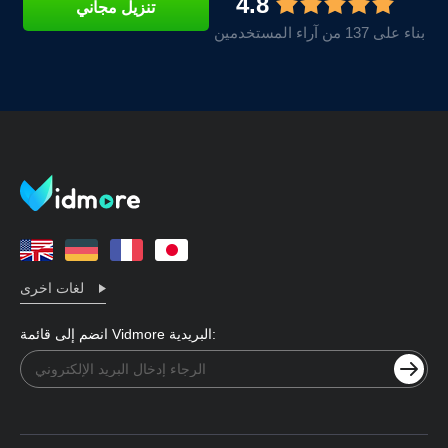
4.8
تنزيل مجاني
بناء على 137 من آراء المستخدمين
لغات اخرى
انضم إلى قائمة Vidmore البريدية: