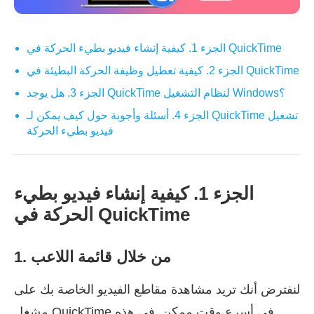
الجزء 1. كيفية إنشاء فيديو بطيء الحركة في QuickTime
الجزء 2. كيفية تعطيل وظيفة الحركة البطيئة في QuickTime
الجزء 3. هل يوجد QuickTime لنظام التشغيل Windows؟
الجزء 4. أسئلة وأجوبة حول كيف يمكن لـ QuickTime تشغيل
فيديو بطيء الحركة
الجزء 1. كيفية إنشاء فيديو بطيء
الحركة في QuickTime
1. من خلال قائمة اللاعب
لنفترض أنك تريد مشاهدة مقاطع الفيديو الخاصة بك على
مشغل QuickTime في أسرع وقت ممكن. في هذه