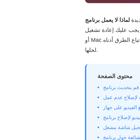
يدة
عليك إعادة تشغيل QuickTime Player
أو Mac للتحقق مما إذا كانت المشكلة قد تم إصلاحها. إذا كانت المشكلة لا تزال قائمة ، يمكنك اتباع الطرق أدناه
لحلها.
محتوى الصفحة