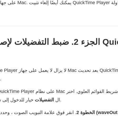
الجزء 2. ضبط التفضيلات لإصلاح
التفضيلات لحل المشكلة.
يط القوائم العلوي. اختر
خيار للدخول إلى نافذة تفضيلات كويك تايم.
ال
التفضيلات
الخطوة 2
. انقر فوق علامة التبويب الصوت ، وحد