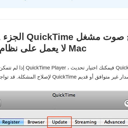
QuickTime لا يعمل على نظام Mac
إذا لم تتمكن من فتح ملف باستخدام