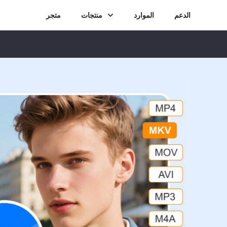
الدعم
الموارد
منتجات
متجر