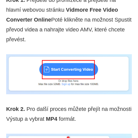
Krok 1.
Přejděte do prohlížeče a přejděte na
hlavní webovou stránku
Vidmore Free Video
Converter Online
Poté klikněte na možnost Spustit
převod videa a nahrajte video AMV, které chcete
převést.
Krok 2.
Pro další proces můžete přejít na možnosti
Výstup a vybrat
MP4
formát.