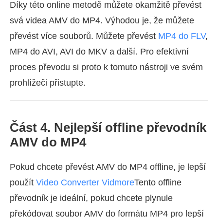
Díky této online metodě můžete okamžitě převést
svá videa AMV do MP4. Výhodou je, že můžete
převést více souborů. Můžete převést
MP4 do FLV
,
MP4 do AVI, AVI do MKV a další. Pro efektivní
proces převodu si proto k tomuto nástroji ve svém
prohlížeči přistupte.
Část 4. Nejlepší offline převodník
AMV do MP4
Pokud chcete převést AMV do MP4 offline, je lepší
použít
Video Converter Vidmore
Tento offline
převodník je ideální, pokud chcete plynule
překódovat soubor AMV do formátu MP4 pro lepší