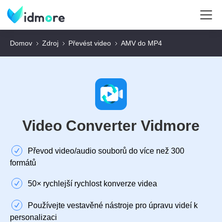
Domov
Zdroj
Převést video
AMV do MP4
Video Converter Vidmore
Převod video/audio souborů do více než 300
formátů
50× rychlejší rychlost konverze videa
Používejte vestavěné nástroje pro úpravu videí k
personalizaci