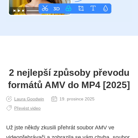
2 nejlepší způsoby převodu
formátů AMV do MP4 [2025]
Laura Goodwin
19. prosince 2025
Převést video
Už jste někdy zkusili přehrát soubor AMV ve
videopřehrávači a zobrazila se vám chyba „soubor