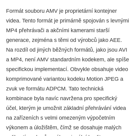
Formát souboru AMV je proprietární kontejner
videa. Tento formát je primárně spojován s levnými
MP4 přehrávači a akčními kamerami starší
generace, zejména s těmi od výrobců jako AEE.
Na rozdíl od jiných běžných formátů, jako jsou AVI
a MP4, není AMV standardním kodekem, ale spíše
specifickou implementací. Obvykle obsahuje video
komprimované variantou kodeku Motion JPEG a
zvuk ve formátu ADPCM. Tato technická
kombinace byla navíc navržena pro specifický
účel, kterým je umožnit základní přehrávání videa
na zařízeních s velmi omezeným výpočetním
výkonem a úložištěm, čímž se dosahuje malých