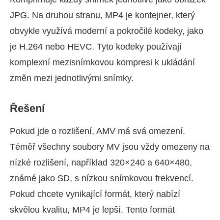
JPG. Na druhou stranu, MP4 je kontejner, který
obvykle využívá moderní a pokročilé kodeky, jako
je H.264 nebo HEVC. Tyto kodeky používají
komplexní mezisnímkovou kompresi k ukládání
změn mezi jednotlivými snímky.
Řešení
Pokud jde o rozlišení, AMV má svá omezení.
Téměř všechny soubory MV jsou vždy omezeny na
nízké rozlišení, například 320×240 a 640×480,
známé jako SD, s nízkou snímkovou frekvencí.
Pokud chcete vynikající formát, který nabízí
skvělou kvalitu, MP4 je lepší. Tento formát