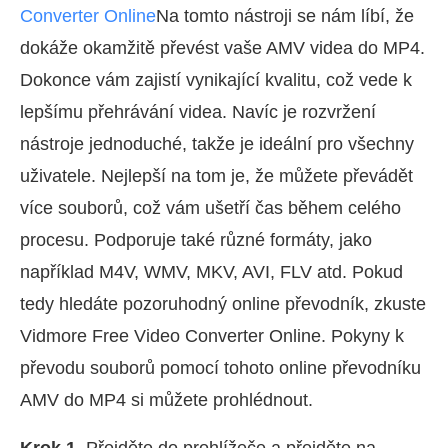
Converter Online
Na tomto nástroji se nám líbí, že
dokáže okamžitě převést vaše AMV videa do MP4.
Dokonce vám zajistí vynikající kvalitu, což vede k
lepšímu přehrávání videa. Navíc je rozvržení
nástroje jednoduché, takže je ideální pro všechny
uživatele. Nejlepší na tom je, že můžete převádět
více souborů, což vám ušetří čas během celého
procesu. Podporuje také různé formáty, jako
například M4V, WMV, MKV, AVI, FLV atd. Pokud
tedy hledáte pozoruhodný online převodník, zkuste
Vidmore Free Video Converter Online. Pokyny k
převodu souborů pomocí tohoto online převodníku
AMV do MP4 si můžete prohlédnout.