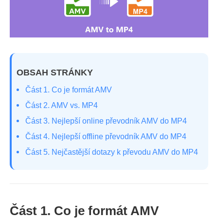
OBSAH STRÁNKY
Část 1. Co je formát AMV
Část 2. AMV vs. MP4
Část 3. Nejlepší online převodník AMV do MP4
Část 4. Nejlepší offline převodník AMV do MP4
Část 5. Nejčastější dotazy k převodu AMV do MP4
Část 1. Co je formát AMV