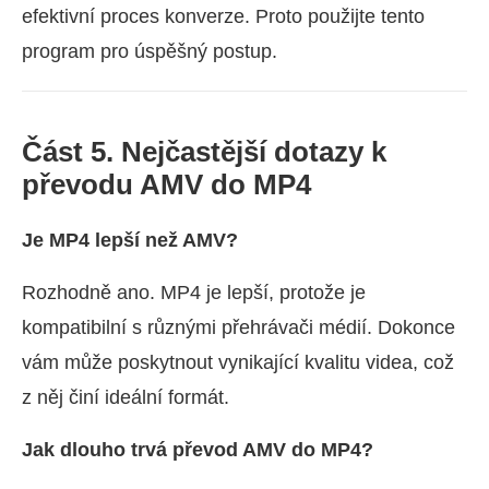
efektivní proces konverze. Proto použijte tento
program pro úspěšný postup.
Část 5. Nejčastější dotazy k
převodu AMV do MP4
Je MP4 lepší než AMV?
Rozhodně ano. MP4 je lepší, protože je
kompatibilní s různými přehrávači médií. Dokonce
vám může poskytnout vynikající kvalitu videa, což
z něj činí ideální formát.
Jak dlouho trvá převod AMV do MP4?