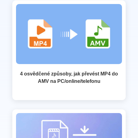
4 osvědčené způsoby, jak převést MP4 do
AMV na PC/online/telefonu