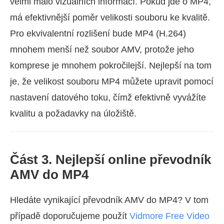
velmi málo vizuálních informací. Pokud jde o MP4,
má efektivnější poměr velikosti souboru ke kvalitě.
Pro ekvivalentní rozlišení bude MP4 (H.264)
mnohem menší než soubor AMV, protože jeho
komprese je mnohem pokročilejší. Nejlepší na tom
je, že velikost souboru MP4 můžete upravit pomocí
nastavení datového toku, čímž efektivně vyvážíte
kvalitu a požadavky na úložiště.
Část 3. Nejlepší online převodník
AMV do MP4
Hledáte vynikající převodník AMV do MP4? V tom
případě doporučujeme použít
Vidmore Free Video