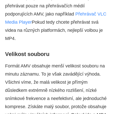
přehrávat pouze na přehrávačích médií
podporujících AMV, jako například
Přehrávač VLC
Media Player
Pokud tedy chcete přehrávat svá
videa na různých platformách, nejlepší volbou je
MP4.
Velikost souboru
Formát AMV obsahuje menší velikost souboru na
minutu záznamu. To je však zavádějící výhoda.
Všichni víme, že malá velikost je přímým
důsledkem extrémně nízkého rozlišení, nízké
snímkové frekvence a neefektivní, ale jednoduché
komprese. Získáte malý soubor, protože obsahuje