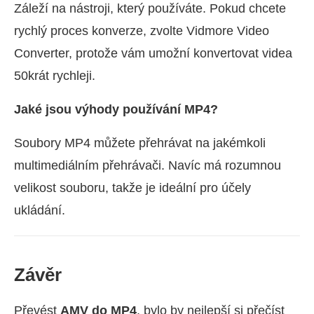
Záleží na nástroji, který používáte. Pokud chcete
rychlý proces konverze, zvolte Vidmore Video
Converter, protože vám umožní konvertovat videa
50krát rychleji.
Jaké jsou výhody používání MP4?
Soubory MP4 můžete přehrávat na jakémkoli
multimediálním přehrávači. Navíc má rozumnou
velikost souboru, takže je ideální pro účely
ukládání.
Závěr
Převést
AMV do MP4
, bylo by nejlepší si přečíst