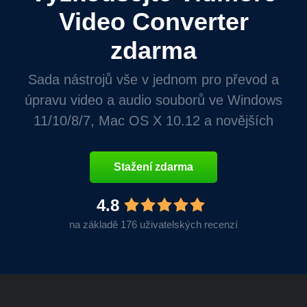
Video Converter
zdarma
Sada nástrojů vše v jednom pro převod a
úpravu video a audio souborů ve Windows
11/10/8/7, Mac OS X 10.12 a novějších
Stažení zdarma
4.8
na základě 176 uživatelských recenzí