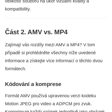
velikostí souborů na úkor vizuální kvality a
kompatibility.
Část 2. AMV vs. MP4
Zajímají vás rozdíly mezi AMV a MP4? V tom
případě si prohlédněte všechny níže uvedené
informace a získejte více informací o těchto dvou
formátech.
Kódování a komprese
Formát AMV používá upravenou verzi kodeku
Motion JPEG pro video a ADPCM pro zvuk.
Komprimuje každý snímek jednotlivě jako obrázek