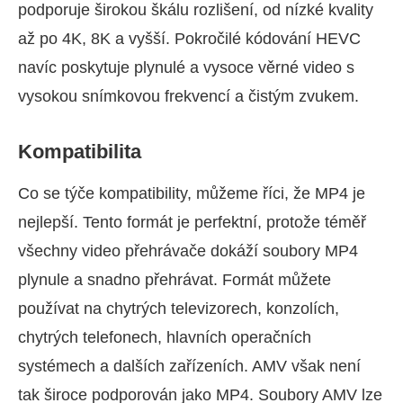
podporuje širokou škálu rozlišení, od nízké kvality
až po 4K, 8K a vyšší. Pokročilé kódování HEVC
navíc poskytuje plynulé a vysoce věrné video s
vysokou snímkovou frekvencí a čistým zvukem.
Kompatibilita
Co se týče kompatibility, můžeme říci, že MP4 je
nejlepší. Tento formát je perfektní, protože téměř
všechny video přehrávače dokáží soubory MP4
plynule a snadno přehrávat. Formát můžete
používat na chytrých televizorech, konzolích,
chytrých telefonech, hlavních operačních
systémech a dalších zařízeních. AMV však není
tak široce podporován jako MP4. Soubory AMV lze