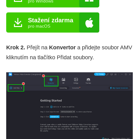
pro Windows
Stažení zdarma
pro macOS
Krok 2.
Přejít na
Konvertor
a přidejte soubor AMV
kliknutím na tlačítko Přidat soubory.