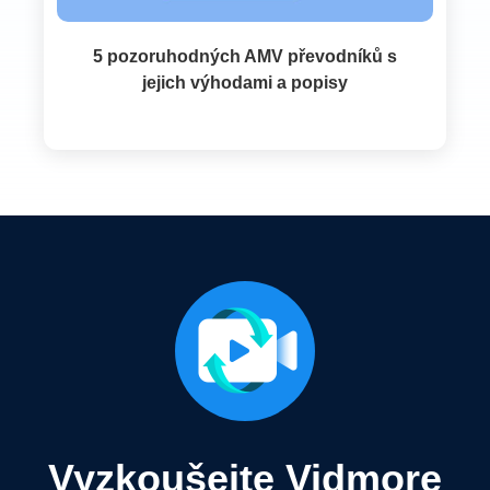
5 pozoruhodných AMV převodníků s
jejich výhodami a popisy
Vyzkoušejte Vidmore