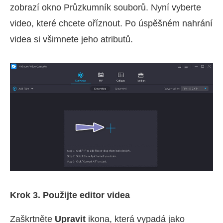
zobrazí okno Průzkumník souborů. Nyní vyberte
video, které chcete oříznout. Po úspěšném nahrání
videa si všimnete jeho atributů.
Krok 3. Použijte editor videa
Zaškrtněte
Upravit
ikona, která vypadá jako