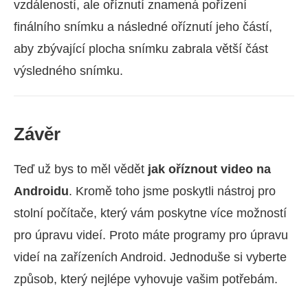
vzdáleností, ale oříznutí znamená pořízení
finálního snímku a následné oříznutí jeho částí,
aby zbývající plocha snímku zabrala větší část
výsledného snímku.
Závěr
Teď už bys to měl vědět
jak oříznout video na
Androidu
. Kromě toho jsme poskytli nástroj pro
stolní počítače, který vám poskytne více možností
pro úpravu videí. Proto máte programy pro úpravu
videí na zařízeních Android. Jednoduše si vyberte
způsob, který nejlépe vyhovuje vašim potřebám.