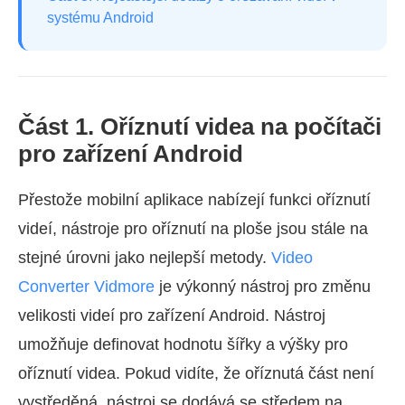
systému Android
Část 1. Oříznutí videa na počítači
pro zařízení Android
Přestože mobilní aplikace nabízejí funkci oříznutí
videí, nástroje pro oříznutí na ploše jsou stále na
stejné úrovni jako nejlepší metody.
Video
Converter Vidmore
je výkonný nástroj pro změnu
velikosti videí pro zařízení Android. Nástroj
umožňuje definovat hodnotu šířky a výšky pro
oříznutí videa. Pokud vidíte, že oříznutá část není
vystředěná, nástroj se dodává se středem na