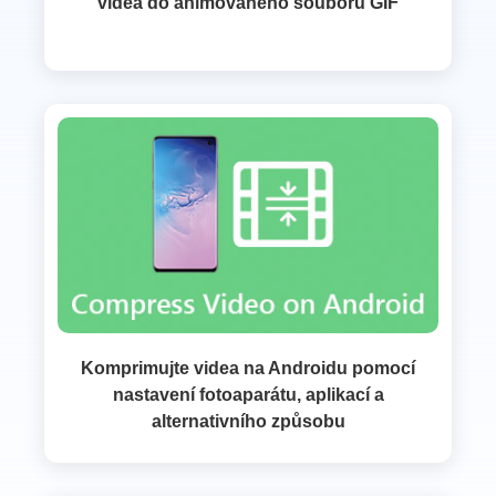
videa do animovaného souboru GIF
Komprimujte videa na Androidu pomocí
nastavení fotoaparátu, aplikací a
alternativního způsobu