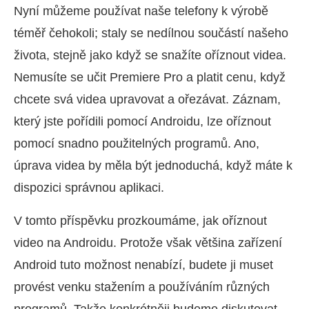
Nyní můžeme používat naše telefony k výrobě
téměř čehokoli; staly se nedílnou součástí našeho
života, stejně jako když se snažíte oříznout videa.
Nemusíte se učit Premiere Pro a platit cenu, když
chcete svá videa upravovat a ořezávat. Záznam,
který jste pořídili pomocí Androidu, lze oříznout
pomocí snadno použitelných programů. Ano,
úprava videa by měla být jednoduchá, když máte k
dispozici správnou aplikaci.
V tomto příspěvku prozkoumáme, jak oříznout
video na Androidu. Protože však většina zařízení
Android tuto možnost nenabízí, budete ji muset
provést venku stažením a používáním různých
programů. Takže konkrétněji budeme diskutovat