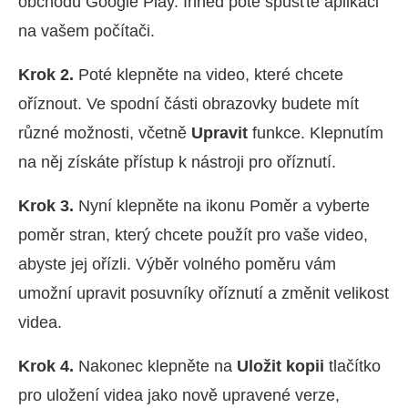
obchodu Google Play. Ihned poté spusťte aplikaci
na vašem počítači.
Krok 2.
Poté klepněte na video, které chcete
oříznout. Ve spodní části obrazovky budete mít
různé možnosti, včetně
Upravit
funkce. Klepnutím
na něj získáte přístup k nástroji pro oříznutí.
Krok 3.
Nyní klepněte na ikonu Poměr a vyberte
poměr stran, který chcete použít pro vaše video,
abyste jej ořízli. Výběr volného poměru vám
umožní upravit posuvníky oříznutí a změnit velikost
videa.
Krok 4.
Nakonec klepněte na
Uložit kopii
tlačítko
pro uložení videa jako nově upravené verze,