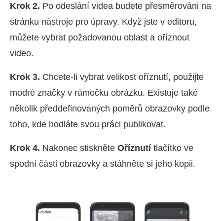
Krok 2.
Po odeslání videa budete přesměrováni na
stránku nástroje pro úpravy. Když jste v editoru,
můžete vybrat požadovanou oblast a oříznout
video.
Krok 3.
Chcete-li vybrat velikost oříznutí, použijte
modré značky v rámečku obrázku. Existuje také
několik předdefinovaných poměrů obrazovky podle
toho, kde hodláte svou práci publikovat.
Krok 4.
Nakonec stiskněte
Oříznutí
tlačítko ve
spodní části obrazovky a stáhněte si jeho kopii.