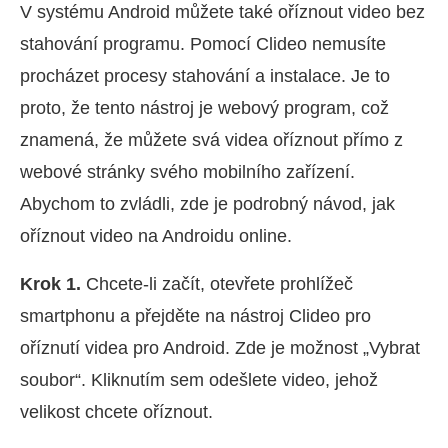
V systému Android můžete také oříznout video bez
stahování programu. Pomocí Clideo nemusíte
procházet procesy stahování a instalace. Je to
proto, že tento nástroj je webový program, což
znamená, že můžete svá videa oříznout přímo z
webové stránky svého mobilního zařízení.
Abychom to zvládli, zde je podrobný návod, jak
oříznout video na Androidu online.
Krok 1.
Chcete-li začít, otevřete prohlížeč
smartphonu a přejděte na nástroj Clideo pro
oříznutí videa pro Android. Zde je možnost „Vybrat
soubor“. Kliknutím sem odešlete video, jehož
velikost chcete oříznout.