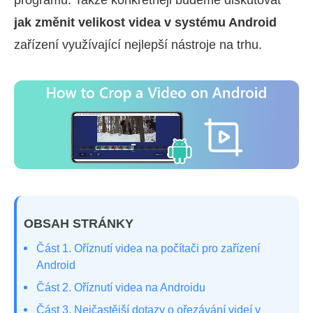
jak změnit velikost videa v systému Android
zařízení využívající nejlepší nástroje na trhu.
OBSAH STRÁNKY
Část 1. Oříznutí videa na počítači pro zařízení
Android
Část 2. Oříznutí videa na Androidu
Část 3. Nejčastější dotazy o ořezávání videí v