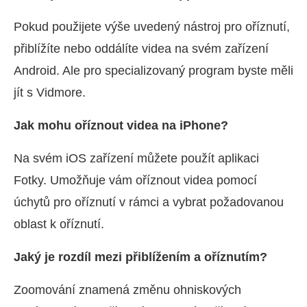
Pokud použijete výše uvedený nástroj pro oříznutí,
přiblížíte nebo oddálíte videa na svém zařízení
Android. Ale pro specializovaný program byste měli
jít s Vidmore.
Jak mohu oříznout videa na iPhone?
Na svém iOS zařízení můžete použít aplikaci
Fotky. Umožňuje vám oříznout videa pomocí
úchytů pro oříznutí v rámci a vybrat požadovanou
oblast k oříznutí.
Jaký je rozdíl mezi přiblížením a oříznutím?
Zoomování znamená změnu ohniskových