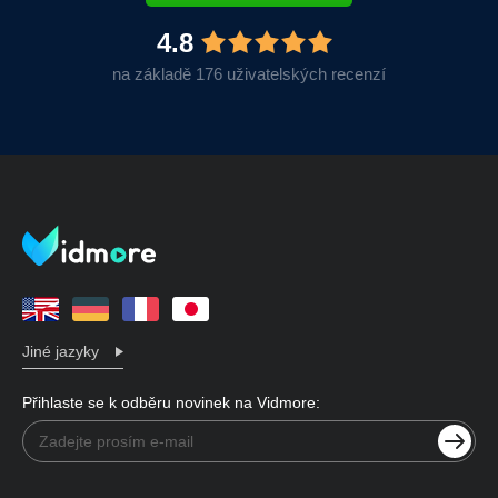
4.8
na základě 176 uživatelských recenzí
Jiné jazyky
Přihlaste se k odběru novinek na Vidmore: