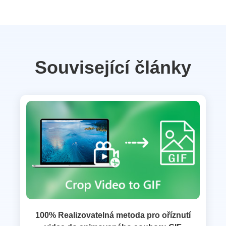
Související články
100% Realizovatelná metoda pro oříznutí