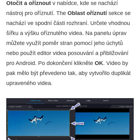
Otočit a oříznout
v nabídce, kde se nachází
nástroj pro oříznutí. The
Oblast oříznutí
sekce se
nachází ve spodní části rozhraní. Určete vhodnou
šířku a výšku oříznutého videa. Na panelu úprav
můžete využít poměr stran pomocí jeho úchytů
nebo použít editor videa posouvání a přibližování
pro Android. Po dokončení klikněte
OK
. Video by
pak mělo být převedeno tak, aby vytvořilo duplikát
upraveného videa.