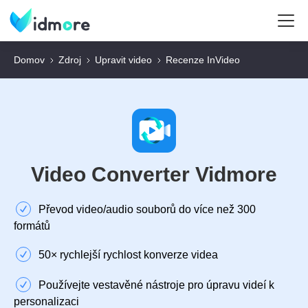
Domov
Zdroj
Upravit video
Recenze InVideo
Video Converter Vidmore
Převod video/audio souborů do více než 300
formátů
50× rychlejší rychlost konverze videa
Používejte vestavěné nástroje pro úpravu videí k
personalizaci