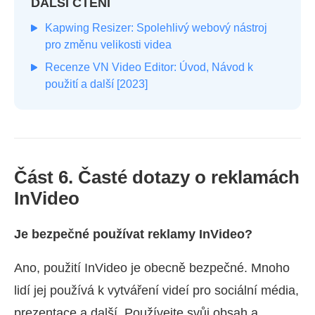
DALŠÍ ČTENÍ
Kapwing Resizer: Spolehlivý webový nástroj
pro změnu velikosti videa
Recenze VN Video Editor: Úvod, Návod k
použití a další [2023]
Část 6. Časté dotazy o reklamách
InVideo
Je bezpečné používat reklamy InVideo?
Ano, použití InVideo je obecně bezpečné. Mnoho
lidí jej používá k vytváření videí pro sociální média,
prezentace a další. Používejte svůj obsah a