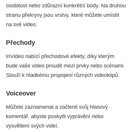
osobitost nebo zdůrazní konkrétní body. Na druhou
stranu překryvy jsou vrstvy, které můžete umístit
na své video.
Přechody
InVideo nabízí přechodové efekty, díky kterým
bude vaše video proudit mezi prvky nebo scénami.
Slouží k hladkému propojení různých videoklipů.
Voiceover
Můžete zaznamenat a začlenit svůj hlasový
komentář, abyste poskytli vyprávění nebo
vysvětlení svých videí.