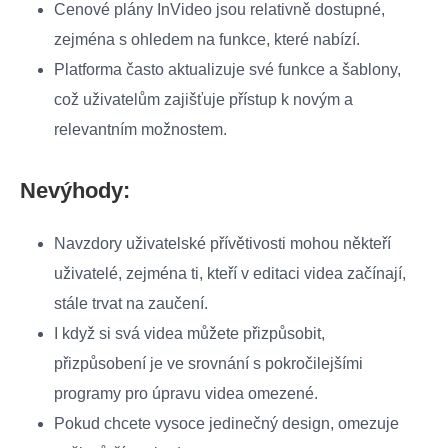
Cenové plány InVideo jsou relativně dostupné,
zejména s ohledem na funkce, které nabízí.
Platforma často aktualizuje své funkce a šablony,
což uživatelům zajišťuje přístup k novým a
relevantním možnostem.
Nevýhody:
Navzdory uživatelské přívětivosti mohou někteří
uživatelé, zejména ti, kteří v editaci videa začínají,
stále trvat na zaučení.
I když si svá videa můžete přizpůsobit,
přizpůsobení je ve srovnání s pokročilejšími
programy pro úpravu videa omezené.
Pokud chcete vysoce jedinečný design, omezuje