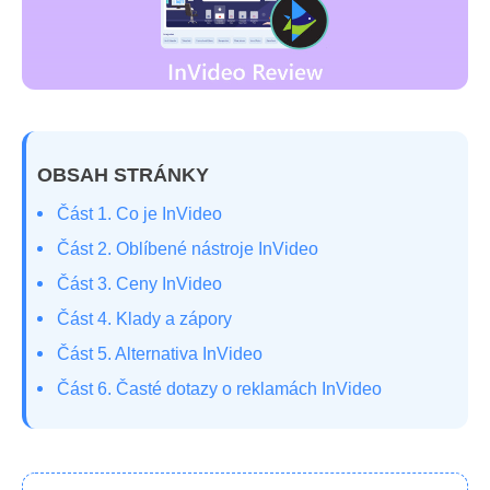
OBSAH STRÁNKY
Část 1. Co je InVideo
Část 2. Oblíbené nástroje InVideo
Část 3. Ceny InVideo
Část 4. Klady a zápory
Část 5. Alternativa InVideo
Část 6. Časté dotazy o reklamách InVideo