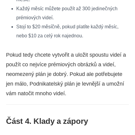
Každý měsíc můžete použít až 300 jedinečných
prémiových videí.
Stojí to $20 měsíčně, pokud platíte každý měsíc,
nebo $10 za celý rok najednou.
Pokud tedy chcete vytvořit a uložit spoustu videí a
použít co nejvíce prémiových obrázků a videí,
neomezený plán je dobrý. Pokud ale potřebujete
jen málo, Podnikatelský plán je levnější a umožní
vám natočit mnoho videí.
Část 4. Klady a zápory