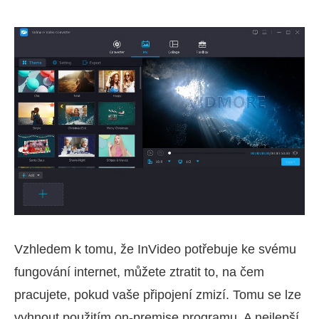
Vzhledem k tomu, že InVideo potřebuje ke svému
fungování internet, můžete ztratit to, na čem
pracujete, pokud vaše připojení zmizí. Tomu se lze
vyhnout použitím on-premise programu. A nejlepší