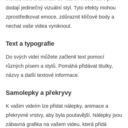
dodají jedinečný vizuální styl. Tyto efekty mohou
zprostředkovat emoce, zdůraznit klíčové body a
nechat vaše videa vyniknout.
Text a typografie
Do svých videí můžete začlenit text pomocí
různých písem a stylů. Pomáhá přidávat titulky,
názvy a další textové informace.
Samolepky a překryvy
K vašim videím lze přidat nálepky, animace a
překryvné vrstvy, aby byla poutavější. Nálepky jsou
zábavná grafika na vašem videu, která přidá