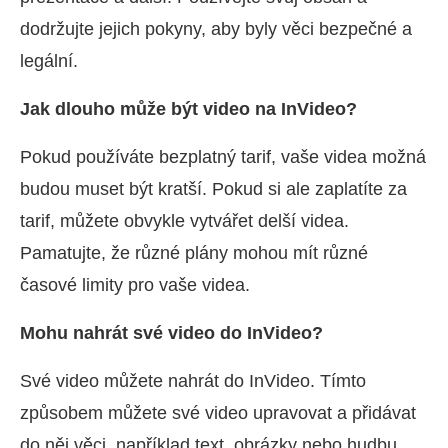
dodržujte jejich pokyny, aby byly věci bezpečné a
legální.
Jak dlouho může být video na InVideo?
Pokud používáte bezplatný tarif, vaše videa možná
budou muset být kratší. Pokud si ale zaplatíte za
tarif, můžete obvykle vytvářet delší videa.
Pamatujte, že různé plány mohou mít různé
časové limity pro vaše videa.
Mohu nahrát své video do InVideo?
Své video můžete nahrát do InVideo. Tímto
způsobem můžete své video upravovat a přidávat
do něj věci, například text, obrázky nebo hudbu,