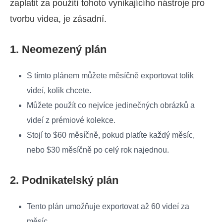
zaplatit za použití tohoto vynikajícího nástroje pro
tvorbu videa, je zásadní.
1. Neomezený plán
S tímto plánem můžete měsíčně exportovat tolik
videí, kolik chcete.
Můžete použít co nejvíce jedinečných obrázků a
videí z prémiové kolekce.
Stojí to $60 měsíčně, pokud platíte každý měsíc,
nebo $30 měsíčně po celý rok najednou.
2. Podnikatelský plán
Tento plán umožňuje exportovat až 60 videí za
měsíc.