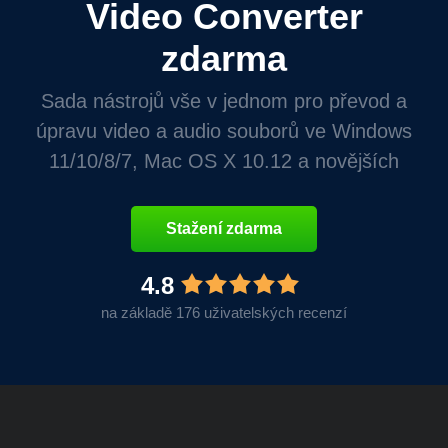
Video Converter
zdarma
Sada nástrojů vše v jednom pro převod a
úpravu video a audio souborů ve Windows
11/10/8/7, Mac OS X 10.12 a novějších
Stažení zdarma
4.8
na základě 176 uživatelských recenzí