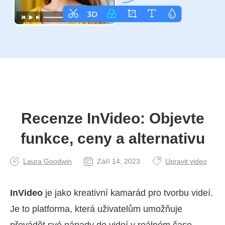
Recenze InVideo: Objevte
funkce, ceny a alternativu
Laura Goodwin
Září 14, 2023
Upravit video
InVideo
je jako kreativní kamarád pro tvorbu videí.
Je to platforma, která uživatelům umožňuje
převádět své nápady do videí v reálném čase.