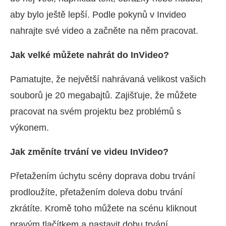
aby bylo ještě lepší. Podle pokynů v Invideo
nahrajte své video a začněte na něm pracovat.
Jak velké můžete nahrát do InVideo?
Pamatujte, že největší nahrávaná velikost vašich
souborů je 20 megabajtů. Zajišťuje, že můžete
pracovat na svém projektu bez problémů s
výkonem.
Jak změníte trvání ve videu InVideo?
Přetažením úchytu scény doprava dobu trvání
prodloužíte, přetažením doleva dobu trvání
zkrátíte. Kromě toho můžete na scénu kliknout
pravým tlačítkem a nastavit dobu trvání.