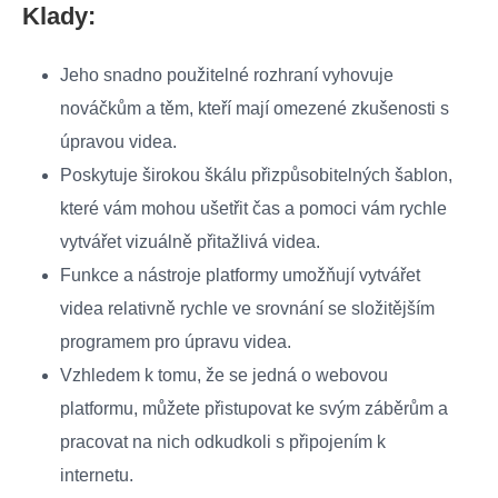
Klady:
Jeho snadno použitelné rozhraní vyhovuje
nováčkům a těm, kteří mají omezené zkušenosti s
úpravou videa.
Poskytuje širokou škálu přizpůsobitelných šablon,
které vám mohou ušetřit čas a pomoci vám rychle
vytvářet vizuálně přitažlivá videa.
Funkce a nástroje platformy umožňují vytvářet
videa relativně rychle ve srovnání se složitějším
programem pro úpravu videa.
Vzhledem k tomu, že se jedná o webovou
platformu, můžete přistupovat ke svým záběrům a
pracovat na nich odkudkoli s připojením k
internetu.