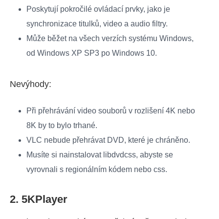
Poskytují pokročilé ovládací prvky, jako je
synchronizace titulků, video a audio filtry.
Může běžet na všech verzích systému Windows,
od Windows XP SP3 po Windows 10.
Nevýhody:
Při přehrávání video souborů v rozlišení 4K nebo
8K by to bylo trhané.
VLC nebude přehrávat DVD, které je chráněno.
Musíte si nainstalovat libdvdcss, abyste se
vyrovnali s regionálním kódem nebo css.
2. 5KPlayer