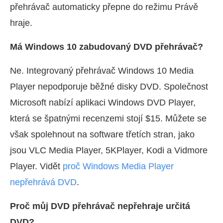
přehrávač automaticky přepne do režimu Právě
hraje.
Má Windows 10 zabudovaný DVD přehrávač?
Ne. Integrovaný přehrávač Windows 10 Media
Player nepodporuje běžné disky DVD. Společnost
Microsoft nabízí aplikaci Windows DVD Player,
která se špatnými recenzemi stojí $15. Můžete se
však spolehnout na software třetích stran, jako
jsou VLC Media Player, 5KPlayer, Kodi a Vidmore
Player. Vidět
proč Windows Media Player
nepřehrává DVD
.
Proč můj DVD přehrávač nepřehraje určitá
DVD?