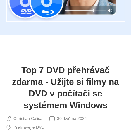
Top 7 DVD přehrávač
zdarma - Užijte si filmy na
DVD v počítači se
systémem Windows
Christian Calica
30. května 2024
Přehrávejte DVD