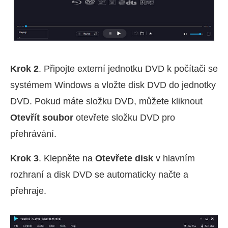
Krok 2
. Připojte externí jednotku DVD k počítači se
systémem Windows a vložte disk DVD do jednotky
DVD. Pokud máte složku DVD, můžete kliknout
Otevřít soubor
otevřete složku DVD pro
přehrávání.
Krok 3
. Klepněte na
Otevřete disk
v hlavním
rozhraní a disk DVD se automaticky načte a
přehraje.