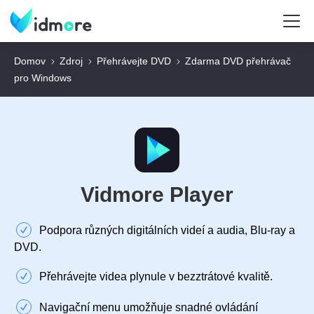
Domov
Zdroj
Přehrávejte DVD
Zdarma DVD přehrávač
pro Windows
Vidmore Player
Podpora různých digitálních videí a audia, Blu-ray a
DVD.
Přehrávejte videa plynule v bezztrátové kvalitě.
Navigační menu umožňuje snadné ovládání