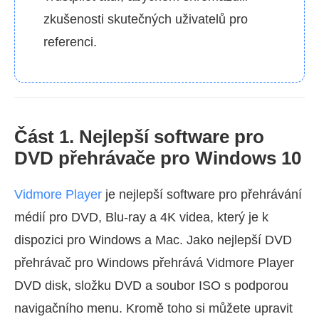
zkušenosti skutečných uživatelů pro
referenci.
Část 1. Nejlepší software pro
DVD přehrávače pro Windows 10
Vidmore Player
je nejlepší software pro přehrávání
médií pro DVD, Blu-ray a 4K videa, který je k
dispozici pro Windows a Mac. Jako nejlepší DVD
přehrávač pro Windows přehrává Vidmore Player
DVD disk, složku DVD a soubor ISO s podporou
navigačního menu. Kromě toho si můžete upravit