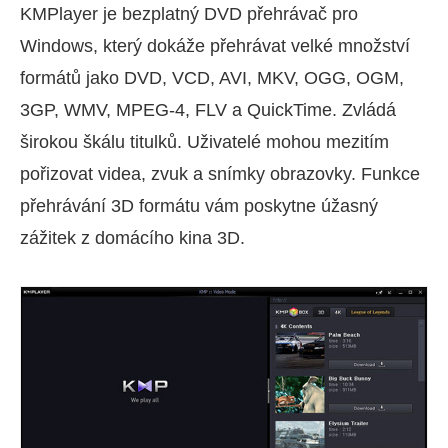
KMPlayer je bezplatný DVD přehrávač pro
Windows, který dokáže přehrávat velké množství
formátů jako DVD, VCD, AVI, MKV, OGG, OGM,
3GP, WMV, MPEG-4, FLV a QuickTime. Zvládá
širokou škálu titulků. Uživatelé mohou mezitím
pořizovat videa, zvuk a snímky obrazovky. Funkce
přehrávání 3D formátu vám poskytne úžasný
zážitek z domácího kina 3D.