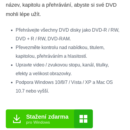
název, kapitolu a přehrávání, abyste si své DVD
mohli lépe užít.
Přehrávejte všechny DVD disky jako DVD-R / RW,
DVD + R / RW, DVD-RAM.
Převezměte kontrolu nad nabídkou, titulem,
kapitolou, přehráváním a hlasitostí.
Upravte video / zvukovou stopu, kanál, titulky,
efekty a velikost obrazovky.
Podpora Windows 10/8/7 / Vista / XP a Mac OS
10.7 nebo vyšší.
Stažení zdarma
pro Windows