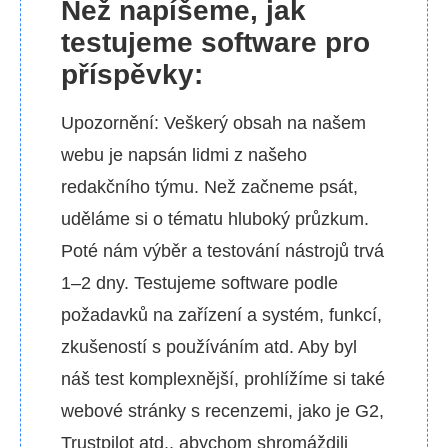
Než napíšeme, jak
testujeme software pro
příspěvky:
Upozornění: Veškerý obsah na našem
webu je napsán lidmi z našeho
redakčního týmu. Než začneme psát,
uděláme si o tématu hluboký průzkum.
Poté nám výběr a testování nástrojů trvá
1–2 dny. Testujeme software podle
požadavků na zařízení a systém, funkcí,
zkušeností s používáním atd. Aby byl
náš test komplexnější, prohlížíme si také
webové stránky s recenzemi, jako je G2,
Trustpilot atd., abychom shromáždili