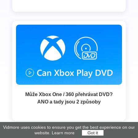
Může Xbox One / 360 přehrávat DVD?
ANO a tady jsou 2 způsoby
Vidmore uses cookies to ensure you get the best experience on our
website.
Learn more
Got it