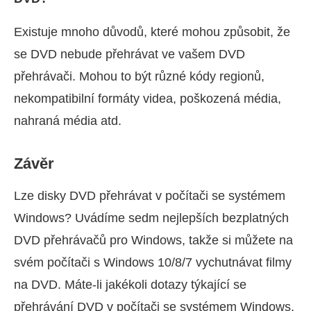
Existuje mnoho důvodů, které mohou způsobit, že
se DVD nebude přehrávat ve vašem DVD
přehrávači. Mohou to být různé kódy regionů,
nekompatibilní formáty videa, poškozená média,
nahraná média atd.
Závěr
Lze disky DVD přehrávat v počítači se systémem
Windows? Uvádíme sedm nejlepších bezplatných
DVD přehrávačů pro Windows, takže si můžete na
svém počítači s Windows 10/8/7 vychutnávat filmy
na DVD. Máte-li jakékoli dotazy týkající se
přehrávání DVD v počítači se systémem Windows,