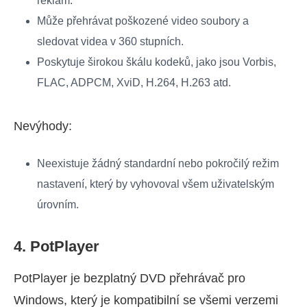
reklam.
Může přehrávat poškozené video soubory a
sledovat videa v 360 stupních.
Poskytuje širokou škálu kodeků, jako jsou Vorbis,
FLAC, ADPCM, XviD, H.264, H.263 atd.
Nevýhody:
Neexistuje žádný standardní nebo pokročilý režim
nastavení, který by vyhovoval všem uživatelským
úrovním.
4. PotPlayer
PotPlayer je bezplatný DVD přehrávač pro
Windows, který je kompatibilní se všemi verzemi