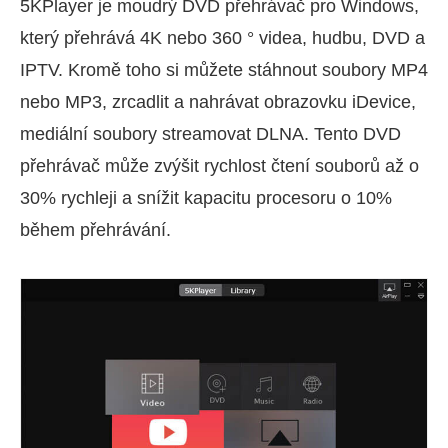
5KPlayer je moudrý DVD přehrávač pro Windows,
který přehrává 4K nebo 360 ° videa, hudbu, DVD a
IPTV. Kromě toho si můžete stáhnout soubory MP4
nebo MP3, zrcadlit a nahrávat obrazovku iDevice,
mediální soubory streamovat DLNA. Tento DVD
přehrávač může zvýšit rychlost čtení souborů až o
30% rychleji a snížit kapacitu procesoru o 10%
během přehrávání.