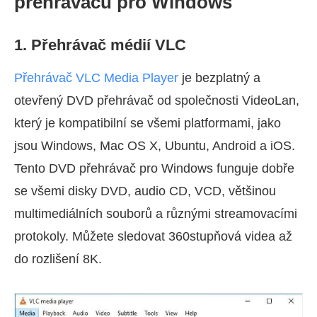
přehrávačů pro Windows
1. Přehrávač médií VLC
Přehrávač VLC Media Player
je bezplatný a
otevřený DVD přehrávač od společnosti VideoLan,
který je kompatibilní se všemi platformami, jako
jsou Windows, Mac OS X, Ubuntu, Android a iOS.
Tento DVD přehrávač pro Windows funguje dobře
se všemi disky DVD, audio CD, VCD, většinou
multimediálních souborů a různými streamovacími
protokoly. Můžete sledovat 360stupňová videa až
do rozlišení 8K.