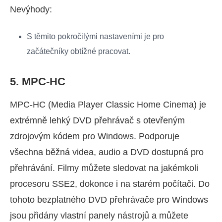
Nevýhody:
S těmito pokročilými nastaveními je pro
začátečníky obtížné pracovat.
5. MPC-HC
MPC-HC (Media Player Classic Home Cinema) je
extrémně lehký DVD přehrávač s otevřeným
zdrojovým kódem pro Windows. Podporuje
všechna běžná videa, audio a DVD dostupná pro
přehrávání. Filmy můžete sledovat na jakémkoli
procesoru SSE2, dokonce i na starém počítači. Do
tohoto bezplatného DVD přehrávače pro Windows
jsou přidány vlastní panely nástrojů a můžete