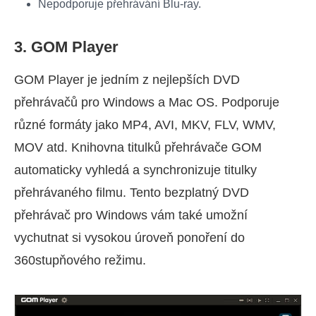
Nepodporuje přehrávání Blu-ray.
3. GOM Player
GOM Player je jedním z nejlepších DVD
přehrávačů pro Windows a Mac OS. Podporuje
různé formáty jako MP4, AVI, MKV, FLV, WMV,
MOV atd. Knihovna titulků přehrávače GOM
automaticky vyhledá a synchronizuje titulky
přehrávaného filmu. Tento bezplatný DVD
přehrávač pro Windows vám také umožní
vychutnat si vysokou úroveň ponoření do
360stupňového režimu.