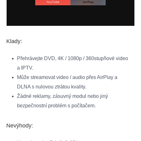
Klady:
Přehrávejte DVD, 4K / 1080p / 360stupňové video
a IPTV.
Může streamovat video / audio přes AirPlay a
DLNA s nulovou ztrátou kvality.
Žádné reklamy, zásuvný modul nebo jiný
bezpečnostní problém s počítačem.
Nevýhody: