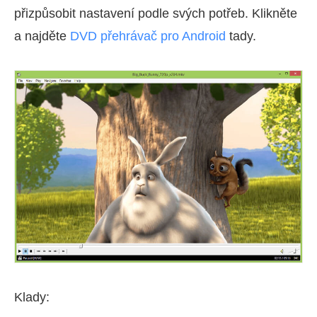
přizpůsobit nastavení podle svých potřeb. Klikněte
a najděte
DVD přehrávač pro Android
tady.
Klady: