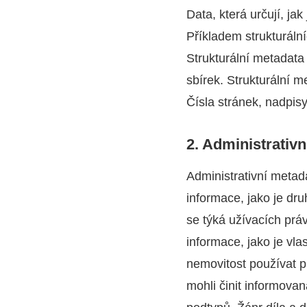
Data, která určují, ja
Příkladem strukturální
Strukturální metadata
sbírek. Strukturální 
Čísla stránek, nadpisy
2. Administrativn
Administrativní metad
informace, jako je dr
se týká užívacích práv
informace, jako je vla
nemovitost používat p
mohli činit informovan