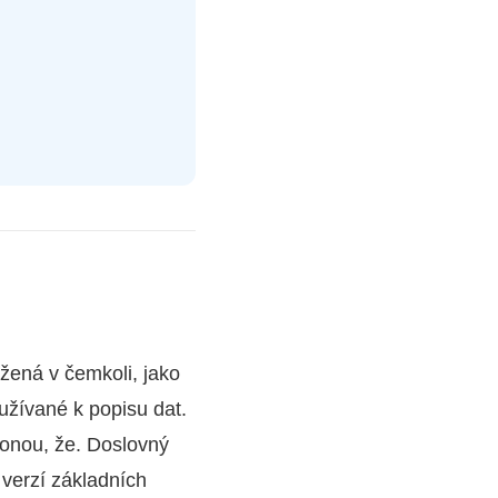
žená v čemkoli, jako
užívané k popisu dat.
ponou, že. Doslovný
 verzí základních