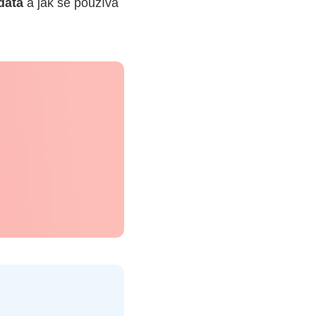
data
a jak se používá