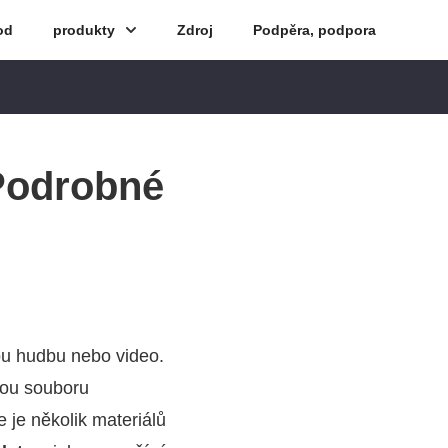
od
produkty
Zdroj
Podpěra, podpora
 Podrobné
ou hudbu nebo video.
dou souboru
 je několik materiálů