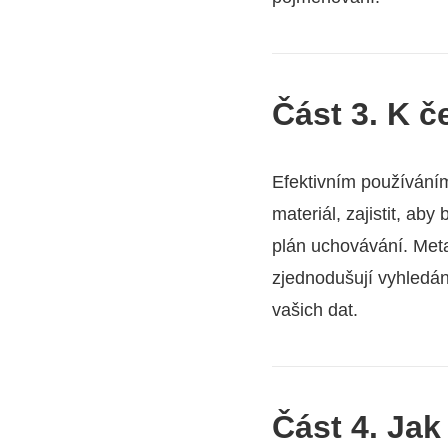
Část 3. K 
Efektivním používání
materiál, zajistit, ab
plán uchovávání. Met
zjednodušují vyhledá
vašich dat.
Část 4. Jak