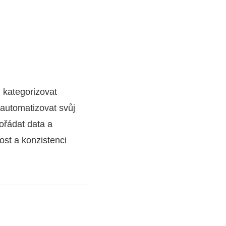
 kategorizovat
a automatizovat svůj
ořádat data a
st a konzistenci