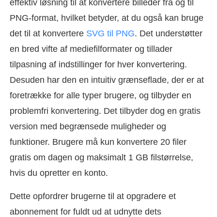
effektiv løsning til at konvertere billeder fra og til
PNG-format, hvilket betyder, at du også kan bruge
det til at konvertere
SVG til PNG
. Det understøtter
en bred vifte af mediefilformater og tillader
tilpasning af indstillinger for hver konvertering.
Desuden har den en intuitiv grænseflade, der er at
foretrække for alle typer brugere, og tilbyder en
problemfri konvertering. Det tilbyder dog en gratis
version med begrænsede muligheder og
funktioner. Brugere må kun konvertere 20 filer
gratis om dagen og maksimalt 1 GB filstørrelse,
hvis du opretter en konto.
Dette opfordrer brugerne til at opgradere et
abonnement for fuldt ud at udnytte dets