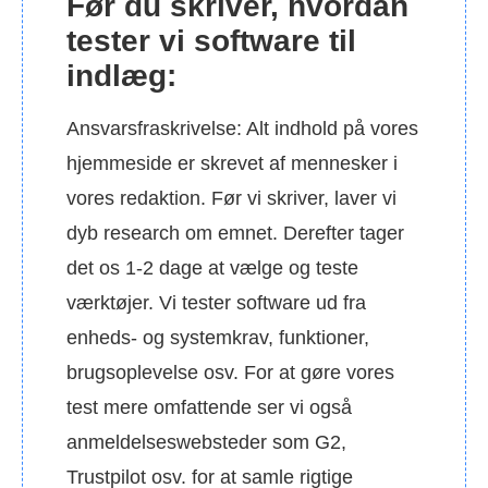
Før du skriver, hvordan
tester vi software til
indlæg:
Ansvarsfraskrivelse: Alt indhold på vores
hjemmeside er skrevet af mennesker i
vores redaktion. Før vi skriver, laver vi
dyb research om emnet. Derefter tager
det os 1-2 dage at vælge og teste
værktøjer. Vi tester software ud fra
enheds- og systemkrav, funktioner,
brugsoplevelse osv. For at gøre vores
test mere omfattende ser vi også
anmeldelseswebsteder som G2,
Trustpilot osv. for at samle rigtige