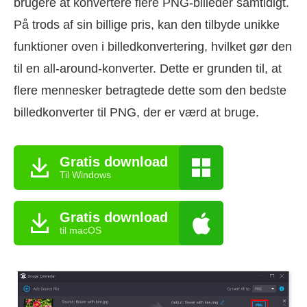
brugere at konvertere flere PNG-billeder samtidigt.
På trods af sin billige pris, kan den tilbyde unikke
funktioner oven i billedkonvertering, hvilket gør den
til en all-around-konverter. Dette er grunden til, at
flere mennesker betragtede dette som den bedste
billedkonverter til PNG, der er værd at bruge.
Gratis download
Til Windows
Gratis download
til macOS