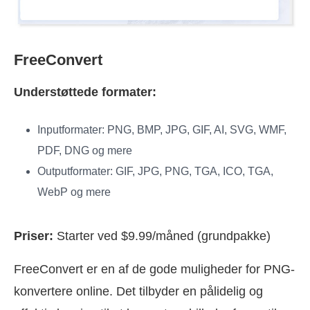
FreeConvert
Understøttede formater:
Inputformater: PNG, BMP, JPG, GIF, AI, SVG, WMF,
PDF, DNG og mere
Outputformater: GIF, JPG, PNG, TGA, ICO, TGA,
WebP og mere
Priser:
Starter ved $9.99/måned (grundpakke)
FreeConvert er en af de gode muligheder for PNG-
konvertere online. Det tilbyder en pålidelig og