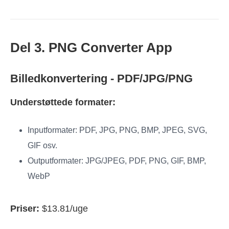
Del 3. PNG Converter App
Billedkonvertering - PDF/JPG/PNG
Understøttede formater:
Inputformater: PDF, JPG, PNG, BMP, JPEG, SVG,
GIF osv.
Outputformater: JPG/JPEG, PDF, PNG, GIF, BMP,
WebP
Priser:
$13.81/uge