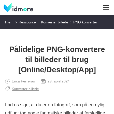
Hjem
Ressource
Konverter billede
PNG konverter
Pålidelige PNG-konvertere
til billeder til brug
[Online/Desktop/App]
Erica Ferreras
29. april 2024
Konverter billede
Lad os sige, at du er en fotograf, som på en nylig
udflugt tog nogle fantastiske billeder af forskellige