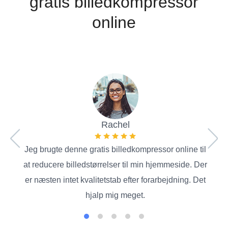
gratis billedkompressor
online
Jeg 
funge
Rachel
Jeg brugte denne gratis billedkompressor online til
at reducere billedstørrelser til min hjemmeside. Der
er næsten intet kvalitetstab efter forarbejdning. Det
hjalp mig meget.