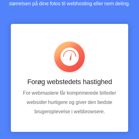
størrelsen på dine fotos til webhosting eller nem deling.
Forøg webstedets hastighed
For webmastere får komprimerede billeder
websider hurtigere og giver den bedste
brugeroplevelse i webbrowsere.