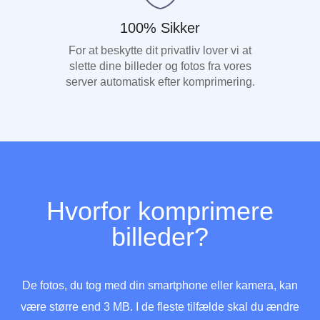
100% Sikker
For at beskytte dit privatliv lover vi at
slette dine billeder og fotos fra vores
server automatisk efter komprimering.
Hvorfor komprimere
billeder?
De fotos, du tog med din smartphone eller kamera, kan
være større end 3 MB. I de fleste tilfælde skal du ændre