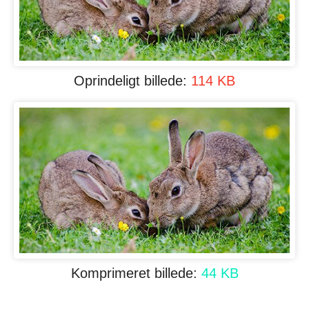
Oprindeligt billede:
114 KB
Komprimeret billede:
44 KB