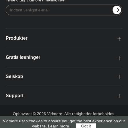
Tilmeld dig Vidmores mailingliste:
Produkter
Gratis løsninger
Selskab
Support
Ophavsret © 2026 Vidmore. Alle rettigheder forbeholdes.
Vidmore uses cookies to ensure you get the best experience on our
Vilkår og Betingelser
Fortrolighedspolitik
Licensaftale
website.
Learn more
Got it