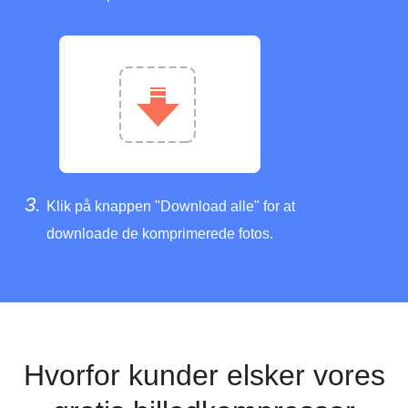
3.
Klik på knappen "Download alle" for at
downloade de komprimerede fotos.
Hvorfor kunder elsker vores