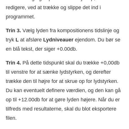
redigere, ved at trække og slippe det ind i
programmet.
Trin 3.
Vælg lyden fra kompositionens tidslinje og
tryk
L
at afsløre
Lydniveauer
ejendom. Du bør se
en blå tekst, der siger +0.00db.
Trin 4.
På dette tidspunkt skal du trække +0,00db
til venstre for at sænke lydstyrken, og derefter
trække den til højre for at skrue op for lydstyrken.
Du kan eventuelt definere værdien, og den kan gå
op til +12.00db for at gøre lyden højere. Når du er
tilfreds med resultaterne, skal du blot eksportere
filen.