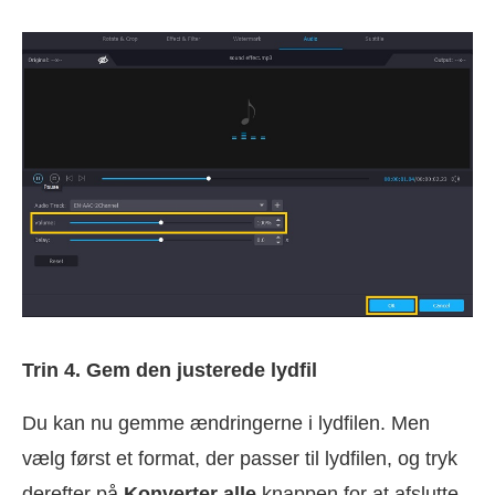
Trin 4. Gem den justerede lydfil
Du kan nu gemme ændringerne i lydfilen. Men
vælg først et format, der passer til lydfilen, og tryk
derefter på
Konverter alle
knappen for at afslutte