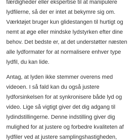
færdigheder eller ekspertise til at manipulere
lydfilerne, så der er intet at bekymre sig om.
Værktøjet bruger kun glidestangen til hurtigt og
nemt at øge eller mindske lydstyrken efter dine
behov. Det bedste er, at det understøtter næsten
alle lydformater for at normalisere enhver type
lydfil, du kan lide.
Antag, at lyden ikke stemmer overens med
videoen. I så fald kan du også justere
lydforsinkelsen for at synkronisere både lyd og
video. Lige så vigtigt giver det dig adgang til
lydindstillingerne. Denne indstilling giver dig
mulighed for at justere og forbedre kvaliteten af
lydfiler ved at justere samplingshastigheden,