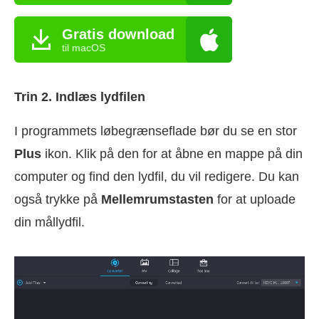
Gratis download
til macOS
Trin 2. Indlæs lydfilen
I programmets løbegrænseflade bør du se en stor
Plus
ikon. Klik på den for at åbne en mappe på din
computer og find den lydfil, du vil redigere. Du kan
også trykke på
Mellemrumstasten
for at uploade
din mållydfil.