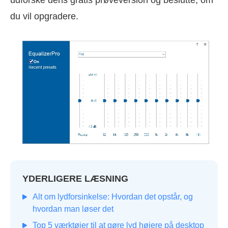
du vil opgradere.
YDERLIGERE LÆSNING
Alt om lydforsinkelse: Hvordan det opstår, og
hvordan man løser det
Top 5 værktøjer til at gøre lyd højere på desktop