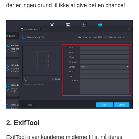
der er ingen grund til ikke at give det en chance!
2. ExifTool
ExifTool giver kunderne midlerne til at nå deres