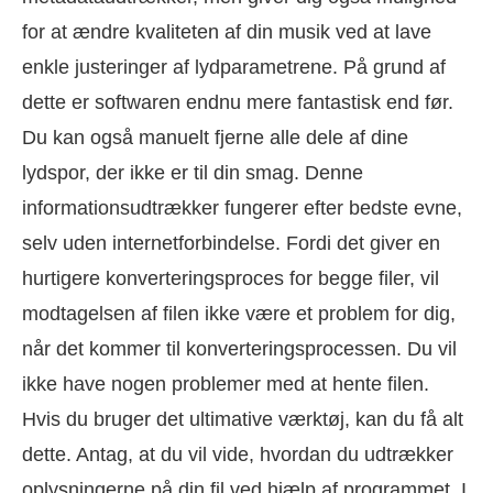
for at ændre kvaliteten af din musik ved at lave
enkle justeringer af lydparametrene. På grund af
dette er softwaren endnu mere fantastisk end før.
Du kan også manuelt fjerne alle dele af dine
lydspor, der ikke er til din smag. Denne
informationsudtrækker fungerer efter bedste evne,
selv uden internetforbindelse. Fordi det giver en
hurtigere konverteringsproces for begge filer, vil
modtagelsen af filen ikke være et problem for dig,
når det kommer til konverteringsprocessen. Du vil
ikke have nogen problemer med at hente filen.
Hvis du bruger det ultimative værktøj, kan du få alt
dette. Antag, at du vil vide, hvordan du udtrækker
oplysningerne på din fil ved hjælp af programmet. I