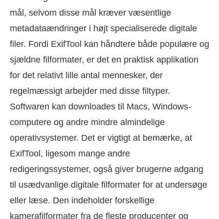
mål, selvom disse mål kræver væsentlige
metadataændringer i højt specialiserede digitale
filer. Fordi ExifTool kan håndtere både populære og
sjældne filformater, er det en praktisk applikation
for det relativt lille antal mennesker, der
regelmæssigt arbejder med disse filtyper.
Softwaren kan downloades til Macs, Windows-
computere og andre mindre almindelige
operativsystemer. Det er vigtigt at bemærke, at
ExifTool, ligesom mange andre
redigeringssystemer, også giver brugerne adgang
til usædvanlige digitale filformater for at undersøge
eller læse. Den indeholder forskellige
kamerafilformater fra de fleste producenter og