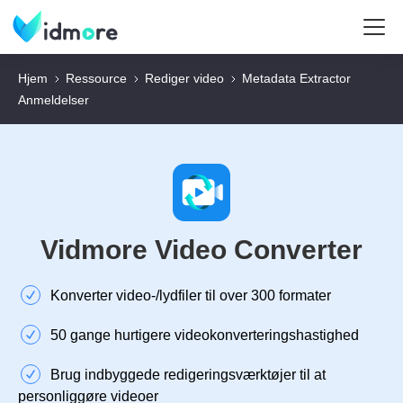
Hjem
Ressource
Rediger video
Metadata Extractor
Anmeldelser
Vidmore Video Converter
Konverter video-/lydfiler til over 300 formater
50 gange hurtigere videokonverteringshastighed
Brug indbyggede redigeringsværktøjer til at
personliggøre videoer