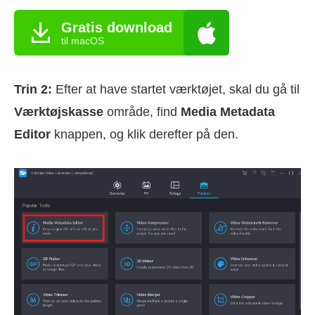
Gratis download
til macOS
Trin 2:
Efter at have startet værktøjet, skal du gå til
Værktøjskasse
område, find
Media Metadata
Editor
knappen, og klik derefter på den.