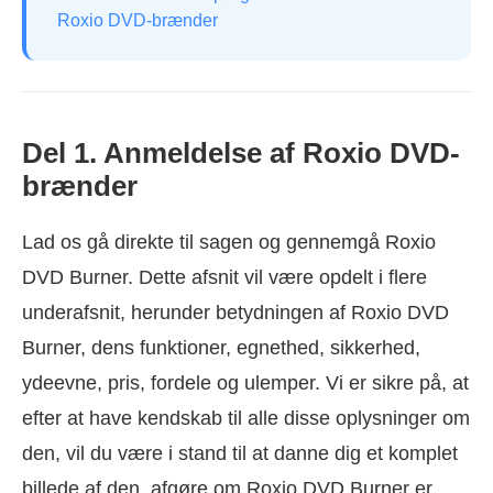
Roxio DVD-brænder
Del 1. Anmeldelse af Roxio DVD-
brænder
Lad os gå direkte til sagen og gennemgå Roxio
DVD Burner. Dette afsnit vil være opdelt i flere
underafsnit, herunder betydningen af Roxio DVD
Burner, dens funktioner, egnethed, sikkerhed,
ydeevne, pris, fordele og ulemper. Vi er sikre på, at
efter at have kendskab til alle disse oplysninger om
den, vil du være i stand til at danne dig et komplet
billede af den, afgøre om Roxio DVD Burner er,