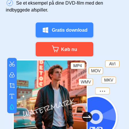
Se et eksempel på dine DVD-film med den
indbyggede afspiller.
Gratis download
Køb nu