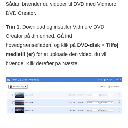
Sådan brænder du videoer til DVD med Vidmore
DVD Creator.
Trin 1.
Download og installer Vidmore DVD
Creator på din enhed. Gå ind i
hovedgrænsefladen, og klik på
DVD-disk
>
Tilføj
mediefil (er)
for at uploade den video, du vil
brænde. Klik derefter på Næste.