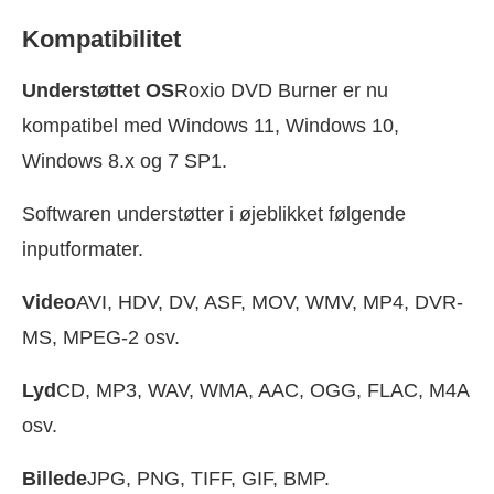
Kompatibilitet
Understøttet OS
Roxio DVD Burner er nu
kompatibel med Windows 11, Windows 10,
Windows 8.x og 7 SP1.
Softwaren understøtter i øjeblikket følgende
inputformater.
Video
AVI, HDV, DV, ASF, MOV, WMV, MP4, DVR-
MS, MPEG-2 osv.
Lyd
CD, MP3, WAV, WMA, AAC, OGG, FLAC, M4A
osv.
Billede
JPG, PNG, TIFF, GIF, BMP.