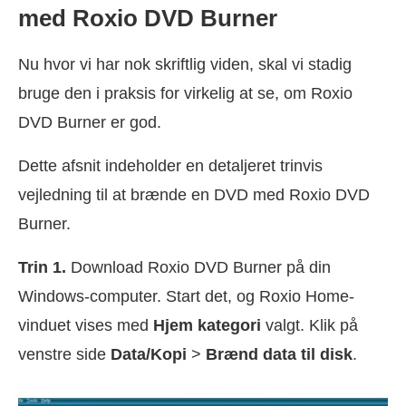
med Roxio DVD Burner
Nu hvor vi har nok skriftlig viden, skal vi stadig
bruge den i praksis for virkelig at se, om Roxio
DVD Burner er god.
Dette afsnit indeholder en detaljeret trinvis
vejledning til at brænde en DVD med Roxio DVD
Burner.
Trin 1.
Download Roxio DVD Burner på din
Windows-computer. Start det, og Roxio Home-
vinduet vises med
Hjem kategori
valgt. Klik på
venstre side
Data/Kopi
>
Brænd data til disk
.