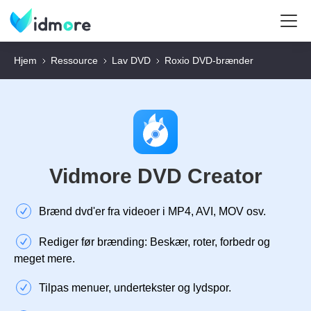
Hjem
Ressource
Lav DVD
Roxio DVD-brænder
Vidmore DVD Creator
Brænd dvd'er fra videoer i MP4, AVI, MOV osv.
Rediger før brænding: Beskær, roter, forbedr og
meget mere.
Tilpas menuer, undertekster og lydspor.