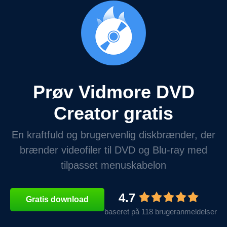
Prøv Vidmore DVD
Creator gratis
En kraftfuld og brugervenlig diskbrænder, der
brænder videofiler til DVD og Blu-ray med
tilpasset menuskabelon
4.7
Gratis download
baseret på 118 brugeranmeldelser