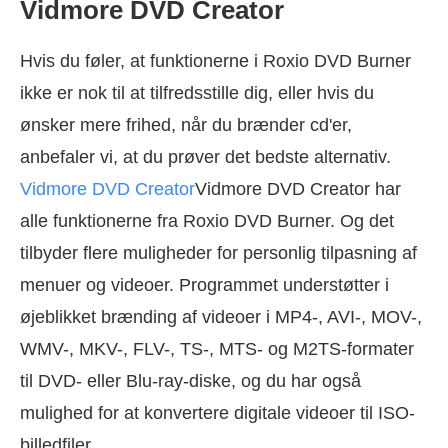
Vidmore DVD Creator
Hvis du føler, at funktionerne i Roxio DVD Burner
ikke er nok til at tilfredsstille dig, eller hvis du
ønsker mere frihed, når du brænder cd'er,
anbefaler vi, at du prøver det bedste alternativ.
Vidmore DVD Creator
Vidmore DVD Creator har
alle funktionerne fra Roxio DVD Burner. Og det
tilbyder flere muligheder for personlig tilpasning af
menuer og videoer. Programmet understøtter i
øjeblikket brænding af videoer i MP4-, AVI-, MOV-,
WMV-, MKV-, FLV-, TS-, MTS- og M2TS-formater
til DVD- eller Blu-ray-diske, og du har også
mulighed for at konvertere digitale videoer til ISO-
billedfiler.