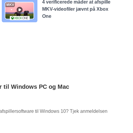
4 verificerede måder at afspille
MKV-videofiler jævnt på Xbox
One
ger til Windows PC og Mac
-afspillersoftware til Windows 10? Tjek anmeldelsen