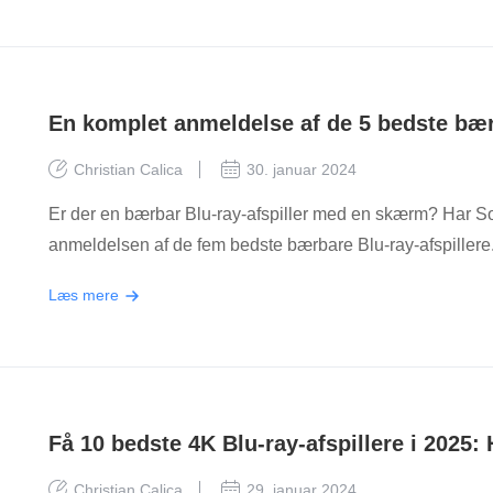
En komplet anmeldelse af de 5 bedste bærb
Christian Calica
30. januar 2024
Er der en bærbar Blu-ray-afspiller med en skærm? Har So
anmeldelsen af de fem bedste bærbare Blu-ray-afspillere
Læs mere
Få 10 bedste 4K Blu-ray-afspillere i 2025
Christian Calica
29. januar 2024