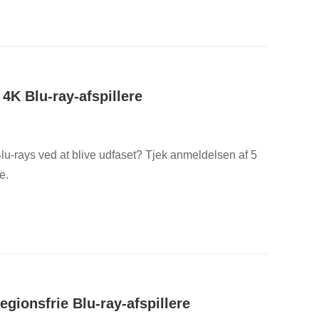
4K Blu-ray-afspillere
lu-rays ved at blive udfaset? Tjek anmeldelsen af 5
e.
gionsfrie Blu-ray-afspillere