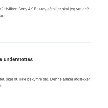
n? Hvilken Sony 4K Blu-ray-afspiller skal jeg vælge?
are.
ke understøttes
ttet, skal du ikke bekymre dig. Denne artikel afdækker
n.