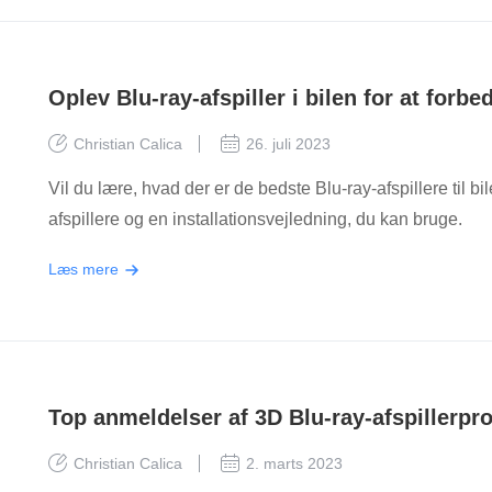
Oplev Blu-ray-afspiller i bilen for at forb
Christian Calica
26. juli 2023
Vil du lære, hvad der er de bedste Blu-ray-afspillere til bil
afspillere og en installationsvejledning, du kan bruge.
Læs mere
Top anmeldelser af 3D Blu-ray-afspiller
Christian Calica
2. marts 2023