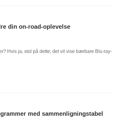
edre din on-road-oplevelse
er? Hvis ja, stol på dette; det vil vise bærbare Blu-ray-
programmer med sammenligningstabel