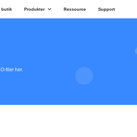
butik
Produkter
Ressource
Support
O-filer her.