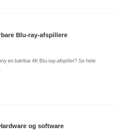
are Blu-ray-afspillere
ny en bærbar 4K Blu-ray-afspiller? Se hele
.
: Hardware og software