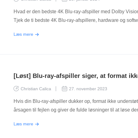
Hvad er den bedste 4K Blu-ray-afspiller med Dolby Visio
Tjek de ti bedste 4K Blu-ray-afspillere, hardware og softw
Læs mere
[Løst] Blu-ray-afspiller siger, at format ik
Christian Calica
27. november 2023
Hvis din Blu-ray-afspiller dukker op, format ikke understø
årsagen til fejlen og giver de fulde løsninger til at løse de
Læs mere