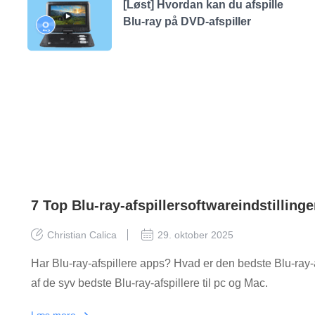
[Løst] Hvordan kan du afspille
Blu-ray på DVD-afspiller
7 Top Blu-ray-afspillersoftwareindstillin
Christian Calica
29. oktober 2025
Har Blu-ray-afspillere apps? Hvad er den bedste Blu-ray
af de syv bedste Blu-ray-afspillere til pc og Mac.