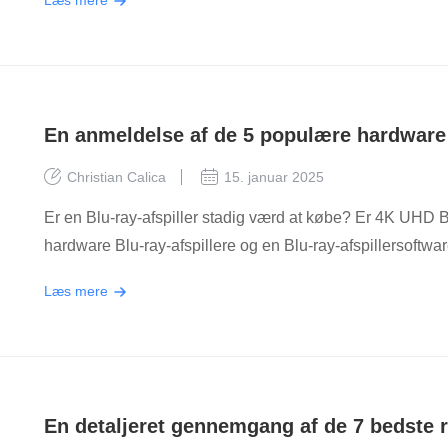
Læs mere
En anmeldelse af de 5 populære hardware 
Christian Calica
15. januar 2025
Er en Blu-ray-afspiller stadig værd at købe? Er 4K UHD B
hardware Blu-ray-afspillere og en Blu-ray-afspillersoftwar
Læs mere
En detaljeret gennemgang af de 7 bedste re