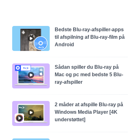
Bedste Blu-ray-afspiller-apps
til afspilning af Blu-ray-film på
Android
Sådan spiller du Blu-ray på
Mac og pc med bedste 5 Blu-
ray-afspiller
2 måder at afspille Blu-ray på
Windows Media Player [4K
understøttet]