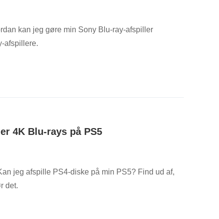
ordan kan jeg gøre min Sony Blu-ray-afspiller
-afspillere.
ler 4K Blu-rays på PS5
Kan jeg afspille PS4-diske på min PS5? Find ud af,
r det.