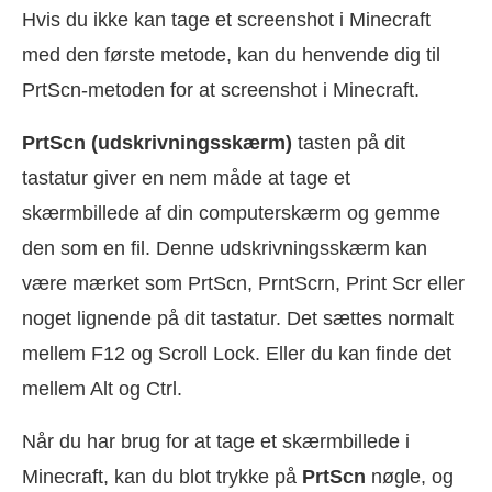
Hvis du ikke kan tage et screenshot i Minecraft
med den første metode, kan du henvende dig til
PrtScn-metoden for at screenshot i Minecraft.
PrtScn (udskrivningsskærm)
tasten på dit
tastatur giver en nem måde at tage et
skærmbillede af din computerskærm og gemme
den som en fil. Denne udskrivningsskærm kan
være mærket som PrtScn, PrntScrn, Print Scr eller
noget lignende på dit tastatur. Det sættes normalt
mellem F12 og Scroll Lock. Eller du kan finde det
mellem Alt og Ctrl.
Når du har brug for at tage et skærmbillede i
Minecraft, kan du blot trykke på
PrtScn
nøgle, og