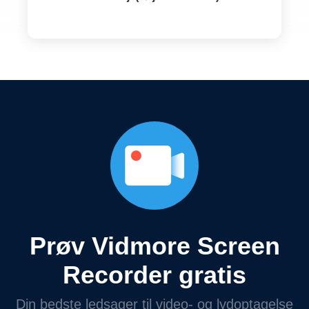
Prøv Vidmore Screen
Recorder gratis
Din bedste ledsager til video- og lydoptagelse