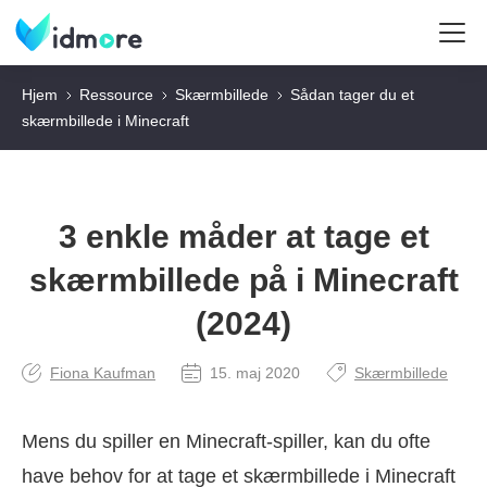
Hjem
Ressource
Skærmbillede
Sådan tager du et
skærmbillede i Minecraft
3 enkle måder at tage et
skærmbillede på i Minecraft
(2024)
Fiona Kaufman
15. maj 2020
Skærmbillede
Mens du spiller en Minecraft-spiller, kan du ofte
have behov for at tage et skærmbillede i Minecraft