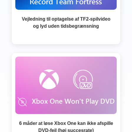
Vejledning til optagelse af TF2-spilvideo
og lyd uden tidsbegrænsning
6 måder at løse Xbox One kan ikke afspille
DVD-fejl (høj succesrate)