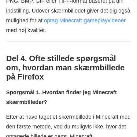
PNG, BMP, GIF eller TIFF-format baseret på din
indstilling. Udover skærmbilledet giver det dig også
mulighed for at
optag Minecraft-gameplayvideoer
med høj kvalitet.
Del 4. Ofte stillede spørgsmål
om, hvordan man skærmbillede
på Firefox
Spørgsmål 1. Hvordan finder jeg Minecraft
skærmbilleder?
Efter at have taget et skærmbillede i Minecraft med
den første metode, ved du muligvis ikke, hvor det
optagede billede er gemt. Minecraft-