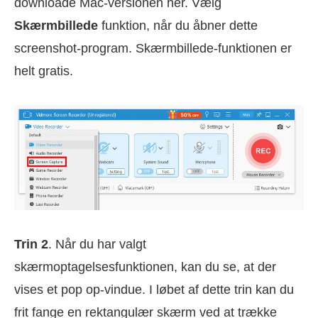
downloade Mac-versionen her. Vælg
Skærmbillede
funktion, når du åbner dette
screenshot-program. Skærmbillede-funktionen er
helt gratis.
Trin 2
. Når du har valgt
skærmoptagelsesfunktionen, kan du se, at der
vises et pop op-vindue. I løbet af dette trin kan du
frit fange en rektangulær skærm ved at trække