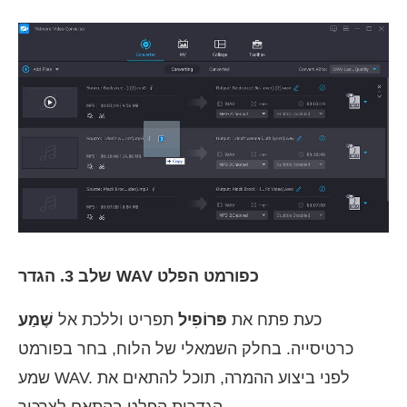
שלב 3. הגדר WAV כפורמט הפלט
כעת פתח את
פּרוֹפִיל
תפריט וללכת אל
שֶׁמַע
כרטיסייה. בחלק השמאלי של הלוח, בחר בפורמט
שמע WAV. לפני ביצוע ההמרה, תוכל להתאים את