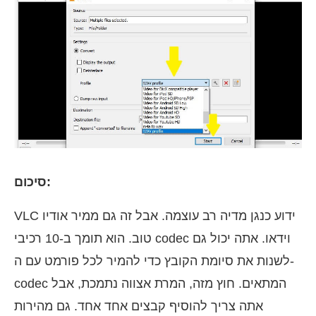
סיכום:
VLC ידוע כנגן מדיה רב עוצמה. אבל זה גם ממיר אודיו
טוב. הוא תומך ב-10 רכיבי codec וידאו. אתה יכול גם
לשנות את סיומת הקובץ כדי להמיר לכל פורמט עם ה-
codec המתאים. חוץ מזה, המרת אצווה נתמכת, אבל
אתה צריך להוסיף קבצים אחד אחד. גם מהירות