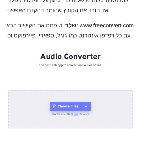
אוטומטית לאחר 8 שעות כדי להגן על הפרטיות שלך.
אז, הורד את הקובץ שהומר בהקדם האפשרי.
שלב 1.
פתח את הקישור הבא: www.freeconvert.com
עם כל דפדפן אינטרנט כמו גוגל, ספארי, פיירפוקס וכו'.