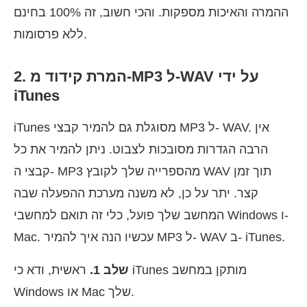
ההמרה והאיכות מספקות. והכי חשוב, זה 100% בחינם
ללא פרסומות.
2. המרת קידוד מ-MP3 ל-WAV על ידי
iTunes
iTunes מסוגלת גם להמיר קבצי MP3 ל- WAV. אין
הרבה הגדרות מסובכות לצבוט. ניתן להמיר את כל
קבצי ה- MP3 מהספרייה שלך לקובץ WAV תוך זמן
קצר. יתר על כן, לא משנה מערכת ההפעלה שבה
המחשב שלך פועל, כלי זה תואם למחשבי Windows ו-
Mac. עכשיו הנה איך להמיר MP3 ל- WAV ב- iTunes.
שלב 1.
ראשית, ודא כי iTunes מותקן במחשב
Windows או Mac שלך.