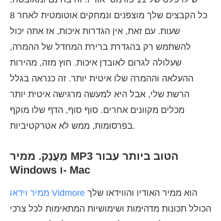
כל הקבצים שלך מוצפנים ונמחקים אוטומטית לאחר 8
שעות. עם זאת, אין הגדרות איכות, אז אתה יכול
להשתמש רק בהגדרת ברירת המחדל של ההמרה,
שעלולה לגרום לאובדן איכות. חוץ מזה, מהירות
ההעלאה וההמרה שלו איטית יותר. זה כנראה בגלל
הרשת שלי, אבל היא למעשה מרגישה איטית יותר
מכלים מקוונים אחרים. סוף סוף, הדף שלו מוקף
בפרסומות, ממש לא אטרקטיביות.
מַעֲנָק. ממיר MP3 הטוב ביותר עבור
Windows ו- Mac
הוא ממיר האודיו והווידאו שלך
ממיר וידאו Vidmore
הכולל תכונות מדהימות ושימושיות המתאימות לכל צרכי