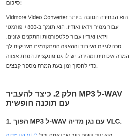
סיכום:
Vidmore Video Converter הוא הבחירה הטובה ביותר
עבור ממיר וידאו ואודיו. הוא תומך ב-800+ פורמטי
וידאו ואודיו עבור פלטפורמות והתקנים שונים.
טכנולוגיית העיבוד וההאצה המתקדמים מעניקים לך
המרה איכותית ומהירה. יש לו גם פונקציית המרת אצווה
כדי לחסוך זמן בעת המרת מספר קבצים.
חלק 2. כיצד להעביר MP3 ל-WAV
עם תוכנה חופשית
1. הפוך MP3 ל-WAV עם נגן מדיה VLC.
הוא עוד יישום טוב שבו אתה יכול
נגן מדיה VLC