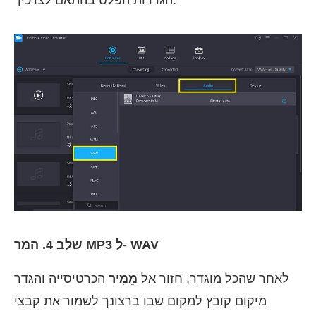
הגדרות הפלט בהתאם לצרכיך.
שלב 4. המר MP3 ל- WAV
לאחר שהכל מוגדר, חזור אל
מֵמִיר
הכרטיסייה והגדר
מיקום קובץ למקום שבו ברצונך לשמור את קבצי