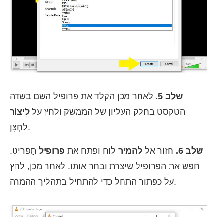
שלב 5.
לאחר מכן הקלד את פרופיל השם בשדה
הטקסט בחלק העליון של הממשק ולחץ על
לִיצוֹר
לַחְצָן.
שלב 6.
חזור אל
להמיר
לוח ופתח את
פּרוֹפִיל
תַפרִיט.
חפש את הפרופיל שיצרת ובחר אותו. לאחר מכן, לחץ
על כפתור התחל כדי להתחיל בתהליך ההמרה.