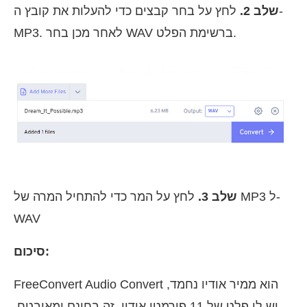
שלב 2.
לחץ על בחר קבצים כדי להעלות את קובץ ה-
MP3. לאחר מכן בחר WAV ברשימת הפלט.
שלב 3.
לחץ על המר כדי להתחיל המרה של MP3 ל-
WAV
סיכום:
FreeConvert Audio Convert הוא ממיר אודיו נחמד,
יש לו פלט של 11 פורמטי אודיו. זה בחינם ומאובטח.