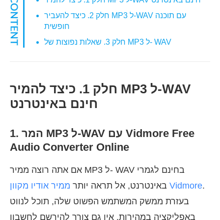
חלק 2. כיצד להעביר MP3 ל-WAV עם תוכנה
חופשית
חלק 3. שאלות נפוצות של MP3 ל- WAV
חלק 1. כיצד להמיר MP3 ל-WAV
חינם באינטרנט
1. המר MP3 ל-WAV עם Vidmore Free
Audio Converter Online
אם אתה רוצה ממיר MP3 ל- WAV בחינם לגמרי
.
ממיר אודיו מקוון Vidmore
באינטרנט, אל תראה יותר
בעזרת ממשק המשתמש הפשוט שלה, תוכל לנווט
באפליקציה במהירות. אין גם צורך להירשם לחשבון