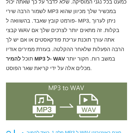
כמעט בכל נגני המוסיקה. שלא לדבר על כך שאתה יכול
לשמור הרבה שירי MP3 במכשיר שלך מכיוון שהוא
פורמט קובץ שאבד. בהשוואה ל- MP3, ניתן לערוך
קבצי WAV בקלות. זה מתאים יותר לצרכים שלך אם
אתה עורך תוכנת עריכת פודקאסטים או אם יש לך
הרבה הפעלות שלאחר ההקלטה. בעזרת ממירים אודיו
במשב רוח. חקור יותר
להמיר MP3 ל- WAV
תוכל
מכלים אלה על ידי קריאת שאר הפוסט.
חלק 1. כיצד להמיר MP3 ל-WAV חינם באינטרנט