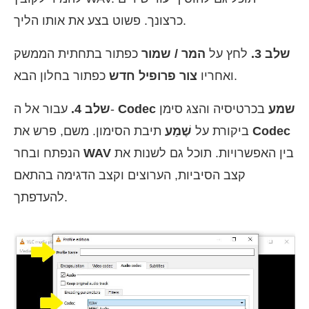
כרצונך. פשוט בצע את אותו הליך.
שלב 3.
לחץ על
המר / שמור
כפתור בתחתית הממשק
כפתור בחלון הבא.
ואחריו
צור פרופיל חדש
Codec שמע
בכרטיסיה והצג סימן
עבור אל ה-
שלב 4.
Codec
תיבת הסימון. משם, פרש את
ביקורת על
שֶׁמַע
בין האפשרויות. תוכל גם לשנות את
WAV
הנפתח ובחר
קצב הסיביות, הערוצים וקצב הדגימה בהתאם
להעדפתך.