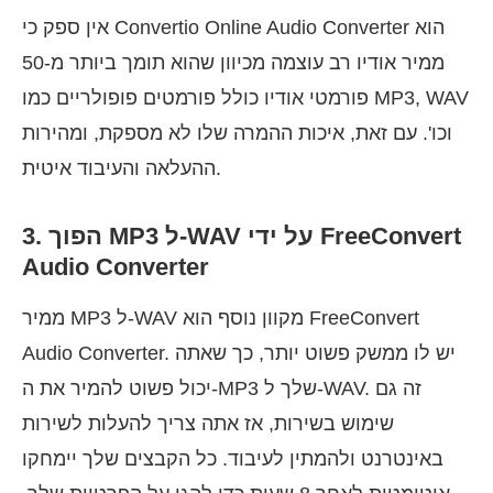
אין ספק כי Convertio Online Audio Converter הוא
ממיר אודיו רב עוצמה מכיוון שהוא תומך ביותר מ-50
פורמטי אודיו כולל פורמטים פופולריים כמו MP3, WAV
וכו'. עם זאת, איכות ההמרה שלו לא מספקת, ומהירות
ההעלאה והעיבוד איטית.
3. הפוך MP3 ל-WAV על ידי FreeConvert
Audio Converter
ממיר MP3 ל-WAV מקוון נוסף הוא FreeConvert
Audio Converter. יש לו ממשק פשוט יותר, כך שאתה
יכול פשוט להמיר את ה-MP3 שלך ל-WAV. זה גם
שימוש בשירות, אז אתה צריך להעלות לשירות
באינטרנט ולהמתין לעיבוד. כל הקבצים שלך יימחקו