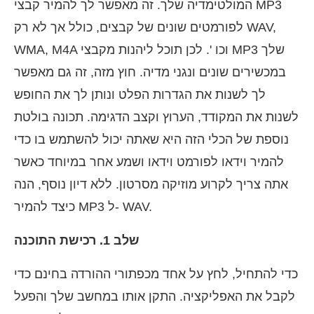
המולטימדיה שלך. זה מאפשר לך להמיר קבצי MP3
לפורמטים שונים של קבצים, כולל אך לא רק WAV,
WMA, M4A וכו '. לכן תוכל ליהנות מקבצי MP3 שלך
במכשירים שונים ונגני מדיה. חוץ מזה, זה גם מאפשר
לך לשנות את הגדרות הפלט ונותן לך את החופש
לשנות את המקודד, הערוץ וקצב הדגימה. תכונה בולטת
נוספת של הכלי הזה היא שאתה יכול להשתמש בו כדי
להמיר וידאו לפורמט וידאו ושמע אחר במיוחד כאשר
אתה צריך לקרוע מוזיקה מסרטון. ללא דיון נוסף, הנה
כיצד להמיר MP3 ל- WAV.
שלב 1. רכישת התוכנה
כדי להתחיל, לחץ על אחד מכפתורי ההורדה בחינם כדי
לקבל את האפליקציה. התקן אותו במחשב שלך והפעל