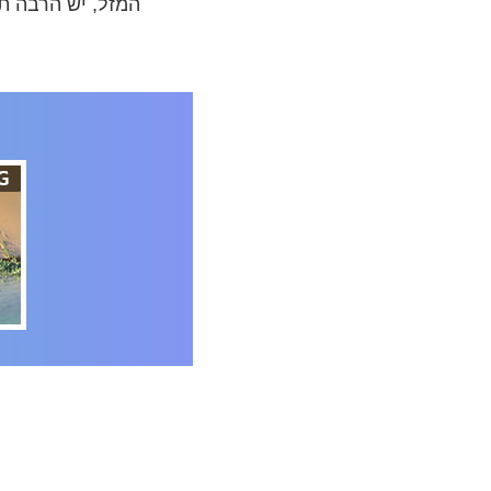
המזל, יש הרבה תו