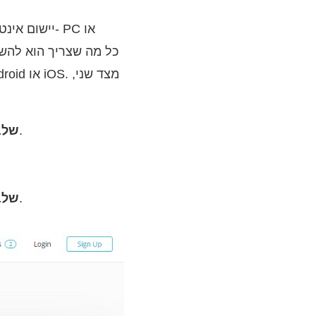
כפתור להעלאת קובץ.
שלב 
הממוקם מתחת ללוח ההמרות.
שלב 