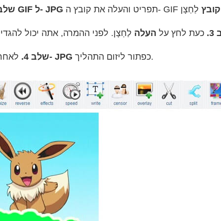
קובץ
GIF ל- JPG
לאחר מכן, בחר את
שלב 2
3.
כעת לחץ על
העלה
כפתור ליזום התהליך.
המרה ל- JPG
שלב 4.
לאחר 