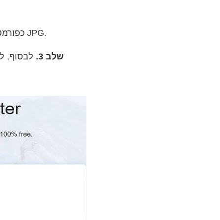
כפתור והכלי יהפוך אותו אוטומטית לתמונת JPG.
כפורמט
שלב 3.
לבסוף, ל