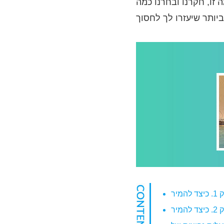
 זו, חקרנו ובחרנו כמה