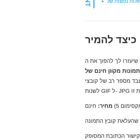
 GIF בבת אחת. להלן השלבים כיצד
מחיר:
 שהעלאת קובץ התמונה