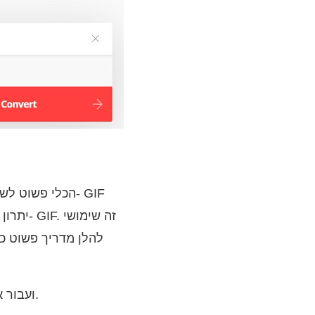
אוֹפְּצִיָה.
כדי להתחיל, עבור אל דף האינטרנט של 