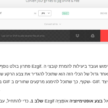
פתרון בולט נוסף שניתן להשתמש בו הוא gif
במיו
ל
Ezgif ועבור אל
בצע אופטימיזציה
שלב 1.