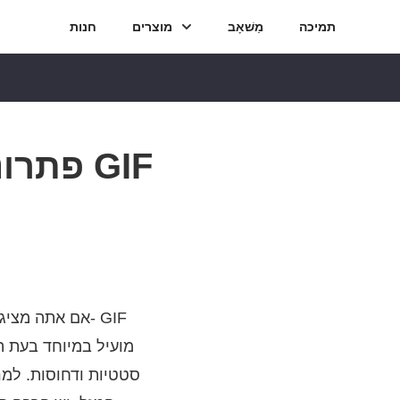
תמיכה
מַשׁאָב
מוצרים
חנות
אם אתה מציג פ
מועיל במיוחד בעת ה