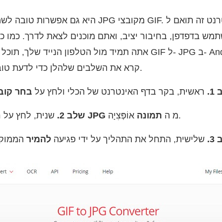
אתה תמיד מול הטלפון הנייד שלך, תוכל להשתמש בו כדי להמיר GIF 
קרא את השלבים שלהלן כדי לדעת טוב יותר כיצד כלי זה עובד.
1.
ראשית, בקר בדף האינטרנט של הכלי ולחץ על
בחר קוב
אוֹפְּצִיָה.
מ ה
תמונה
JPG
שנית, לחץ על רשימת התפריטים ובחר
שלב 2.
3.
שלישית, התחל את התהליך על ידי פגיעה
להמיר