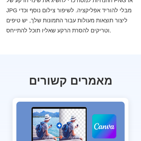
ההנחיות למטה כדי להשיג את שינוי הרקע של PNG או
JPG מבלי להוריד אפליקציה. לשיפור צילום נוסף וכדי
ליצור תוצאות מעולות עבור התמונות שלך, יש טיפים
וטריקים להסרת הרקע שאליו תוכל להתייחס.
מאמרים קשורים