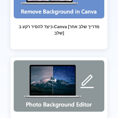
כיצד להסיר רקע ב-Canva [מדריך שלב אחר
שלב]