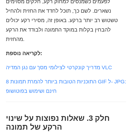
לפעמים כשמנסים למחוק רקע, חלקים מסוימים
נשארים. לשם כך, תוכל לחדד את החזית ולהחיל
טשטוש רב יותר ברקע. באופן זה, מסירי רקע יכולים
להבחין בקלות במוקד התמונה ולבודד את הרקע
מהחזית.
לקריאה נוספת:
מדריך קונקרטי לצילומי מסך עם נגן המדיה VLC
8 התוכניות הטובות ביותר להמרת תמונות GIF ל- JPG:
חינם ושימוש בפוטושופ
חלק 3. שאלות נפוצות על שינוי
הרקע של תמונה