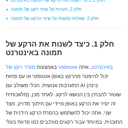
חלק 1. כיצד לשנות את הרקע של תמונה באינטרנט
חלק 2. הערות על שינוי רקע של תמונה
חלק 3. שאלות נפוצות על שינוי הרקע של תמונה
חלק 1. כיצד לשנות את הרקע של
תמונה באינטרנט
מסיר רקע של Vidmore באינטרנט
, אתה
באמצעות
יכול להיפטר מהרקע באופן אוטומטי או עם פחות
התערבות אנושית. הכלי משולב עם AI (בינה
מלאכותית) שעוזר להבחין בין הנושא לרקע. לאחר מכן,
זה יסיר את הרקע באופן מיידי עם חיתוך מדויק. מצד
שני, אתה יכול להשתמש בהסרת הרקע הידנית של
התוכנית, במיוחד עבור רקעים מורכבים כמו פרוות בעלי