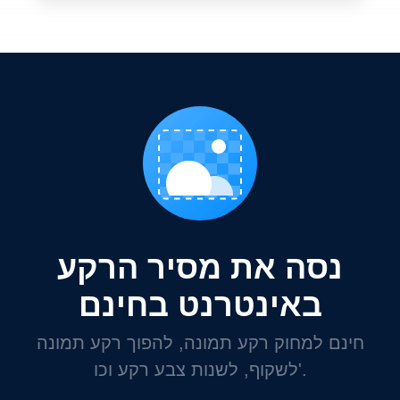
נסה את מסיר הרקע
באינטרנט בחינם
חינם למחוק רקע תמונה, להפוך רקע תמונה
לשקוף, לשנות צבע רקע וכו'.