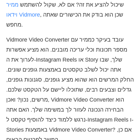
שיכול להציע את זה? אם לא, שקול להשתמש
ממיר
, שכן הוא בודק את הכישורים שאתה
וידאו Vidmore
מחפש.
Vidmore Video Converter עובד בעיקר כממיר עם
מספר תכונות וכלי עריכה מובנים. הוא מציע אפשרות
לערוך את ה-Instagram Reels או Story שלך, שבו
אתה יכול לשלב טקסטים באמצעות גופנים שונים.
החלק המרשים הוא שהוא מציע גופנים, סגנונות גופנים,
גדלים וצבעים רבים, שתוכלו ליישם על הטקסט שלכם.
מרשים, נכון? ואכן, Vidmore Video Converter הוא
הבחירה הנכונה לעזור לך במשימה שלך. האם אתה
נרגש ללמוד כיצד להוסיף טקסט ל-Instagram Reels ו-
Stories באמצעות Vidmore Video Converter? אם כן,
המשך לפרטים הבאים.