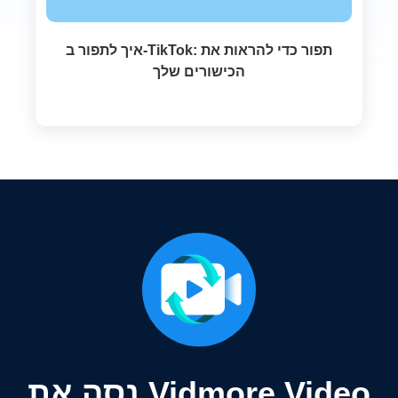
איך לתפור ב-TikTok: תפור כדי להראות את
הכישורים שלך
נסה את Vidmore Video