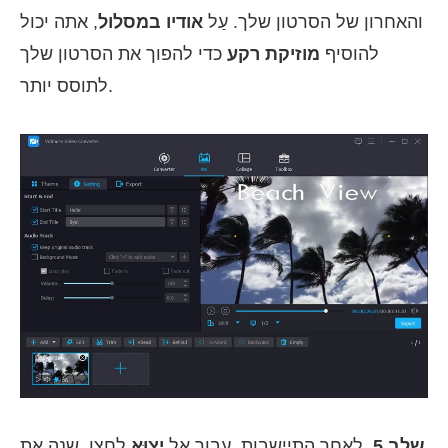
והאחרון של הסרטון שלך. עַל
אודיו במסלול
, אתה יכול
להוסיף
מוזיקת רקע
כדי להפוך את הסרטון שלך
לתוסס יותר.
שלב 5.
לאחר התיישבות, עבור אל
יְצוּא
לחצן, שנה את