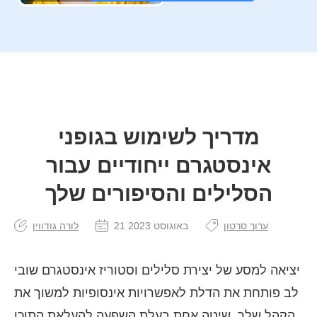
מדריך לשימוש בגופני
אינסטגרם ייחודיים עבור
הסלילים והסיפורים שלך
ערוך סרטון
21 באוגוסט 2023
לורה גודווין
יציאה למסע של יצירת סלילים וסטוריז אינסטגרם שובי
לב פותחת את הדלת לאפשרויות אינסופיות למשוך את
הקהל שלך. שיטה אחת בעלת השפעה להעלאת התוכן