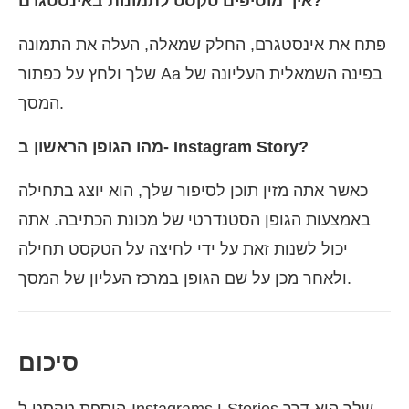
איך מוסיפים טקסט לתמונות באינסטגרם?
פתח את אינסטגרם, החלק שמאלה, העלה את התמונה
שלך ולחץ על כפתור Aa בפינה השמאלית העליונה של
המסך.
מהו הגופן הראשון ב- Instagram Story?
כאשר אתה מזין תוכן לסיפור שלך, הוא יוצג בתחילה
באמצעות הגופן הסטנדרטי של מכונת הכתיבה. אתה
יכול לשנות זאת על ידי לחיצה על הטקסט תחילה
ולאחר מכן על שם הגופן במרכז העליון של המסך.
סיכום
הוספת טקסט ל-Instagrams ו-Stories שלך היא דרך