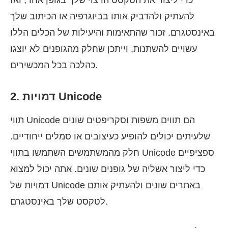
כדי ליצור את הטקסט הרצוי שלך בגופן אחר, ואז
להעתיק ולהדביק אותו בביוגרפיה או הכיתוב שלך
באינסטגרם. זכור שהתאימות והיעילות של הכלים הללו
עשויים להשתנות, וייתכן שחלק מהגופנים לא יוצגו
כהלכה בכל המכשירים.
2. דמויות Unicode
תווי Unicode הם תווים משפות וסקריפטים שונים
שלעיתים יכולים להופיע כעיצובים או סמלים ייחודיים.
חלק מהמשתמשים השתמשו בתווי Unicode ספציפיים
כדי ליצור אשליה של גופנים שונים. אתה יכול למצוא
דמויות של Unicode באתרים שונים ולהעתיק אותם
לטקסט שלך באינסטגרם.