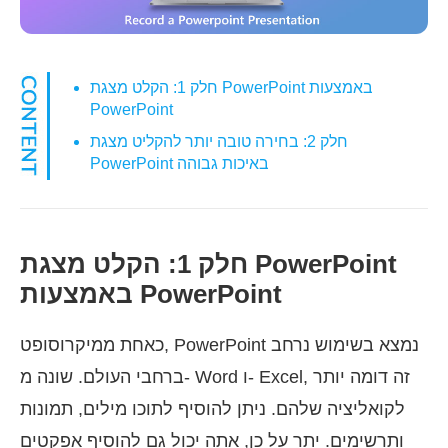
חלק 1: הקלט מצגת PowerPoint באמצעות
PowerPoint
חלק 2: בחירה טובה יותר להקליט מצגת
PowerPoint באיכות גבוהה
חלק 1: הקלט מצגת PowerPoint
באמצעות PowerPoint
כאחת ממיקרוסופט, PowerPoint נמצא בשימוש נרחב
ברחבי העולם. שונה מ- Word ו- Excel, זה דומה יותר
לקואליציה שלהם. ניתן להוסיף לתוכו מילים, תמונות
ותרשימים. יתר על כן, אתה יכול גם להוסיף אפקטים