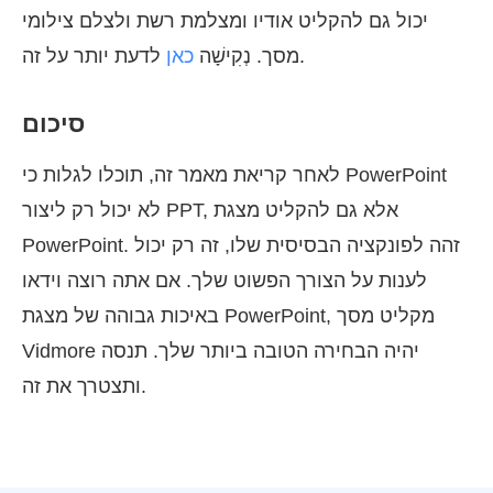
יכול גם להקליט אודיו ומצלמת רשת ולצלם צילומי
לדעת יותר על זה.
מסך. נְקִישָׁה
כאן
סיכום
לאחר קריאת מאמר זה, תוכלו לגלות כי PowerPoint
לא יכול רק ליצור PPT, אלא גם להקליט מצגת
PowerPoint. זהה לפונקציה הבסיסית שלו, זה רק יכול
לענות על הצורך הפשוט שלך. אם אתה רוצה וידאו
באיכות גבוהה של מצגת PowerPoint, מקליט מסך
Vidmore יהיה הבחירה הטובה ביותר שלך. תנסה
ותצטרך את זה.