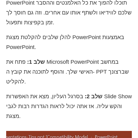
PowerPoint תוכלו להפוך את כל האלמנטים וההסבר
שלכם לווידיאו ולשתף אותו עם אחרים. וזה גם חוסך לך
זמן בקפיצות ותפעול.
להלן שלבים להקלטת מצגת PowerPoint באמצעות
PowerPoint.
שלב 1:
פתח את Microsoft PowerPoint במחשב
האישי שלך. והוסף לתוכנה את קובץ ה- PPT שברצונך
להקליט.
שלב 2:
בסרגל העליון, מצא את האפשרות Slide Show
והקש עליה. אז אתה יכול לראות הגדרות רבות לגבי
מצגת.