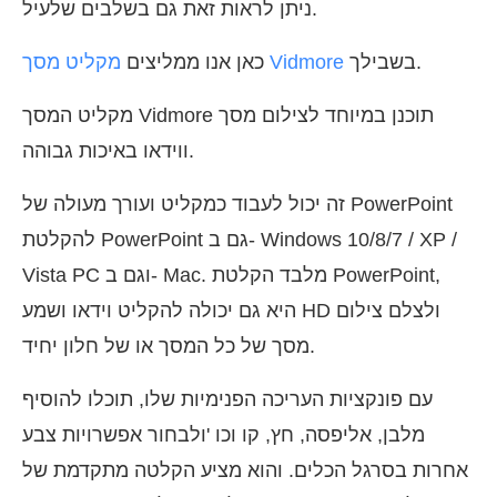
ניתן לראות זאת גם בשלבים שלעיל.
בשבילך.
מקליט מסך Vidmore
כאן אנו ממליצים
מקליט המסך Vidmore תוכנן במיוחד לצילום מסך
ווידאו באיכות גבוהה.
זה יכול לעבוד כמקליט ועורך מעולה של PowerPoint
להקלטת PowerPoint גם ב- Windows 10/8/7 / XP /
Vista PC וגם ב- Mac. מלבד הקלטת PowerPoint,
היא גם יכולה להקליט וידאו ושמע HD ולצלם צילום
מסך של כל המסך או של חלון יחיד.
עם פונקציות העריכה הפנימיות שלו, תוכלו להוסיף
מלבן, אליפסה, חץ, קו וכו 'ולבחור אפשרויות צבע
אחרות בסרגל הכלים. והוא מציע הקלטה מתקדמת של