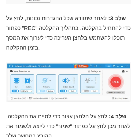
שלב 3:
לאחר שתוודא שכל ההגדרות נכונות, לחץ על
כפתור "REC" כדי להתחיל בהקלטה. בתהליך ההקלטה
תוכלו להשתמש בלחצן העריכה כדי לערוך את המסך
בזמן ההקלטה.
שלב 4:
לחץ על הלחצן עצור כדי לסיים את ההקלטה.
לאחר מכן לחץ על כפתור "שמור" כדי לייצא ולשמור את
הקובץ במחשב שלך.