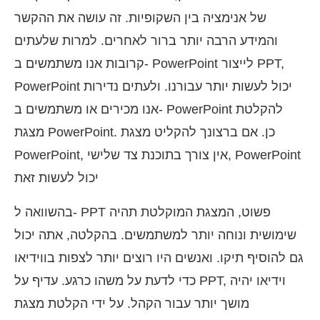
של אנימציה בין השקופיות. זה עושה את ההקשר
והמידע הרבה יותר ברור לאחרים. למרות שלעתים
קרובות אנו משתמשים ב- PowerPoint לייצור PPT,
PowerPoint יכול לעשות יותר עבורנו. ולעתים נדירות
אנו מכירים או משתמשים ב- PowerPoint להקלטת
מצגת PowerPoint. כן. אם ברצונך להקליט מצגת
PowerPoint, אין צורך בתוכנת צד שלישי, PowerPoint
יכול לעשות זאת
בהשוואה ל- PPT פשוט, המצגת המוקלטת תהיה
שימושית ונוחה יותר למשתמשים. בהקלטה, אתה יכול
גם להוסיף תיקו. ואנשים היו רוצים יותר לצפות בווידיאו
כדי לדעת על משהו כרגע. עדיף על PPT, וידיאו יהיה
מושך יותר עבור הקהל. על ידי הקלטת מצגת