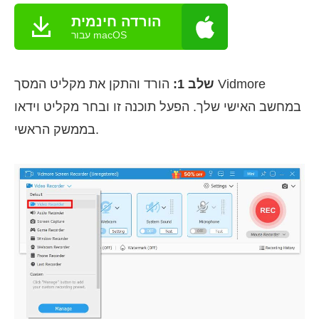
הורדה חינמית
עבור macOS
שלב 1:
הורד והתקן את מקליט המסך Vidmore
במחשב האישי שלך. הפעל תוכנה זו ובחר מקליט וידאו
בממשק הראשי.