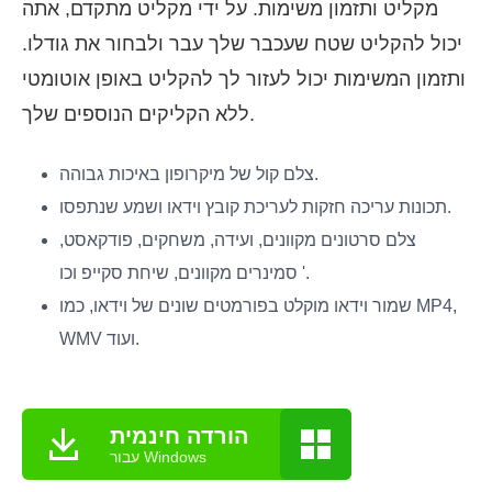
מקליט ותזמון משימות. על ידי מקליט מתקדם, אתה
יכול להקליט שטח שעכבר שלך עבר ולבחור את גודלו.
ותזמון המשימות יכול לעזור לך להקליט באופן אוטומטי
ללא הקליקים הנוספים שלך.
צלם קול של מיקרופון באיכות גבוהה.
תכונות עריכה חזקות לעריכת קובץ וידאו ושמע שנתפסו.
צלם סרטונים מקוונים, ועידה, משחקים, פודקאסט,
סמינרים מקוונים, שיחת סקייפ וכו '.
שמור וידאו מוקלט בפורמטים שונים של וידאו, כמו MP4,
WMV ועוד.
הורדה חינמית
עבור Windows