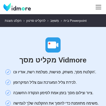
הקלט מצגת Powerpoint
בית
מַשׁאָב
להקליט סרטון
מקליט מסך Vidmore
הקלטת מסך, משחק, פגישות, מצלמת רשת, אודיו וכו'.
לכידת צליל המערכת וגם צליל המיקרופון.
ציור וצילום מסך בזמן אמת לסימון הנקודה החשובה.
משימה מתוזמנת כדי להפוך את ההקלטה שלך לגמישה.