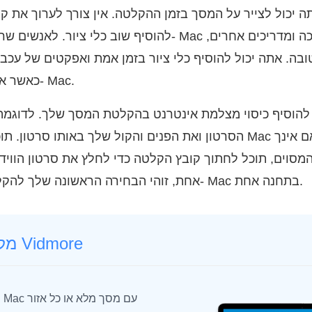
ה יכול לצייר על המסך בזמן ההקלטה. אין צורך לערוך את קו
ות ב- Mac לחינוך, סרטוני הדרכה ומדריכים אחרים,
כאשר אתה מקליט וידאו מסך ב- Mac.
ל להוסיף כיסוי מצלמת אינטרנט בהקלטת המסך שלך. לדוגמה
הסרטון ואת הפנים והקול שלך באותו סרטון. תוכנת מקליט המסכים של
מסוים, תוכל לחתוך קובץ הקלטה כדי לחלץ את סרטון הוויד
אחת, זוהי הבחירה הראשונה שלך להקליט וידאו ושמע במסך ב- Mac בתחנה אחת.
מקליט מסך Vidmore
ה