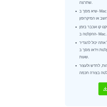
שתרצה.
שיא מסך ב- Mac עם צליל מהדפדפן, התוכנה,
ט קו ועכבר בזמן
ההקלטה ב- Mac.
אתה יכול להגדיר
דאו מסך ב- Mac למשך
שעות.
ות, לחדש ולעצור