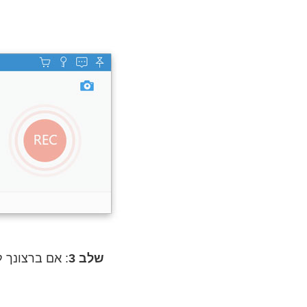
שלב 3
: אם ברצונך 