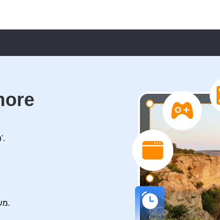
מקליט מס
הקלטת מסך, משחק, פגישות, מצלמת רשת, אודיו וכו'.
משימה מתוזמנת כדי להפוך את ההקלטה שלך לגמישה.