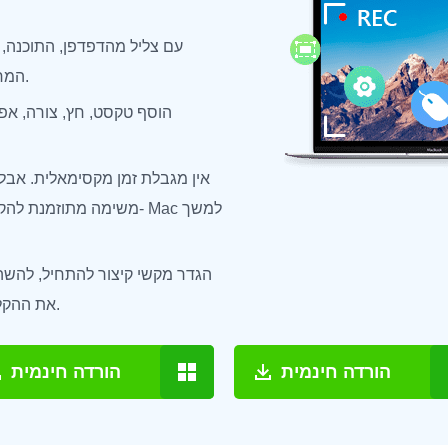
המחשב או המיקרופון.
הוסף טקסט, חץ, צורה, אפק
אין מגבלת זמן מקסימאלית. אבל 
משימה מתוזמנת להקלטת וי
הגדר מקשי קיצור להתחיל, להשה
את ההקלטה בצורה חכמה.
הורדה חינמית
הורדה חינמית