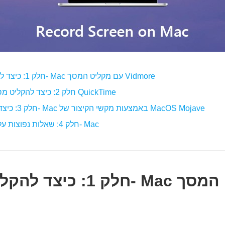
חלק 1: כיצד להקליט הקלטה ב- Mac עם מקליט המסך Vidmore
חלק 2: כיצד להקליט מסך על מק עם נגן QuickTime
חלק 3: כיצד להקליט מסך ב- Mac באמצעות מקשי הקיצור של MacOS Mojave
חלק 4: שאלות נפוצות על הקלטת מסך ב- Mac
חלק 1: כיצד להקליט הקלט