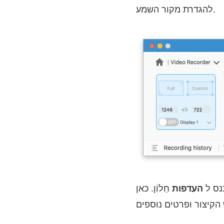
להגדרת מקור השמע.
נס ל
העדפות
חַלוֹן. כאן