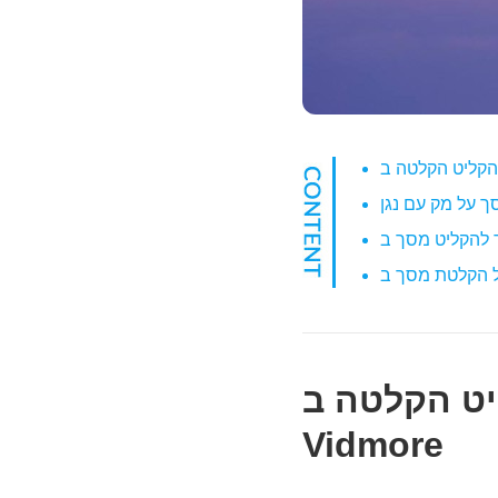
ה ב- Mac עם מקליט המסך
Vidmore