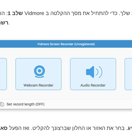
שלב 1
בממשק הראשי.
רשם 
יג
. בחר את האזור או החלון שברצונך להקליט. ואז הפעל
סאו