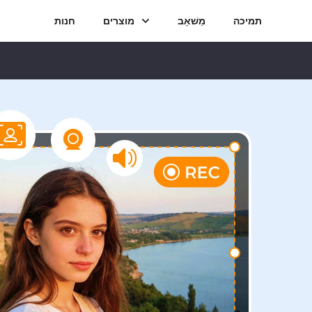
תמיכה
מַשׁאָב
מוצרים
חנות