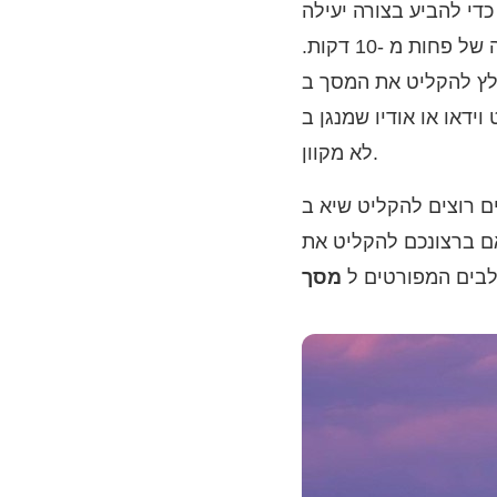
כדי להביע בצורה יעילה
יותר. במקום לקרוא מאמר עם אלפי מילים, אנשים מעדיפים לצפות בסרטון הדרכה של פחות מ -10 דקות.
מסך ב- Mac לצורך הדרכות או
Ma שלך להפעלה, גיבוי או הפניה במצב
לא מקוון.
א ב- Mac עם שמע. לפיכך, מאמר זה מדבר בעיקר על אופן מסך ההקלטה
ם ברצונכם להקליט את
לבים המפורטים ל