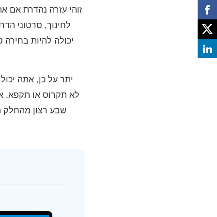
זוהי עזרה נהדרת אם את
להוסיף שוב כלי ציור. לאנשים שרוצים להקליט רשומ
יתר על כן, אתה יכו
שבע רצון מהחלק ה