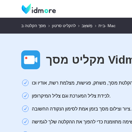
מסך הקלטה ב- Mac
בית
מַשׁאָב
להקליט סרטון
ך Vidmore
לכידת צליל המערכת וגם צליל המיקרופון.
ציור וצילום מסך בזמן אמת לסימון הנקודה החשובה.