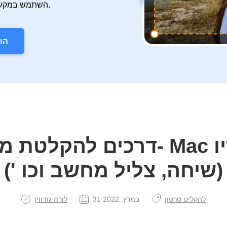
השתמש במקשי קיצור הניתנים להתאמה אישית כדי לשלוט ביעילות.
הו
(שיחה, צליל מחשב וכו ')
להקליט סרטון
31 במרץ, 2022
לורה גודווין