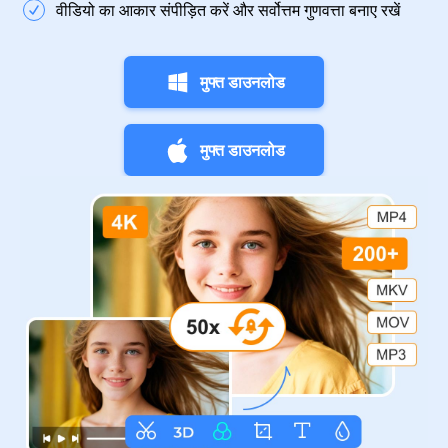
वीडियो का आकार संपीड़ित करें और सर्वोत्तम गुणवत्ता बनाए रखें
मुफ्त डाउनलोड
मुफ्त डाउनलोड