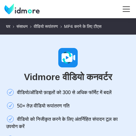
घर
संसाधन
वीडियो रूपांतरण
MP4 करने के लिए टीएस
Vidmore वीडियो कनवर्टर
वीडियो/ऑडियो फ़ाइलों को 300 से अधिक फॉर्मेट में बदलें
50× तेज़ वीडियो रूपांतरण गति
वीडियो को निजीकृत करने के लिए अंतर्निहित संपादन टूल का
उपयोग करें