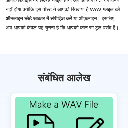
आपके डिवाइस पर WAV फ़ाइल होना अब आपकी चिंता का विषय
नहीं होगा क्योंकि इस पोस्ट ने आपको सिखाया है
WAV फ़ाइल को
ऑनलाइन छोटे आकार में संपीड़ित करें
या ऑफ़लाइन। इसलिए,
अब आपको केवल यह चुनना है कि आपको कौन सा टूल पसंद है।
संबंधित आलेख