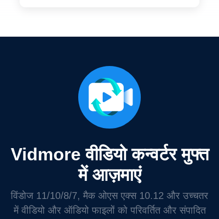
Vidmore वीडियो कन्वर्टर मुफ्त
में आज़माएं
विंडोज 11/10/8/7, मैक ओएस एक्स 10.12 और उच्चतर
में वीडियो और ऑडियो फाइलों को परिवर्तित और संपादित