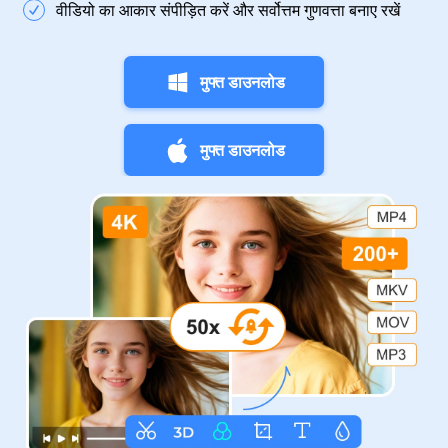
वीडियो का आकार संपीड़ित करें और सर्वोत्तम गुणवत्ता बनाए रखें
मुफ्त डाउनलोड
मुफ्त डाउनलोड