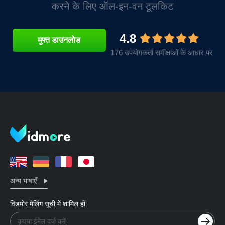
करने के लिए ऑल-इन-वन टूलकिट
4.8
मुफ्त डाउनलोड
176 उपयोगकर्ता समीक्षाओं के आधार पर
अन्य भाषाएँ
विडमोर मेलिंग सूची में शामिल हों: