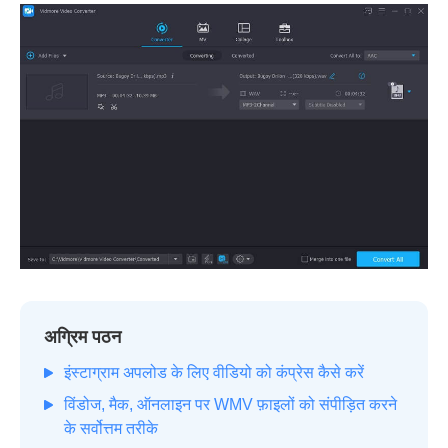
अग्रिम पठन
इंस्टाग्राम अपलोड के लिए वीडियो को कंप्रेस कैसे करें
विंडोज, मैक, ऑनलाइन पर WMV फ़ाइलों को संपीड़ित करने
के सर्वोत्तम तरीके