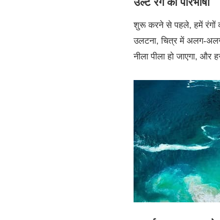
उल्टे रंग की परिभाषा
शुरू करने से पहले, हमें रंग
उलटना, चित्र में अलग-अलग त
नीला पीला हो जाएगा, और ह