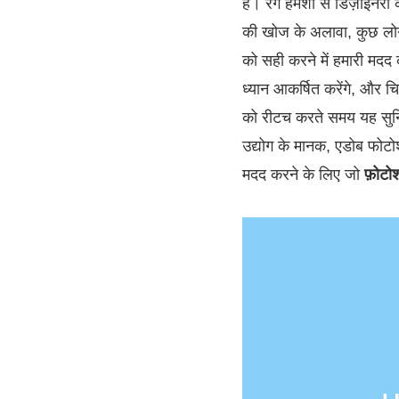
हैं। रंग हमेशा से डिज़ाइनर
की खोज के अलावा, कुछ लोगों
को सही करने में हमारी मदद 
ध्यान आकर्षित करेंगे, और च
को रीटच करते समय यह सुनि
उद्योग के मानक, एडोब फोटो
मदद करने के लिए जो
फ़ोटोश