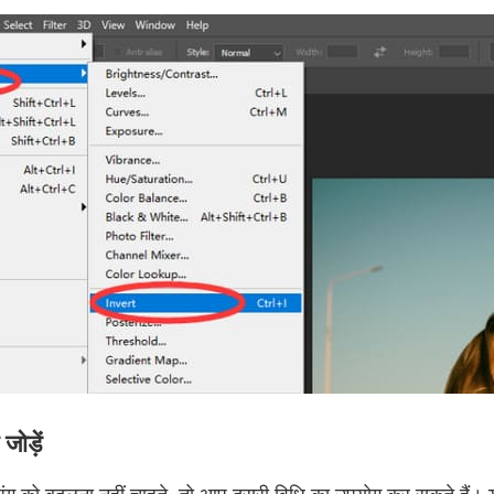
ोड़ें