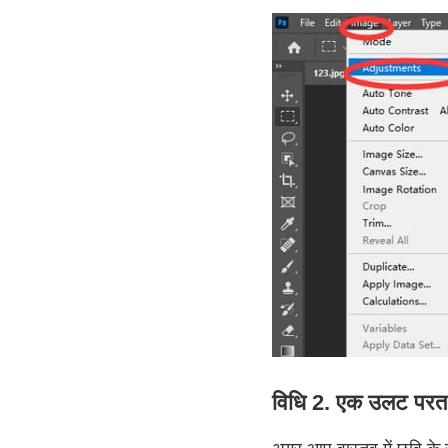
विधि 2. एक उलट परत ज