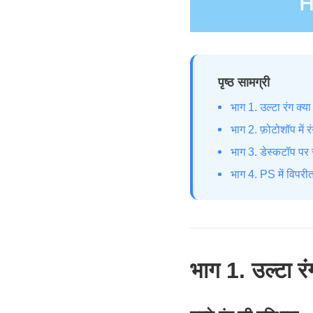
पृष्ठ सामग्री
भाग 1. उल्टा रंग क्या
भाग 2. फ़ोटोशॉप में 
भाग 3. डेस्कटॉप पर
भाग 4. PS में विपरीत 
भाग 1. उल्टा रं