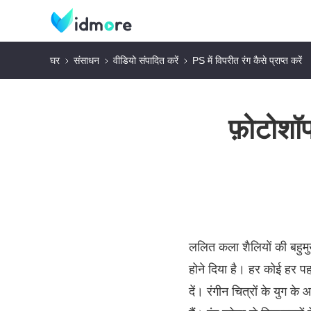
घर
संसाधन
वीडियो संपादित करें
PS में विपरीत रंग कैसे प्राप्त करें
फ़ोटोशॉप
ललित कला शैलियों की बहुमुख
होने दिया है। हर कोई हर प
दें। रंगीन चित्रों के युग क