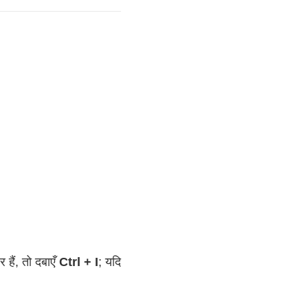
हैं, तो दबाएँ
Ctrl + I
; यदि