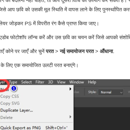
रंग को बदलना नहीं चाहते, तो आप दूसरी विधि का उपयोग कर सकते हैं। य
जिसे आप छवि को उसकी मूल स्थिति में वापस लाने के लिए पुनर्स्थापित करत
ट लेयर जोड़कर PS में विपरीत रंग कैसे प्राप्त किया जाए।
एडोब फोटोशॉप लॉन्च करें और उस छवि का चयन करें जिसे आपको संशोध
एँ कोने पर जाएँ और चुनें
परत
>
नई समायोजन परत
>
औंधाना
.
के लिए एक समायोजित उलटी परत बनाएंगे।