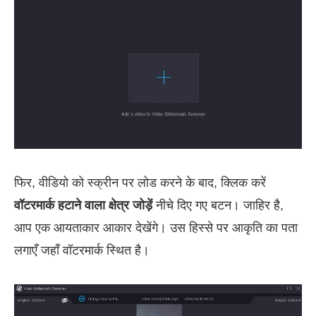
फिर, वीडियो को स्क्रीन पर लोड करने के बाद, क्लिक करें
वॉटरमार्क हटाने वाला क्षेत्र जोड़ें
नीचे दिए गए बटन। जाहिर है,
आप एक आयताकार आकार देखेंगे। उस हिस्से पर आकृति का पता
लगाएँ जहाँ वॉटरमार्क स्थित है।