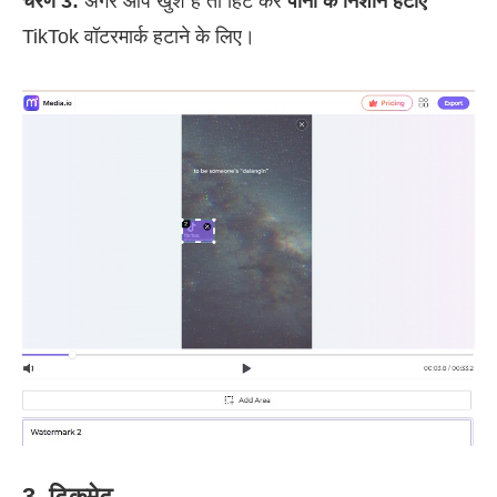
चरण 3:
अगर आप खुश हैं तो हिट करें
पानी के निशान हटाएं
TikTok वॉटरमार्क हटाने के लिए।
3. टिकमेट