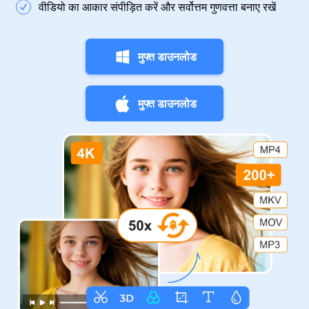
वीडियो का आकार संपीड़ित करें और सर्वोत्तम गुणवत्ता बनाए रखें
मुफ्त डाउनलोड
मुफ्त डाउनलोड