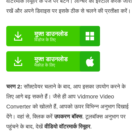
वॉटरमार्क रिमूवर के पेज पर बटन। लॉन्चर को इंस्टॉल करके जारी
रखें और अपने डिवाइस पर इसके ठीक से चलने की प्रतीक्षा करें।
मुफ्त डाउनलोड
विंडोज के लिए
मुफ्त डाउनलोड
मैकोज़ के लिए
चरण 2:
सॉफ़्टवेयर चलाने के बाद, आप इसका उपयोग करने के
लिए आगे बढ़ सकते हैं। जैसे ही आप Vidmore Video
Converter को खोलते हैं, आपको ऊपर विभिन्न अनुभाग दिखाई
देंगे। वहां से, क्लिक करें
उपकरण बॉक्स
. टूलबॉक्स अनुभाग पर
पहुंचने के बाद, देखें
वीडियो वॉटरमार्क रिमूवर
.