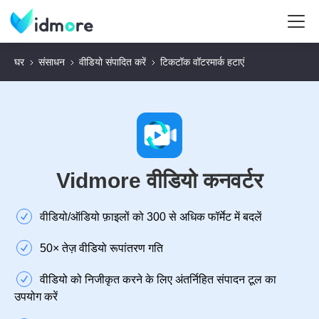
घर
संसाधन
वीडियो संपादित करें
टिकटॉक वॉटरमार्क हटाएं
Vidmore वीडियो कनवर्टर
वीडियो/ऑडियो फ़ाइलों को 300 से अधिक फॉर्मेट में बदलें
50× तेज़ वीडियो रूपांतरण गति
वीडियो को निजीकृत करने के लिए अंतर्निहित संपादन टूल का
उपयोग करें