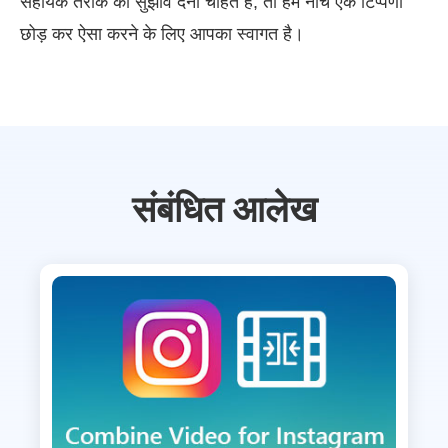
सहायक तरीके का सुझाव देना चाहते हैं, तो हमें नीचे एक टिप्पणी
छोड़ कर ऐसा करने के लिए आपका स्वागत है।
संबंधित आलेख