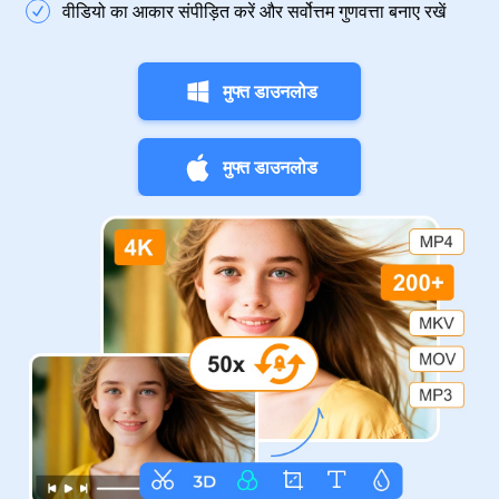
वीडियो का आकार संपीड़ित करें और सर्वोत्तम गुणवत्ता बनाए रखें
मुफ्त डाउनलोड
मुफ्त डाउनलोड