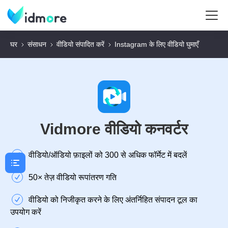
घर
संसाधन
वीडियो संपादित करें
Instagram के लिए वीडियो घुमाएँ
Vidmore वीडियो कनवर्टर
वीडियो/ऑडियो फ़ाइलों को 300 से अधिक फॉर्मेट में बदलें
50× तेज़ वीडियो रूपांतरण गति
वीडियो को निजीकृत करने के लिए अंतर्निहित संपादन टूल का
उपयोग करें