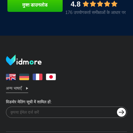
4.8
मुफ्त डाउनलोड
176 उपयोगकर्ता समीक्षाओं के आधार पर
अन्य भाषाएँ
विडमोर मेलिंग सूची में शामिल हों: