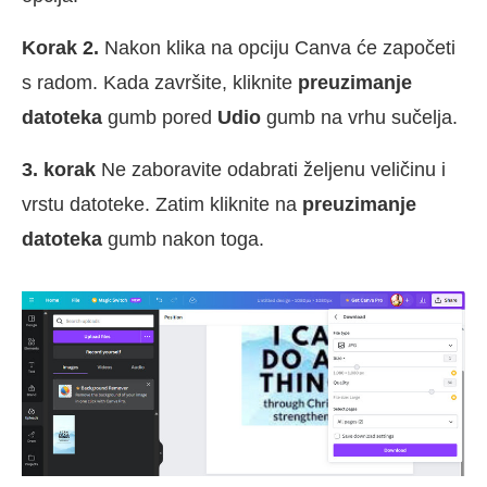
Korak 2.
Nakon klika na opciju Canva će započeti
s radom. Kada završite, kliknite
preuzimanje
datoteka
gumb pored
Udio
gumb na vrhu sučelja.
3. korak
Ne zaboravite odabrati željenu veličinu i
vrstu datoteke. Zatim kliknite na
preuzimanje
datoteka
gumb nakon toga.