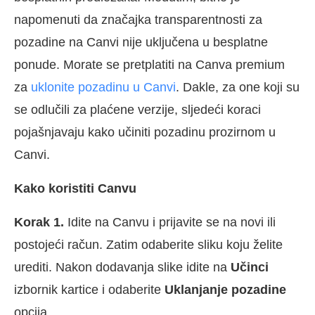
napomenuti da značajka transparentnosti za
pozadine na Canvi nije uključena u besplatne
ponude. Morate se pretplatiti na Canva premium
za
uklonite pozadinu u Canvi
. Dakle, za one koji su
se odlučili za plaćene verzije, sljedeći koraci
pojašnjavaju kako učiniti pozadinu prozirnom u
Canvi.
Kako koristiti Canvu
Korak 1.
Idite na Canvu i prijavite se na novi ili
postojeći račun. Zatim odaberite sliku koju želite
urediti. Nakon dodavanja slike idite na
Učinci
izbornik kartice i odaberite
Uklanjanje pozadine
opcija.