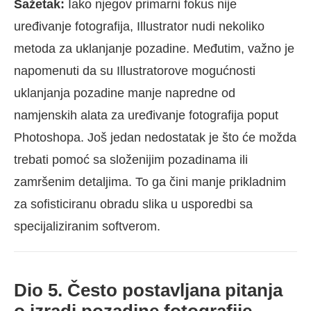
Sažetak:
Iako njegov primarni fokus nije
uređivanje fotografija, Illustrator nudi nekoliko
metoda za uklanjanje pozadine. Međutim, važno je
napomenuti da su Illustratorove mogućnosti
uklanjanja pozadine manje napredne od
namjenskih alata za uređivanje fotografija poput
Photoshopa. Još jedan nedostatak je što će možda
trebati pomoć sa složenijim pozadinama ili
zamršenim detaljima. To ga čini manje prikladnim
za sofisticiranu obradu slika u usporedbi sa
specijaliziranim softverom.
Dio 5. Često postavljana pitanja