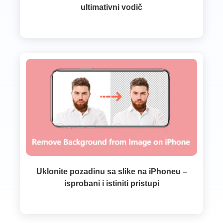
ultimativni vodič
Uklonite pozadinu sa slike na iPhoneu –
isprobani i istiniti pristupi