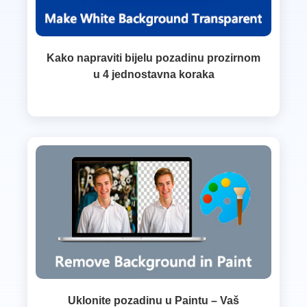
Kako napraviti bijelu pozadinu prozirnom
u 4 jednostavna koraka
Uklonite pozadinu u Paintu – Vaš