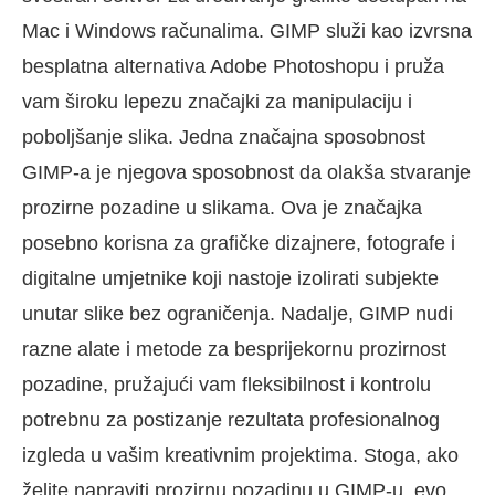
Mac i Windows računalima. GIMP služi kao izvrsna
besplatna alternativa Adobe Photoshopu i pruža
vam široku lepezu značajki za manipulaciju i
poboljšanje slika. Jedna značajna sposobnost
GIMP-a je njegova sposobnost da olakša stvaranje
prozirne pozadine u slikama. Ova je značajka
posebno korisna za grafičke dizajnere, fotografe i
digitalne umjetnike koji nastoje izolirati subjekte
unutar slike bez ograničenja. Nadalje, GIMP nudi
razne alate i metode za besprijekornu prozirnost
pozadine, pružajući vam fleksibilnost i kontrolu
potrebnu za postizanje rezultata profesionalnog
izgleda u vašim kreativnim projektima. Stoga, ako
želite napraviti prozirnu pozadinu u GIMP-u, evo