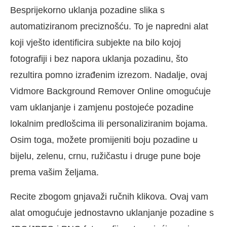
Besprijekorno uklanja pozadine slika s
automatiziranom preciznošću. To je napredni alat
koji vješto identificira subjekte na bilo kojoj
fotografiji i bez napora uklanja pozadinu, što
rezultira pomno izrađenim izrezom. Nadalje, ovaj
Vidmore Background Remover Online omogućuje
vam uklanjanje i zamjenu postojeće pozadine
lokalnim predlošcima ili personaliziranim bojama.
Osim toga, možete promijeniti boju pozadine u
bijelu, zelenu, crnu, ružičastu i druge pune boje
prema vašim željama.
Recite zbogom gnjavaži ručnih klikova. Ovaj vam
alat omogućuje jednostavno uklanjanje pozadine s