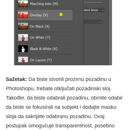
Sažetak:
Da biste stvorili prozirnu pozadinu u
Photoshopu, trebate otključati pozadinski sloj.
Također, da biste odabrali pozadinu, obrnite odabir
da biste se fokusirali na subjekt i dodajte masku
sloja da sakrijete odabranu pozadinu. Ovaj
postupak omogućuje transparentnost, posebno