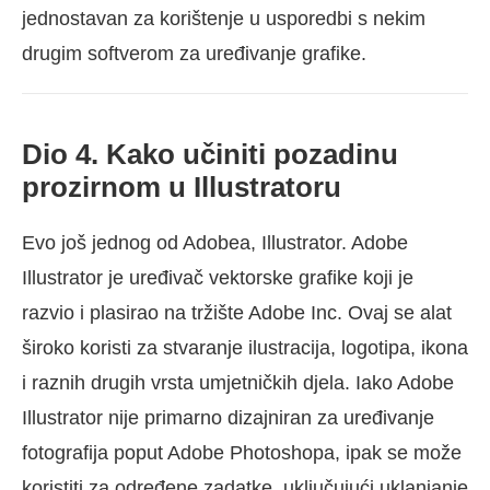
jednostavan za korištenje u usporedbi s nekim
drugim softverom za uređivanje grafike.
Dio 4. Kako učiniti pozadinu
prozirnom u Illustratoru
Evo još jednog od Adobea, Illustrator. Adobe
Illustrator je uređivač vektorske grafike koji je
razvio i plasirao na tržište Adobe Inc. Ovaj se alat
široko koristi za stvaranje ilustracija, logotipa, ikona
i raznih drugih vrsta umjetničkih djela. Iako Adobe
Illustrator nije primarno dizajniran za uređivanje
fotografija poput Adobe Photoshopa, ipak se može
koristiti za određene zadatke, uključujući uklanjanje