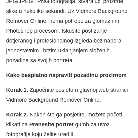
JPG/JPEG i PNG fotografija, stvarajući prozirne
slike u nekoliko sekundi. Uz Vidmore Background
Remover Online, nema potrebe za glomaznim
Photoshop procesom. Iskusite postizanje
dotjeranog i profesionalnog izgleda bez napora
jednostavnim i brzim uklanjanjem složenih
pozadina sa svojih portreta.
Kako besplatno napraviti pozadinu prozirnom
Korak 1.
Započnite posjetom glavnoj web stranici
Vidmore Background Remover Online.
Korak 2.
Nakon što ga posjetite, možete početi
klikati na
Prenesite portret
gumb za uvoz
fotografije koju želite urediti.