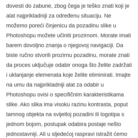
dovesti do zabune, zbog čega je teško znati koji je
alat najprikladniji za određenu situaciju. Ne
možemo poreći činjenicu da pozadinu slike u
Photoshopu možete učiniti prozirnom. Morate imati
barem dovoljno znanja o njegovoj navigaciji. Da
biste ručno stvorili prozirnu pozadinu, morate znati
da proces uključuje odabir onoga što želite zadržati
i uklanjanje elemenata koje želite eliminirati. Imajte
na umu da najprikladniji alat za odabir u
Photoshopu ovisi o specifičnim karakteristikama
slike. Ako slika ima visoku razinu kontrasta, poput
tamnog objekta na svijetloj pozadini ili logotipa s
jednom bojom, postupak odabira postaje nešto
jednostavniji. Ali u sljedećoj raspravi istražit ćemo