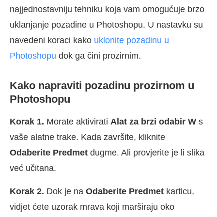
najjednostavniju tehniku koja vam omogućuje brzo
uklanjanje pozadine u Photoshopu. U nastavku su
navedeni koraci kako
uklonite pozadinu u
Photoshopu
dok ga čini prozirnim.
Kako napraviti pozadinu prozirnom u
Photoshopu
Korak 1.
Morate aktivirati
Alat za brzi odabir W
s
vaše alatne trake. Kada završite, kliknite
Odaberite Predmet
dugme. Ali provjerite je li slika
već učitana.
Korak 2.
Dok je na
Odaberite Predmet
karticu,
vidjet ćete uzorak mrava koji marširaju oko