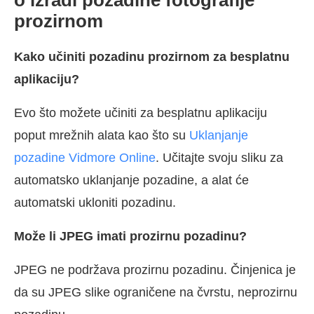
o izradi pozadine fotografije
prozirnom
Kako učiniti pozadinu prozirnom za besplatnu
aplikaciju?
Evo što možete učiniti za besplatnu aplikaciju
poput mrežnih alata kao što su
Uklanjanje
pozadine Vidmore Online
. Učitajte svoju sliku za
automatsko uklanjanje pozadine, a alat će
automatski ukloniti pozadinu.
Može li JPEG imati prozirnu pozadinu?
JPEG ne podržava prozirnu pozadinu. Činjenica je
da su JPEG slike ograničene na čvrstu, neprozirnu