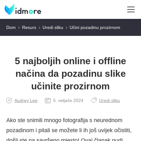
Dom
Resurs
Uredi sliku
Učini pozadinu prozirnom
5 najboljih online i offline
načina da pozadinu slike
učinite prozirnom
Audrey Lee
5. veljače 2024
Uredi sliku
Ako ste snimili mnogo fotografija s neurednom
pozadinom i pitali se možete li ih još uvijek očistiti,
došli ste na savršeno mjesto! Ovaj članak nudi