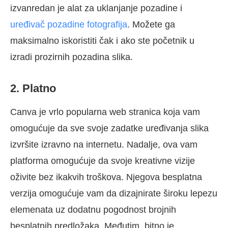
izvanredan je alat za uklanjanje pozadine i
uređivač pozadine fotografija
. Možete ga
maksimalno iskoristiti čak i ako ste početnik u
izradi prozirnih pozadina slika.
2. Platno
Canva je vrlo popularna web stranica koja vam
omogućuje da sve svoje zadatke uređivanja slika
izvršite izravno na internetu. Nadalje, ova vam
platforma omogućuje da svoje kreativne vizije
oživite bez ikakvih troškova. Njegova besplatna
verzija omogućuje vam da dizajnirate široku lepezu
elemenata uz dodatnu pogodnost brojnih
besplatnih predložaka. Međutim, bitno je