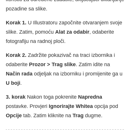
pozadine sa slike.
Korak 1.
U Illustratoru započnite otvaranjem svoje
slike. Zatim, pomoću
Alat za odabir
, odaberite
fotografiju na radnoj ploči.
Korak 2.
Zadržite pokazivač na traci izbornika i
odaberite
Prozor > Trag slike
. Zatim idite na
Način rada
odjeljak na izborniku i promijenite ga u
U boji
.
3. korak
Nakon toga pokrenite
Napredna
postavke. Provjeri
Ignorirajte Whitea
opcija pod
Opcije
tab. Zatim kliknite na
Trag
dugme.