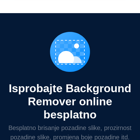
Isprobajte Background
Remover online
besplatno
Besplatno brisanje pozadine slike, prozirnost
pozadine slike, promjena boje pozadine itd.