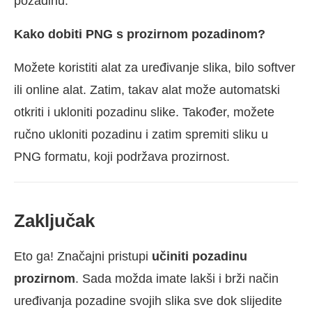
pozadinu.
Kako dobiti PNG s prozirnom pozadinom?
Možete koristiti alat za uređivanje slika, bilo softver
ili online alat. Zatim, takav alat može automatski
otkriti i ukloniti pozadinu slike. Također, možete
ručno ukloniti pozadinu i zatim spremiti sliku u
PNG formatu, koji podržava prozirnost.
Zaključak
Eto ga! Značajni pristupi
učiniti pozadinu
prozirnom
. Sada možda imate lakši i brži način
uređivanja pozadine svojih slika sve dok slijedite