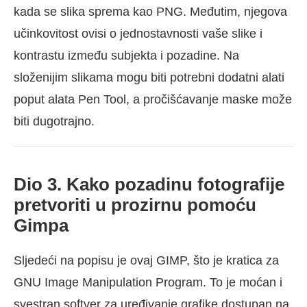
kada se slika sprema kao PNG. Međutim, njegova
učinkovitost ovisi o jednostavnosti vaše slike i
kontrastu između subjekta i pozadine. Na
složenijim slikama mogu biti potrebni dodatni alati
poput alata Pen Tool, a pročišćavanje maske može
biti dugotrajno.
Dio 3. Kako pozadinu fotografije
pretvoriti u prozirnu pomoću
Gimpa
Sljedeći na popisu je ovaj GIMP, što je kratica za
GNU Image Manipulation Program. To je moćan i
svestran softver za uređivanje grafike dostupan na