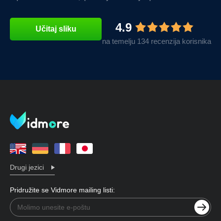
4.9
Učitaj sliku
na temelju 134 recenzija korisnika
Drugi jezici
Pridružite se Vidmore mailing listi: