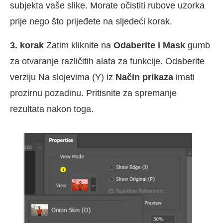
subjekta vaše slike. Morate očistiti rubove uzorka
prije nego što prijeđete na sljedeći korak.
3. korak
Zatim kliknite na
Odaberite i Mask
gumb
za otvaranje različitih alata za funkcije. Odaberite
verziju Na slojevima (Y) iz
Način prikaza
imati
prozirnu pozadinu. Pritisnite za spremanje
rezultata nakon toga.