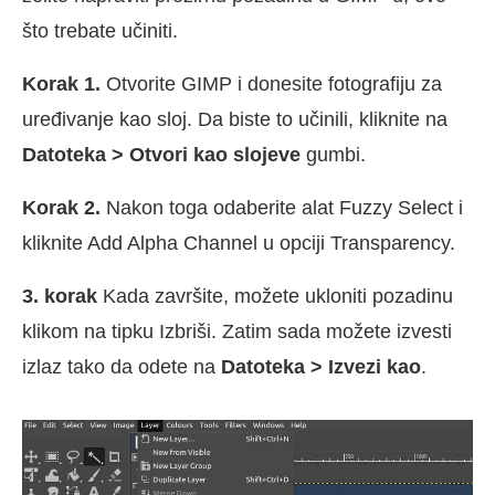
što trebate učiniti.
Korak 1.
Otvorite GIMP i donesite fotografiju za
uređivanje kao sloj. Da biste to učinili, kliknite na
Datoteka > Otvori kao slojeve
gumbi.
Korak 2.
Nakon toga odaberite alat Fuzzy Select i
kliknite Add Alpha Channel u opciji Transparency.
3. korak
Kada završite, možete ukloniti pozadinu
klikom na tipku Izbriši. Zatim sada možete izvesti
izlaz tako da odete na
Datoteka > Izvezi kao
.