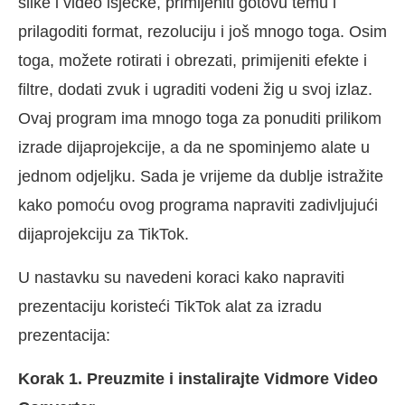
slike i video isječke, primijeniti gotovu temu i
prilagoditi format, rezoluciju i još mnogo toga. Osim
toga, možete rotirati i obrezati, primijeniti efekte i
filtre, dodati zvuk i ugraditi vodeni žig u svoj izlaz.
Ovaj program ima mnogo toga za ponuditi prilikom
izrade dijaprojekcije, a da ne spominjemo alate u
jednom odjeljku. Sada je vrijeme da dublje istražite
kako pomoću ovog programa napraviti zadivljujući
dijaprojekciju za TikTok.
U nastavku su navedeni koraci kako napraviti
prezentaciju koristeći TikTok alat za izradu
prezentacija:
Korak 1. Preuzmite i instalirajte Vidmore Video