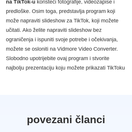
na TikTok-u
koristeći fotografije, videozapise i
predloške. Osim toga, predstavlja program koji
može napraviti slideshow za TikTok, koji možete
učitati. Ako želite napraviti slideshow bez
ograničenja i ispuniti svoje potrebe i očekivanja,
možete se osloniti na Vidmore Video Converter.
Slobodno upotrijebite ovaj program i stvorite
najbolju prezentaciju koju možete prikazati TikToku
povezani članci