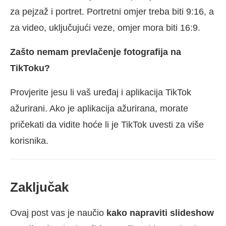
za pejzaž i portret. Portretni omjer treba biti 9:16, a
za video, uključujući veze, omjer mora biti 16:9.
Zašto nemam prevlačenje fotografija na
TikToku?
Provjerite jesu li vaš uređaj i aplikacija TikTok
ažurirani. Ako je aplikacija ažurirana, morate
pričekati da vidite hoće li je TikTok uvesti za više
korisnika.
Zaključak
Ovaj post vas je naučio
kako napraviti slideshow