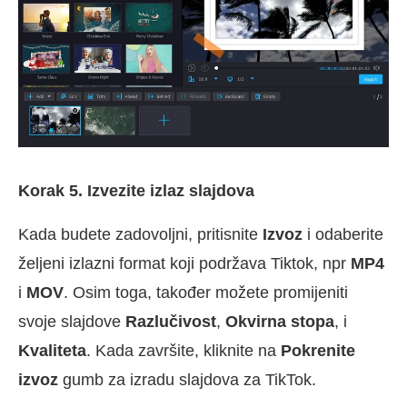
Korak 5. Izvezite izlaz slajdova
Kada budete zadovoljni, pritisnite
Izvoz
i odaberite
željeni izlazni format koji podržava Tiktok, npr
MP4
i
MOV
. Osim toga, također možete promijeniti
svoje slajdove
Razlučivost
,
Okvirna stopa
, i
Kvaliteta
. Kada završite, kliknite na
Pokrenite
izvoz
gumb za izradu slajdova za TikTok.