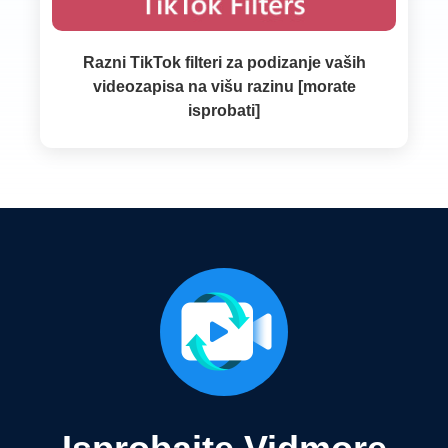
Razni TikTok filteri za podizanje vaših
videozapisa na višu razinu [morate
isprobati]