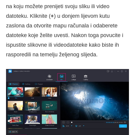
na koju možete prenijeti svoju sliku ili video
datoteku. Kliknite (
+
) u donjem lijevom kutu
zaslona da otvorite mapu računala i odaberete
datoteke koje želite uvesti. Nakon toga povucite i
ispustite slikovne ili videodatoteke kako biste ih
rasporedili na temelju željenog slijeda.