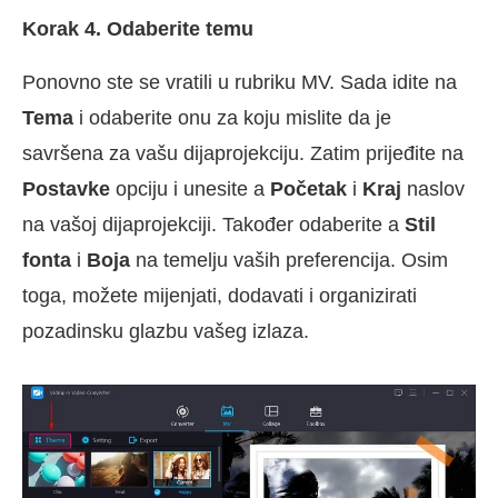
Korak 4. Odaberite temu
Ponovno ste se vratili u rubriku MV. Sada idite na
Tema
i odaberite onu za koju mislite da je
savršena za vašu dijaprojekciju. Zatim prijeđite na
Postavke
opciju i unesite a
Početak
i
Kraj
naslov
na vašoj dijaprojekciji. Također odaberite a
Stil
fonta
i
Boja
na temelju vaših preferencija. Osim
toga, možete mijenjati, dodavati i organizirati
pozadinsku glazbu vašeg izlaza.