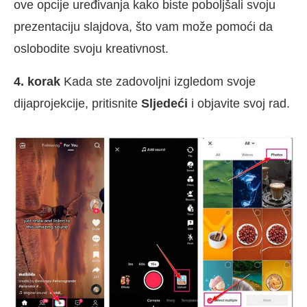
ove opcije uređivanja kako biste poboljšali svoju
prezentaciju slajdova, što vam može pomoći da
oslobodite svoju kreativnost.
4. korak
Kada ste zadovoljni izgledom svoje
dijaprojekcije, pritisnite
Sljedeći
i objavite svoj rad.