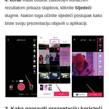
4. korak
Kada budete zadovoljni konačnim
rezultatom prikaza slajdova, kliknite
Sljedeći
dugme. Nakon toga učinite sljedeći postupak kako
biste svoju prezentaciju objavili u aplikaciji.
3. Kako napraviti prezentaciju koristeći