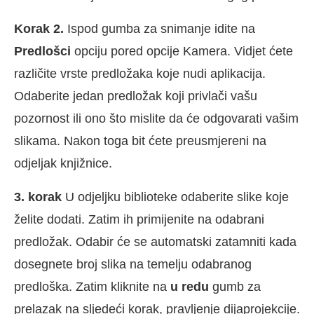
Korak 2.
Ispod gumba za snimanje idite na
Predlošci
opciju pored opcije Kamera. Vidjet ćete
različite vrste predložaka koje nudi aplikacija.
Odaberite jedan predložak koji privlači vašu
pozornost ili ono što mislite da će odgovarati vašim
slikama. Nakon toga bit ćete preusmjereni na
odjeljak knjižnice.
3. korak
U odjeljku biblioteke odaberite slike koje
želite dodati. Zatim ih primijenite na odabrani
predložak. Odabir će se automatski zatamniti kada
dosegnete broj slika na temelju odabranog
predloška. Zatim kliknite na
u redu
gumb za
prelazak na sljedeći korak, pravljenje dijaprojekcije.