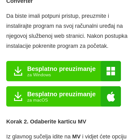
Converter
Da biste imali potpuni pristup, preuzmite i
instalirajte program na svoj računalni uređaj na
njegovoj službenoj web stranici. Nakon postupka
instalacije pokrenite program za početak.
Besplatno preuzimanje
za Windows
Besplatno preuzimanje
za macOS
Korak 2. Odaberite karticu MV
Iz glavnog sučelja idite na
MV
i vidjet ćete opciju