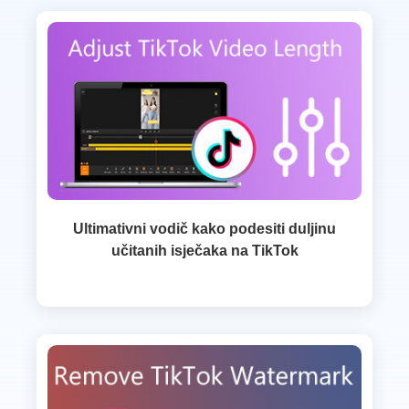
Ultimativni vodič kako podesiti duljinu
učitanih isječaka na TikTok