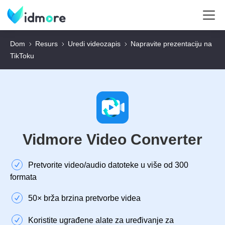
Dom
Resurs
Uredi videozapis
Napravite prezentaciju na
TikToku
Vidmore Video Converter
Pretvorite video/audio datoteke u više od 300
formata
50× brža brzina pretvorbe videa
Koristite ugrađene alate za uređivanje za