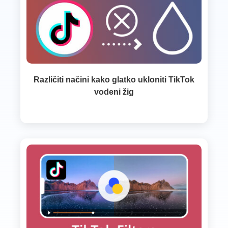
Različiti načini kako glatko ukloniti TikTok
vodeni žig