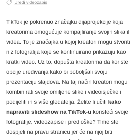
Uredi videozapis
TikTok je pokrenuo značajku dijaprojekcije koja
kreatorima omogućuje kompajliranje svojih slika ili
videa. To je značajka u kojoj kreatori mogu stvoriti
niz fotografija koje se kontinuirano prikazuju kao
kratki video. Uz to, dopušta kreatorima da koriste
opcije uređivanja kako bi poboljšali svoju
prezentaciju slajdova. Na taj način kreatori mogu
kombinirati svoje omiljene slike i videoisječke i
podijeliti ih s više gledatelja. Želite li učiti
kako
napraviti slideshow na TikTok-u
koristeći svoje
fotografije, videozapise i predloške? Time ste
dospjeli na pravu stranicu jer će na njoj biti