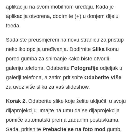
aplikaciju na svom mobilnom uređaju. Kada je
aplikacija otvorena, dodirnite (
+
) u donjem dijelu
feeda.
Sada ste preusmjereni na novu stranicu za pristup
nekoliko opcija uređivanja. Dodirnite
Slika
ikonu
pored gumba za snimanje kako biste otvorili
galeriju telefona. Odaberite
Fotografije
odjeljak u
galeriji telefona, a zatim pritisnite
Odaberite Više
za uvoz više slika za vaš slideshow.
Korak 2.
Odaberite slike koje želite uključiti u svoju
dijaprojekciju. Imajte na umu da se dijaprojekcija
pomiče automatski prema zadanim postavkama.
Sada, pritisnite
Prebacite se na foto mod
gumb,