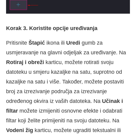
Korak 3. Koristite opcije uređivanja
Pritisnite
Štapić
ikona ili
Uredi
gumb za
usmjeravanje na glavni odjeljak za uređivanje. Na
Rotiraj i obreži
karticu, možete rotirati svoju
datoteku u smjeru kazaljke na satu, suprotno od
kazaljke na satu i više. Također, možete postaviti
broj za izrezivanje područja za izrezivanje
određenog okvira iz vaših datoteka. Na
Učinak i
filtar
možete izmijeniti osnovne efekte i odabrati
filtar koji želite primijeniti na svoju datoteku. Na
Vodeni žig
karticu, možete ugraditi tekstualni ili