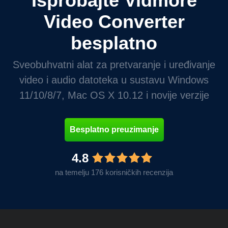
Isprobajte Vidmore
Video Converter
besplatno
Sveobuhvatni alat za pretvaranje i uređivanje
video i audio datoteka u sustavu Windows
11/10/8/7, Mac OS X 10.12 i novije verzije
Besplatno preuzimanje
4.8
na temelju 176 korisničkih recenzija