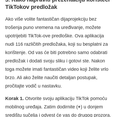
TikTokov predložak
Ako više volite fantastičan dijaprojekciju bez
trošenja puno vremena na uređivanje, možete
upotrijebiti TikTok-ove predloške. Ova aplikacija
nudi 116 različitih predložaka, koji su besplatni za
korištenje. Od vas će biti potrebno samo odabrati
predložak i dodati svoju sliku i gotovi ste. Nakon
toga možete imati fantastičan video koji želite vrlo
brzo. Ali ako želite naučiti detaljan postupak,
pročitajte vodič u nastavku.
Korak 1.
Otvorite svoju aplikaciju TikTok pomoću
mobilnog uređaja. Zatim dodirnite (
+
) u donjem
središtu sučelja i odvest će vas do drugog prozora.