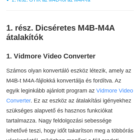
1. rész. Dicséretes M4B-M4A
átalakítók
1. Vidmore Video Converter
Számos olyan konvertáló eszköz létezik, amely az
M4B-t M4A-fájlokká konvertálja és fordítva. Az
egyik leginkább ajánlott program az
Vidmore Video
Converter
. Ez az eszköz az átalakítási igényekhez
szükséges alapvető és hasznos funkciókat
tartalmazza. Nagy feldolgozási sebessége
lehetővé teszi, hogy időt takarítson meg a többórás