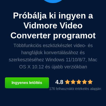
Próbálja ki ingyen a
Vidmore Video
Converter programot
Többfunkciós eszközkészlet video- és
hangfájlok konvertálásához és
szerkesztéséhez Windows 11/10/8/7, Mac
OS X 10.12 és újabb verziókban
4.8
Ingyenes letöltés
176 felhasználói értékelés alapján