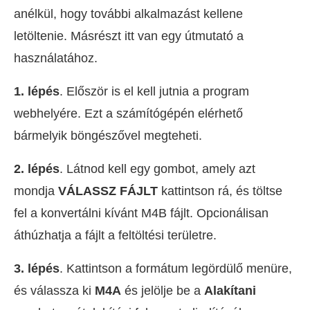
anélkül, hogy további alkalmazást kellene
letöltenie. Másrészt itt van egy útmutató a
használatához.
1. lépés
. Először is el kell jutnia a program
webhelyére. Ezt a számítógépén elérhető
bármelyik böngészővel megteheti.
2. lépés
. Látnod kell egy gombot, amely azt
mondja
VÁLASSZ FÁJLT
kattintson rá, és töltse
fel a konvertálni kívánt M4B fájlt. Opcionálisan
áthúzhatja a fájlt a feltöltési területre.
3. lépés
. Kattintson a formátum legördülő menüre,
és válassza ki
M4A
és jelölje be a
Alakítani