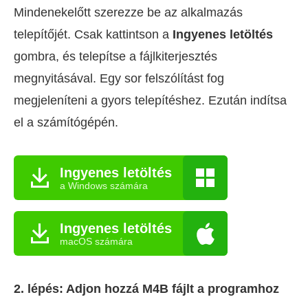
Mindenekelőtt szerezze be az alkalmazás
telepítőjét. Csak kattintson a
Ingyenes letöltés
gombra, és telepítse a fájlkiterjesztés
megnyitásával. Egy sor felszólítást fog
megjeleníteni a gyors telepítéshez. Ezután indítsa
el a számítógépén.
Ingyenes letöltés
a Windows számára
Ingyenes letöltés
macOS számára
2. lépés: Adjon hozzá M4B fájlt a programhoz