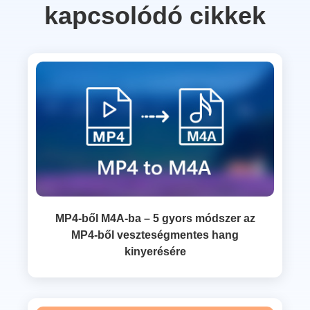
kapcsolódó cikkek
MP4-ből M4A-ba – 5 gyors módszer az
MP4-ből veszteségmentes hang
kinyerésére