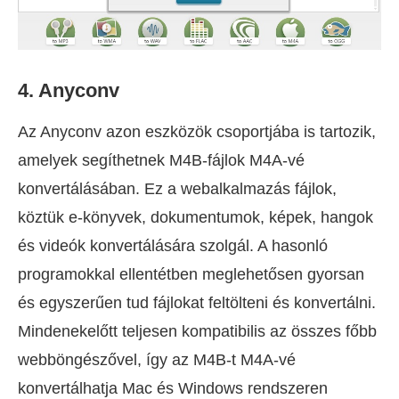
4. Anyconv
Az Anyconv azon eszközök csoportjába is tartozik,
amelyek segíthetnek M4B-fájlok M4A-vé
konvertálásában. Ez a webalkalmazás fájlok,
köztük e-könyvek, dokumentumok, képek, hangok
és videók konvertálására szolgál. A hasonló
programokkal ellentétben meglehetősen gyorsan
és egyszerűen tud fájlokat feltölteni és konvertálni.
Mindenekelőtt teljesen kompatibilis az összes főbb
webböngészővel, így az M4B-t M4A-vé
konvertálhatja Mac és Windows rendszeren