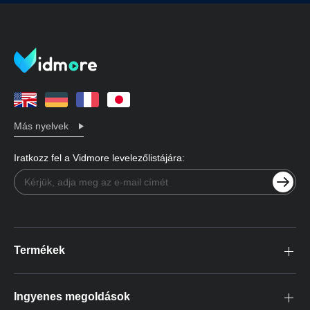
Más nyelvek
Iratkozz fel a Vidmore levelezőlistájára:
Termékek
Ingyenes megoldások