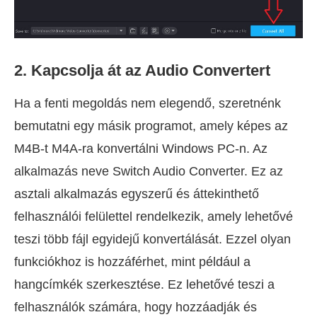
2. Kapcsolja át az Audio Convertert
Ha a fenti megoldás nem elegendő, szeretnénk
bemutatni egy másik programot, amely képes az
M4B-t M4A-ra konvertálni Windows PC-n. Az
alkalmazás neve Switch Audio Converter. Ez az
asztali alkalmazás egyszerű és áttekinthető
felhasználói felülettel rendelkezik, amely lehetővé
teszi több fájl egyidejű konvertálását. Ezzel olyan
funkciókhoz is hozzáférhet, mint például a
hangcímkék szerkesztése. Ez lehetővé teszi a
felhasználók számára, hogy hozzáadják és