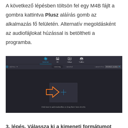
A következő lépésben töltsön fel egy M4B fájlt a
gombra kattintva
Plusz
aláírás gomb az
alkalmazás fő felületén. Alternatív megoldásként
az audiofájlokat húzással is betöltheti a
programba.
3. lépés. Válassza ki a kimeneti formátumot