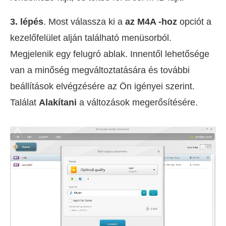
3. lépés
. Most válassza ki a
az M4A -hoz
opciót a
kezelőfelület alján található menüsorból.
Megjelenik egy felugró ablak. Innentől lehetősége
van a minőség megváltoztatására és további
beállítások elvégzésére az Ön igényei szerint.
Találat
Alakítani
a változások megerősítésére.