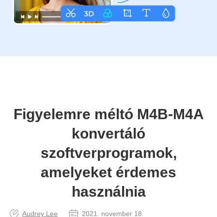
Figyelemre méltó M4B-M4A
konvertáló
szoftverprogramok,
amelyeket érdemes
használnia
Audrey Lee
2021. november 18