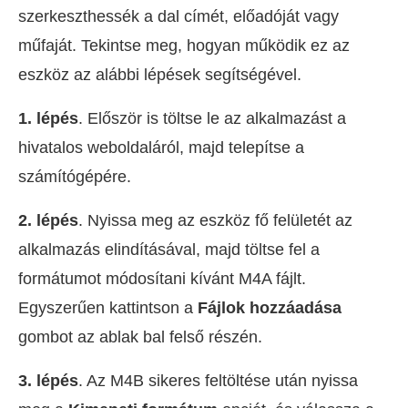
szerkeszthessék a dal címét, előadóját vagy
műfaját. Tekintse meg, hogyan működik ez az
eszköz az alábbi lépések segítségével.
1. lépés
. Először is töltse le az alkalmazást a
hivatalos weboldaláról, majd telepítse a
számítógépére.
2. lépés
. Nyissa meg az eszköz fő felületét az
alkalmazás elindításával, majd töltse fel a
formátumot módosítani kívánt M4A fájlt.
Egyszerűen kattintson a
Fájlok hozzáadása
gombot az ablak bal felső részén.
3. lépés
. Az M4B sikeres feltöltése után nyissa