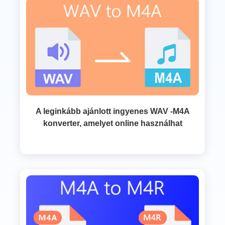
A leginkább ajánlott ingyenes WAV -M4A
konverter, amelyet online használhat