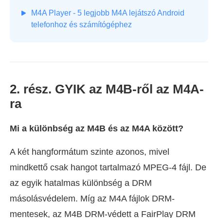
M4A Player - 5 legjobb M4A lejátszó Android
telefonhoz és számítógéphez
2. rész. GYIK az M4B-ről az M4A-
ra
Mi a különbség az M4B és az M4A között?
A két hangformátum szinte azonos, mivel
mindkettő csak hangot tartalmazó MPEG-4 fájl. De
az egyik hatalmas különbség a DRM
másolásvédelem. Míg az M4A fájlok DRM-
mentesek, az M4B DRM-védett a FairPlay DRM