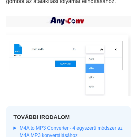
gombot az átalakítási folyamat elindításához.
TOVÁBBI IRODALOM
M4A to MP3 Converter - 4 egyszerű módszer az
M4A MP3 konvertálásához