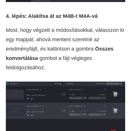
4. lépés: Alakítsa át az M4B-t M4A-vá
Most, hogy végzett a módosításokkal, válasszon ki
egy mappát, ahová menteni szeretné az
eredményfájlt, és kattintson a gombra
Összes
konvertálása
gombot a fájl végleges
feldolgozásához.