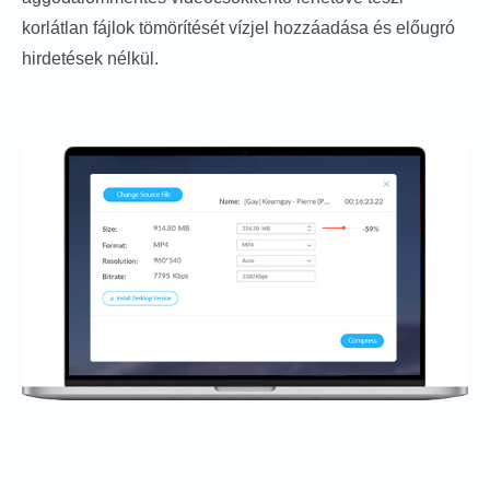
korlátlan fájlok tömörítését vízjel hozzáadása és előugró
hirdetések nélkül.