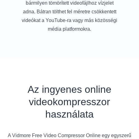
bármilyen tömörített videofájlhoz vízjelet
adna. Bátran tölthet fel méretre csökkentett
videókat a YouTube-ra vagy más közösségi
média platformokra.
Az ingyenes online
videokompresszor
használata
A Vidmore Free Video Compressor Online egy egyszerű