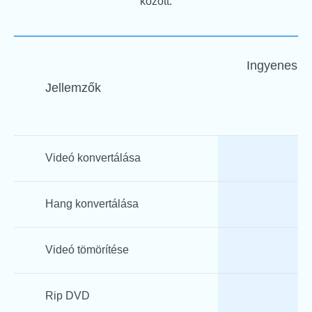
között.
Ingyenes v
Jellemzők
Videó konvertálása
Hang konvertálása
Videó tömörítése
Rip DVD