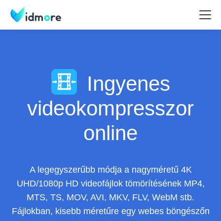
Ingyenes
videokompresszor
online
A legegyszerűbb módja a nagyméretű 4K
UHD/1080p HD videofájlok tömörítésének MP4,
MTS, TS, MOV, AVI, MKV, FLV, WebM stb.
Fájlokban, kisebb méretűre egy webes böngészőn