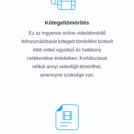
Kötegeltömörítés
Ez az ingyenes online videótömörítő
felhasználóbarát kötegelt tömörítést biztosít
több videó egyidejű és hatékony
csökkentése érdekében. Korlátozások
nélkül annyi videofájlt tömöríthet,
amennyire szüksége van.