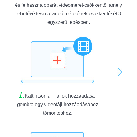
és felhasználóbarát videóméret-csökkentő, amely
lehetővé teszi a videó méretének csökkentését 3
egyszerű lépésben.
1.
Kattintson a "Fájlok hozzáadása"
gombra egy videofájl hozzáadásához
tömörítéshez.