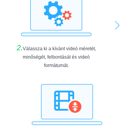
2.
Válassza ki a kívánt videó méretét,
minőségét, felbontását és videó
formátumát.