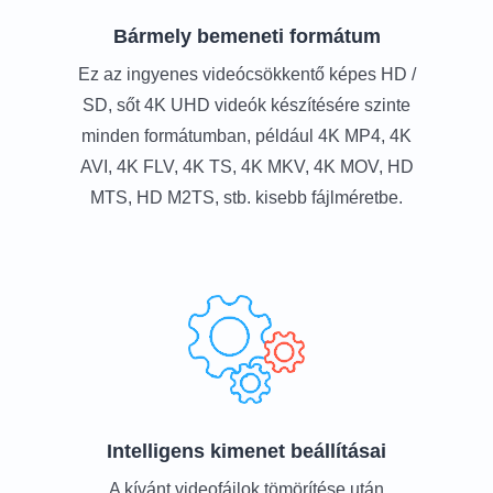
Bármely bemeneti formátum
Ez az ingyenes videócsökkentő képes HD /
SD, sőt 4K UHD videók készítésére szinte
minden formátumban, például 4K MP4, 4K
AVI, 4K FLV, 4K TS, 4K MKV, 4K MOV, HD
MTS, HD M2TS, stb. kisebb fájlméretbe.
Intelligens kimenet beállításai
A kívánt videofájlok tömörítése után