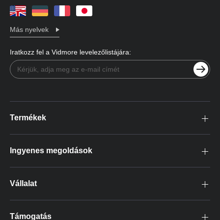
Más nyelvek
Iratkozz fel a Vidmore levelezőlistájára:
Termékek
Ingyenes megoldások
Vállalat
Támogatás