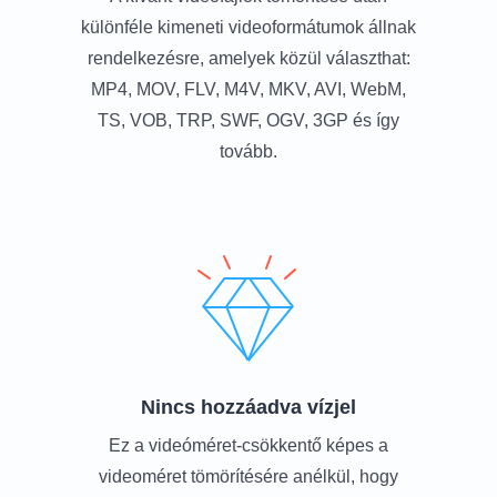
különféle kimeneti videoformátumok állnak
rendelkezésre, amelyek közül választhat:
MP4, MOV, FLV, M4V, MKV, AVI, WebM,
TS, VOB, TRP, SWF, OGV, 3GP és így
tovább.
Nincs hozzáadva vízjel
Ez a videóméret-csökkentő képes a
videoméret tömörítésére anélkül, hogy