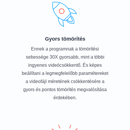
Gyors tömörítés
Ennek a programnak a tömörítési
sebessége 30X gyorsabb, mint a többi
ingyenes videócsökkentő. És képes
beállítani a legmegfelelőbb paramétereket
a videofájl méretének csökkentésére a
gyors és pontos tömörítés megvalósítása
érdekében.