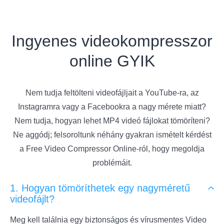
Ingyenes videokompresszor
online GYIK
Nem tudja feltölteni videofájljait a YouTube-ra, az
Instagramra vagy a Facebookra a nagy mérete miatt?
Nem tudja, hogyan lehet MP4 videó fájlokat tömöríteni?
Ne aggódj; felsoroltunk néhány gyakran ismételt kérdést
a Free Video Compressor Online-ról, hogy megoldja
problémáit.
1. Hogyan tömöríthetek egy nagyméretű
videofájlt?
Meg kell találnia egy biztonságos és vírusmentes Video