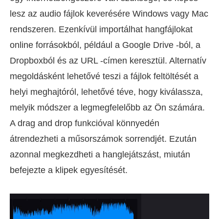
lesz az audio fájlok keverésére Windows vagy Mac
rendszeren. Ezenkívül importálhat hangfájlokat
online forrásokból, például a Google Drive -ból, a
Dropboxból és az URL -címen keresztül. Alternatív
megoldásként lehetővé teszi a fájlok feltöltését a
helyi meghajtóról, lehetővé téve, hogy kiválassza,
melyik módszer a legmegfelelőbb az Ön számára.
A drag and drop funkcióval könnyedén
átrendezheti a műsorszámok sorrendjét. Ezután
azonnal megkezdheti a hanglejátszást, miután
befejezte a klipek egyesítését.