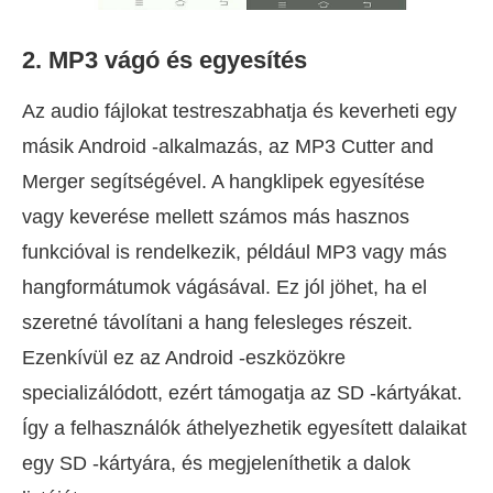
2. MP3 vágó és egyesítés
Az audio fájlokat testreszabhatja és keverheti egy
másik Android -alkalmazás, az MP3 Cutter and
Merger segítségével. A hangklipek egyesítése
vagy keverése mellett számos más hasznos
funkcióval is rendelkezik, például MP3 vagy más
hangformátumok vágásával. Ez jól jöhet, ha el
szeretné távolítani a hang felesleges részeit.
Ezenkívül ez az Android -eszközökre
specializálódott, ezért támogatja az SD -kártyákat.
Így a felhasználók áthelyezhetik egyesített dalaikat
egy SD -kártyára, és megjeleníthetik a dalok