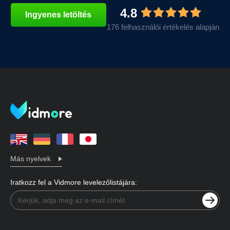
4.8
Ingyenes letöltés
176 felhasználói értékelés alapján
Más nyelvek
Iratkozz fel a Vidmore levelezőlistájára: