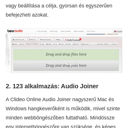
vagy beállítása a célja, gyorsan és egyszerűen
befejezheti azokat.
2. 123 alkalmazás: Audio Joiner
A Clideo Online Audio Joiner nagyszerű Mac és
Windows hangkeverőként is működik, mivel szinte
minden webböngészőben futtatható. Mindössze
egy internetböngészőre van szüksége, és képes