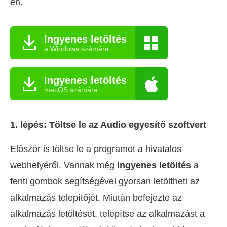
en.
Ingyenes letöltés
a Windows számára
Ingyenes letöltés
macOS számára
1. lépés: Töltse le az Audio egyesítő szoftvert
Először is töltse le a programot a hivatalos
webhelyéről. Vannak még
Ingyenes letöltés
a
fenti gombok segítségével gyorsan letöltheti az
alkalmazás telepítőjét. Miután befejezte az
alkalmazás letöltését, telepítse az alkalmazást a