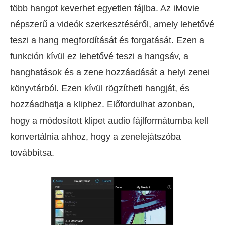
több hangot keverhet egyetlen fájlba. Az iMovie
népszerű a videók szerkesztéséről, amely lehetővé
teszi a hang megfordítását és forgatását. Ezen a
funkción kívül ez lehetővé teszi a hangsáv, a
hanghatások és a zene hozzáadását a helyi zenei
könyvtárból. Ezen kívül rögzítheti hangját, és
hozzáadhatja a kliphez. Előfordulhat azonban,
hogy a módosított klipet audio fájlformátumba kell
konvertálnia ahhoz, hogy a zenelejátszóba
továbbítsa.