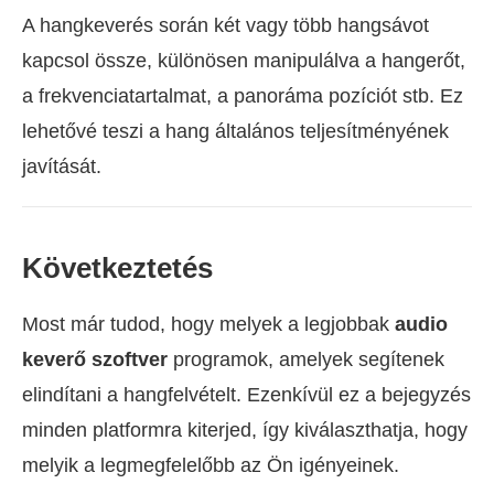
A hangkeverés során két vagy több hangsávot
kapcsol össze, különösen manipulálva a hangerőt,
a frekvenciatartalmat, a panoráma pozíciót stb. Ez
lehetővé teszi a hang általános teljesítményének
javítását.
Következtetés
Most már tudod, hogy melyek a legjobbak
audio
keverő szoftver
programok, amelyek segítenek
elindítani a hangfelvételt. Ezenkívül ez a bejegyzés
minden platformra kiterjed, így kiválaszthatja, hogy
melyik a legmegfelelőbb az Ön igényeinek.