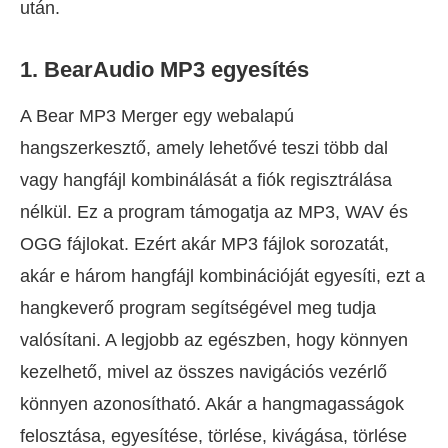
után.
1. BearAudio MP3 egyesítés
A Bear MP3 Merger egy webalapú
hangszerkesztő, amely lehetővé teszi több dal
vagy hangfájl kombinálását a fiók regisztrálása
nélkül. Ez a program támogatja az MP3, WAV és
OGG fájlokat. Ezért akár MP3 fájlok sorozatát,
akár e három hangfájl kombinációját egyesíti, ezt a
hangkeverő program segítségével meg tudja
valósítani. A legjobb az egészben, hogy könnyen
kezelhető, mivel az összes navigációs vezérlő
könnyen azonosítható. Akár a hangmagasságok
felosztása, egyesítése, törlése, kivágása, törlése