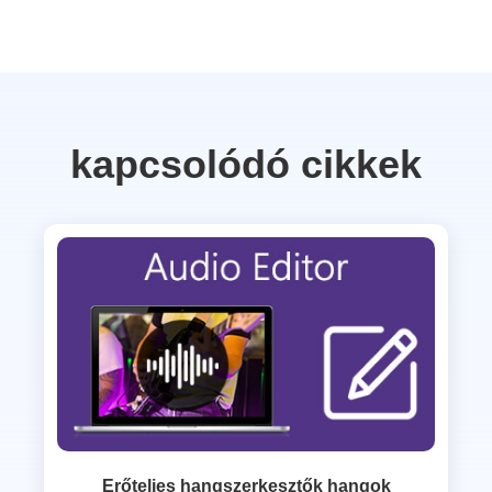
kapcsolódó cikkek
Erőteljes hangszerkesztők hangok