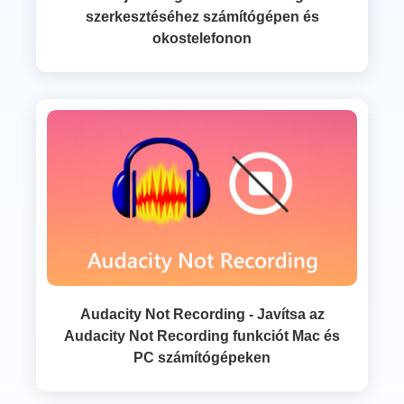
szerkesztéséhez számítógépen és
okostelefonon
Audacity Not Recording - Javítsa az
Audacity Not Recording funkciót Mac és
PC számítógépeken