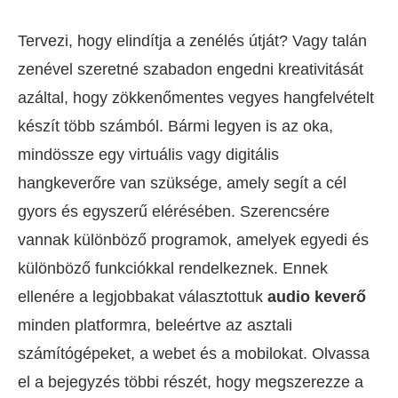
Tervezi, hogy elindítja a zenélés útját? Vagy talán
zenével szeretné szabadon engedni kreativitását
azáltal, hogy zökkenőmentes vegyes hangfelvételt
készít több számból. Bármi legyen is az oka,
mindössze egy virtuális vagy digitális
hangkeverőre van szüksége, amely segít a cél
gyors és egyszerű elérésében. Szerencsére
vannak különböző programok, amelyek egyedi és
különböző funkciókkal rendelkeznek. Ennek
ellenére a legjobbakat választottuk
audio keverő
minden platformra, beleértve az asztali
számítógépeket, a webet és a mobilokat. Olvassa
el a bejegyzés többi részét, hogy megszerezze a