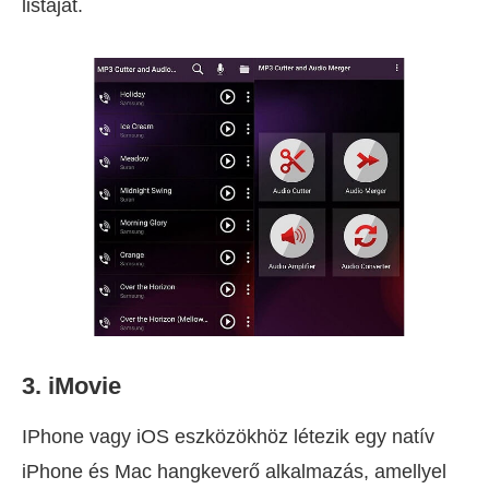
listáját.
3. iMovie
IPhone vagy iOS eszközökhöz létezik egy natív
iPhone és Mac hangkeverő alkalmazás, amellyel