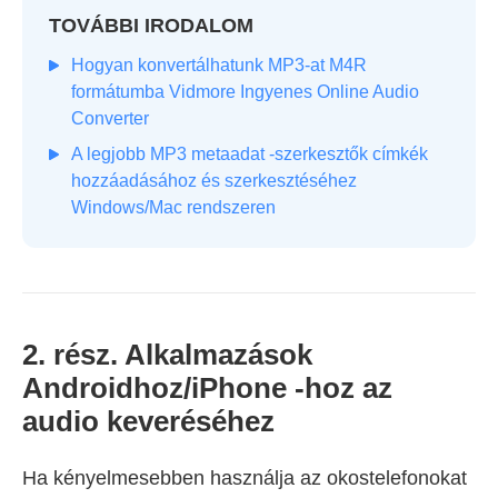
TOVÁBBI IRODALOM
Hogyan konvertálhatunk MP3-at M4R
formátumba Vidmore Ingyenes Online Audio
Converter
A legjobb MP3 metaadat -szerkesztők címkék
hozzáadásához és szerkesztéséhez
Windows/Mac rendszeren
2. rész. Alkalmazások
Androidhoz/iPhone -hoz az
audio keveréséhez
Ha kényelmesebben használja az okostelefonokat