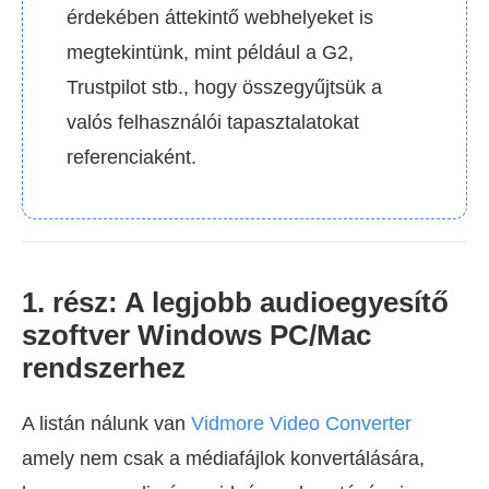
érdekében áttekintő webhelyeket is
megtekintünk, mint például a G2,
Trustpilot stb., hogy összegyűjtsük a
valós felhasználói tapasztalatokat
referenciaként.
1. rész: A legjobb audioegyesítő
szoftver Windows PC/Mac
rendszerhez
A listán nálunk van
Vidmore Video Converter
amely nem csak a médiafájlok konvertálására,