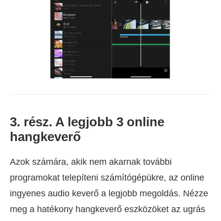
3. rész. A legjobb 3 online
hangkeverő
Azok számára, akik nem akarnak további
programokat telepíteni számítógépükre, az online
ingyenes audio keverő a legjobb megoldás. Nézze
meg a hatékony hangkeverő eszközöket az ugrás