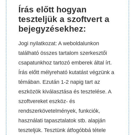
Írás előtt hogyan
teszteljük a szoftvert a
bejegyzésekhez:
Jogi nyilatkozat: A weboldalunkon
található összes tartalom szerkesztői
csapatunkhoz tartozó emberek által írt.
Írás előtt mélyreható kutatást végzünk a
témában. Ezután 1-2 napig tart az
eszközök kiválasztása és tesztelése. A
szoftvereket eszköz- és
rendszerkövetelmények, funkciók,
használati tapasztalatok stb. alapján
teszteljük. Tesztünk átfogóbbá tétele