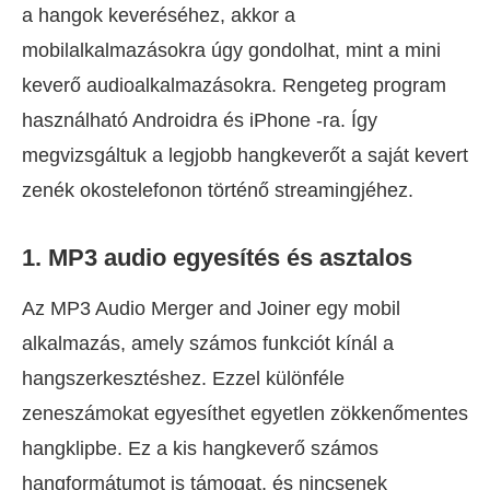
a hangok keveréséhez, akkor a
mobilalkalmazásokra úgy gondolhat, mint a mini
keverő audioalkalmazásokra. Rengeteg program
használható Androidra és iPhone -ra. Így
megvizsgáltuk a legjobb hangkeverőt a saját kevert
zenék okostelefonon történő streamingjéhez.
1. MP3 audio egyesítés és asztalos
Az MP3 Audio Merger and Joiner egy mobil
alkalmazás, amely számos funkciót kínál a
hangszerkesztéshez. Ezzel különféle
zeneszámokat egyesíthet egyetlen zökkenőmentes
hangklipbe. Ez a kis hangkeverő számos
hangformátumot is támogat, és nincsenek