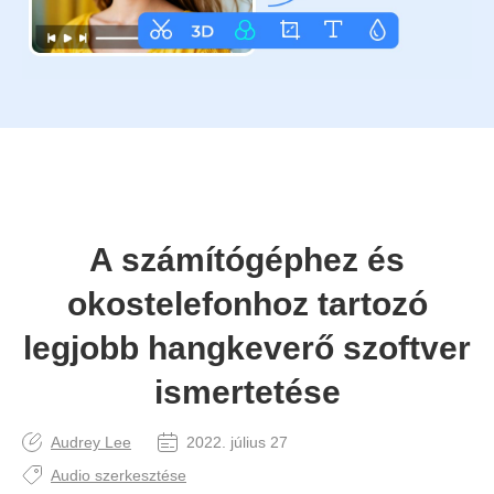
A számítógéphez és
okostelefonhoz tartozó
legjobb hangkeverő szoftver
ismertetése
Audrey Lee
2022. július 27
Audio szerkesztése