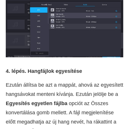
4. lépés. Hangfájlok egyesítése
Ezután állítsa be azt a mappát, ahová az egyesített
hangsávokat menteni kívánja. Ezután jelölje be a
Egyesítés egyetlen fájlba
opciót az Összes
konvertálása gomb mellett. A fájl megjelenítése
előtt megadhatja az új hang nevét, ha rákattint a