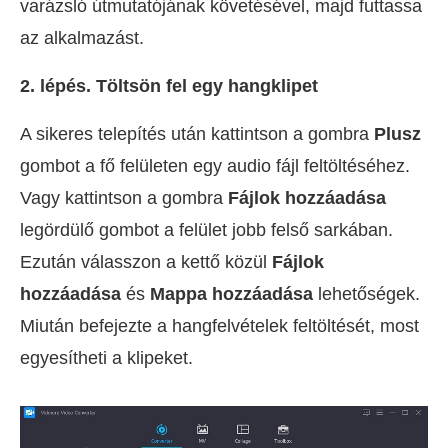
varázsló útmutatójának követésével, majd futtassa
az alkalmazást.
2. lépés. Töltsön fel egy hangklipet
A sikeres telepítés után kattintson a gombra
Plusz
gombot a fő felületen egy audio fájl feltöltéséhez.
Vagy kattintson a gombra
Fájlok hozzáadása
legördülő gombot a felület jobb felső sarkában.
Ezután válasszon a kettő közül
Fájlok
hozzáadása
és
Mappa hozzáadása
lehetőségek.
Miután befejezte a hangfelvételek feltöltését, most
egyesítheti a klipeket.