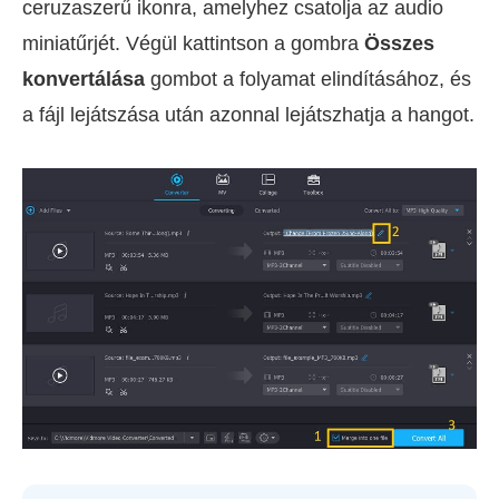
ceruzaszerű ikonra, amelyhez csatolja az audio
miniatűrjét. Végül kattintson a gombra
Összes
konvertálása
gombot a folyamat elindításához, és
a fájl lejátszása után azonnal lejátszhatja a hangot.