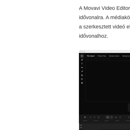
A Movavi Video Editor
idővonalra. A médiakön
a szerkesztett videó e
idővonalhoz.