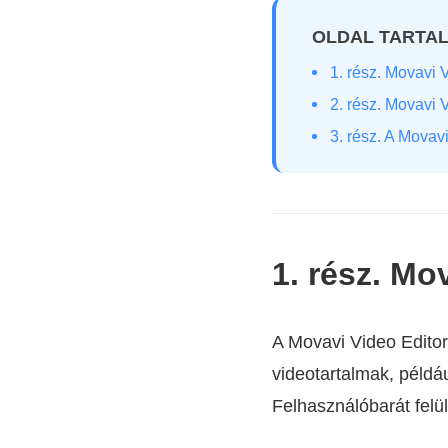
OLDAL TARTA
1. rész. Movavi 
2. rész. Movavi V
3. rész. A Movav
1. rész. Mo
A Movavi Video Editor
videotartalmak, példá
Felhasználóbarát felü