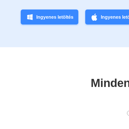
Ingyenes letöltés
Ingyenes let
Minden