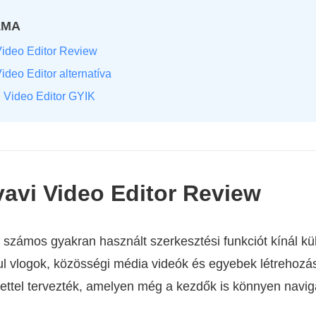
LMA
Video Editor Review
ideo Editor alternatíva
i Video Editor GYIK
vavi Video Editor Review
 számos gyakran használt szerkesztési funkciót kínál kü
ul vlogok, közösségi média videók és egyebek létrehozá
lettel tervezték, amelyen még a kezdők is könnyen navig