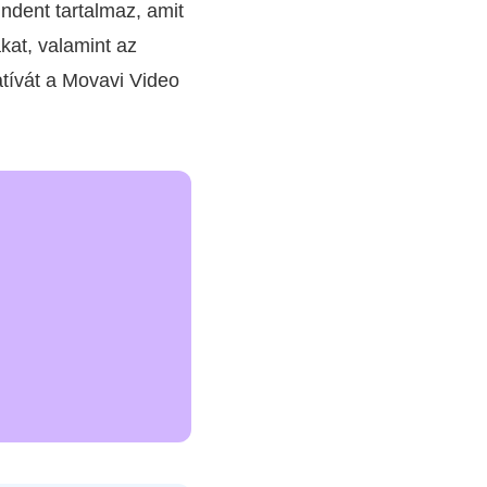
ndent tartalmaz, amit
akat, valamint az
tívát a Movavi Video