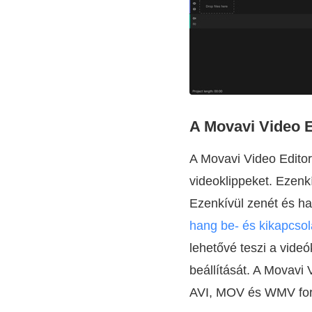
A Movavi Video E
A Movavi Video Editor
videoklippeket. Ezenk
Ezenkívül zenét és ha
hang be- és kikapcso
lehetővé teszi a vide
beállítását. A Movavi 
AVI, MOV és WMV fo