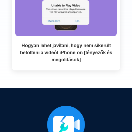
Hogyan lehet javítani, hogy nem sikerült
betölteni a videót iPhone-on [tényezők és
megoldások]