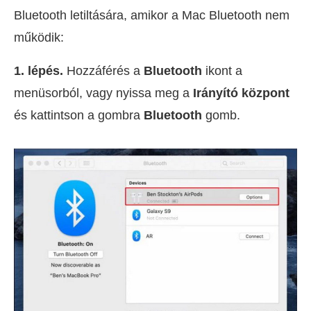
Bluetooth letiltására, amikor a Mac Bluetooth nem
működik:
1. lépés.
Hozzáférés a
Bluetooth
ikont a
menüsorból, vagy nyissa meg a
Irányító központ
és kattintson a gombra
Bluetooth
gomb.