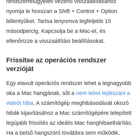
rendszerfelügyeleti vezérlő visszaállításához
nyomja le hosszan a Shift + Control + Option
billentyűket. Tartsa lenyomva legfeljebb 15
másodpercig. Kapcsolja be a Mac-et, és
ellenőrizze a visszaállítási beállításokat.
Frissítse az operációs rendszer
verzióját
Egy elavult operációs rendszer lehet a legnagyobb
oka a Mac hangjának, sőt a
nem lehet lejátszani a
videót hiba
. A számítógép meghibásodását okozó
hibák kijavításához a Mac számítógépére telepített
legújabb frissítés az ideális Mac hanghibaelhárítás.
Ha a belső hangszóró továbbra sem működik,