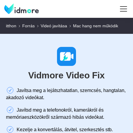
itthon
Forrás
Videó javítása
Mac hang nem működik
Vidmore Video Fix
Javítsa meg a lejátszhatatlan, szemcsés, hangtalan,
akadozó videókat.
Javítsd meg a telefonokról, kamerákról és
memóriaeszközökről származó hibás videókat.
Kezelje a konvertálás, átvitel, szerkesztés stb.