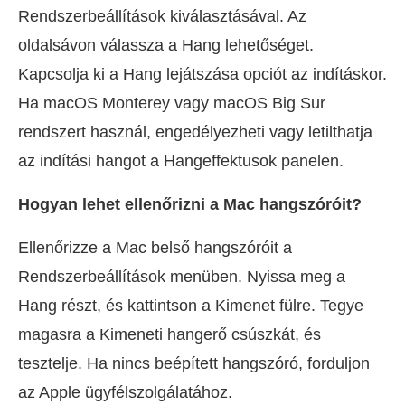
Rendszerbeállítások kiválasztásával. Az
oldalsávon válassza a Hang lehetőséget.
Kapcsolja ki a Hang lejátszása opciót az indításkor.
Ha macOS Monterey vagy macOS Big Sur
rendszert használ, engedélyezheti vagy letilthatja
az indítási hangot a Hangeffektusok panelen.
Hogyan lehet ellenőrizni a Mac hangszóróit?
Ellenőrizze a Mac belső hangszóróit a
Rendszerbeállítások menüben. Nyissa meg a
Hang részt, és kattintson a Kimenet fülre. Tegye
magasra a Kimeneti hangerő csúszkát, és
tesztelje. Ha nincs beépített hangszóró, forduljon
az Apple ügyfélszolgálatához.