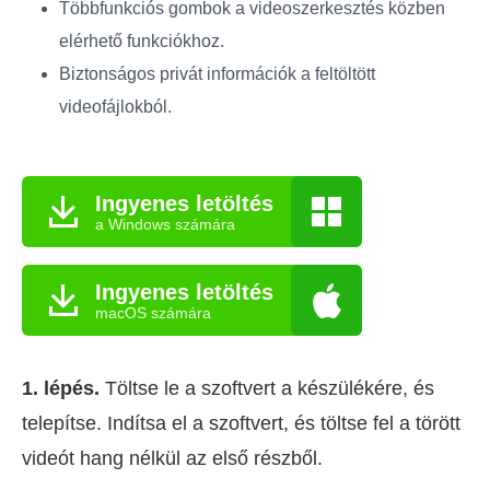
Többfunkciós gombok a videoszerkesztés közben
elérhető funkciókhoz.
Biztonságos privát információk a feltöltött
videofájlokból.
Ingyenes letöltés
a Windows számára
Ingyenes letöltés
macOS számára
1. lépés.
Töltse le a szoftvert a készülékére, és
telepítse. Indítsa el a szoftvert, és töltse fel a törött
videót hang nélkül az első részből.