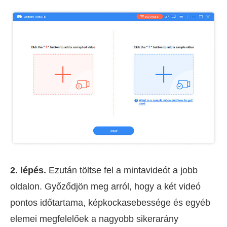
2. lépés.
Ezután töltse fel a mintavideót a jobb
oldalon. Győződjön meg arról, hogy a két videó
pontos időtartama, képkockasebessége és egyéb
elemei megfelelőek a nagyobb sikerarány