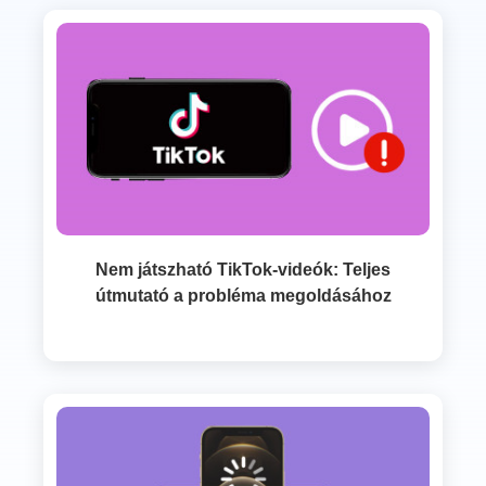
Nem játszható TikTok-videók: Teljes
útmutató a probléma megoldásához