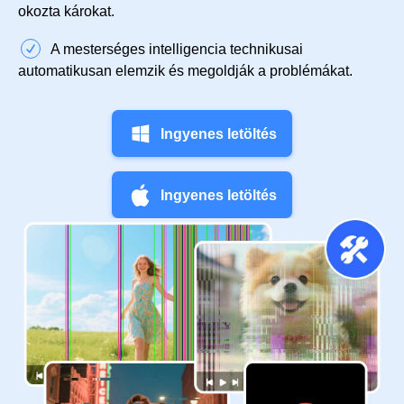
okozta károkat.
A mesterséges intelligencia technikusai
automatikusan elemzik és megoldják a problémákat.
Ingyenes letöltés
Ingyenes letöltés