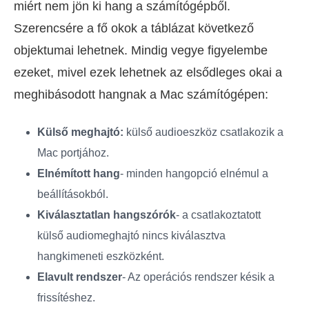
miért nem jön ki hang a számítógépből.
Szerencsére a fő okok a táblázat következő
objektumai lehetnek. Mindig vegye figyelembe
ezeket, mivel ezek lehetnek az elsődleges okai a
meghibásodott hangnak a Mac számítógépen:
Külső meghajtó:
külső audioeszköz csatlakozik a
Mac portjához.
Elnémított hang
- minden hangopció elnémul a
beállításokból.
Kiválasztatlan hangszórók
- a csatlakoztatott
külső audiomeghajtó nincs kiválasztva
hangkimeneti eszközként.
Elavult rendszer
- Az operációs rendszer késik a
frissítéshez.