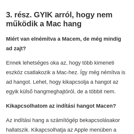
3. rész. GYIK arról, hogy nem
működik a Mac hang
Miért van elnémítva a Macem, de még mindig
ad zajt?
Ennek lehetséges oka az, hogy több kimeneti
eszköz csatlakozik a Mac-hez. Így még némítva is
ad hangot. Lehet, hogy kikapcsolja a hangot az
egyik külső hangmeghajtóról, de a többit nem.
Kikapcsolhatom az indítási hangot Macen?
Az indítási hang a számítógép bekapcsolásakor
hallatszik. Kikapcsolhatja az Apple menüben a