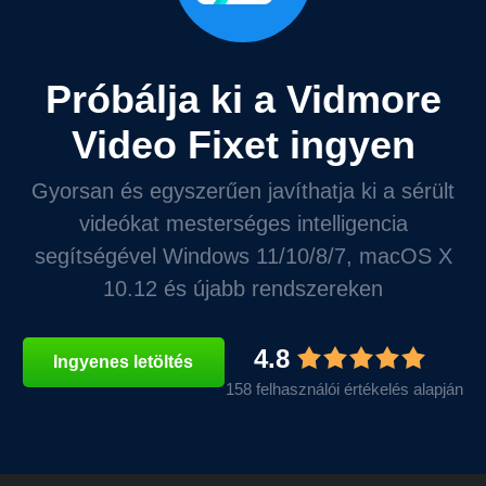
Próbálja ki a Vidmore
Video Fixet ingyen
Gyorsan és egyszerűen javíthatja ki a sérült
videókat mesterséges intelligencia
segítségével Windows 11/10/8/7, macOS X
10.12 és újabb rendszereken
4.8
Ingyenes letöltés
158 felhasználói értékelés alapján