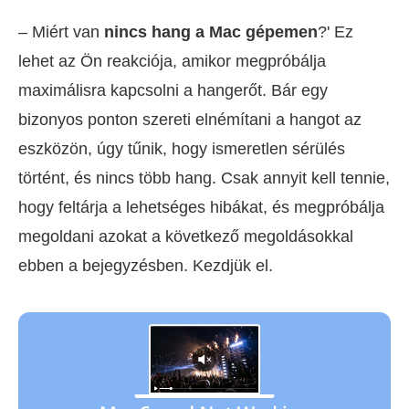
– Miért van
nincs hang a Mac gépemen
?' Ez
lehet az Ön reakciója, amikor megpróbálja
maximálisra kapcsolni a hangerőt. Bár egy
bizonyos ponton szereti elnémítani a hangot az
eszközön, úgy tűnik, hogy ismeretlen sérülés
történt, és nincs több hang. Csak annyit kell tennie,
hogy feltárja a lehetséges hibákat, és megpróbálja
megoldani azokat a következő megoldásokkal
ebben a bejegyzésben. Kezdjük el.