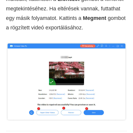
megtekintéséhez. Ha eltérések vannak, futtathat
egy másik folyamatot. Kattints a
Megment
gombot
a rögzített videó exportálásához.