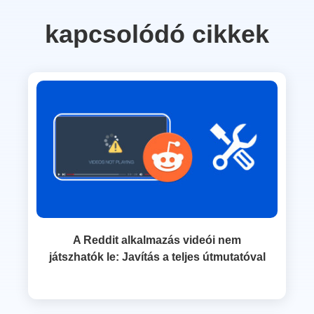
kapcsolódó cikkek
A Reddit alkalmazás videói nem
játszhatók le: Javítás a teljes útmutatóval