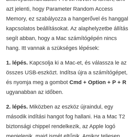
azt jelenti, hogy Parameter Random Access
Memory, ez szabályozza a hangerővel és hanggal
kapcsolatos beállításokat. Az alaphelyzetbe állítás
segít abban, hogy a Mac számítógépén nincs
hang. Itt vannak a szükséges lépések:
1. lépés.
Kapcsolja ki a Mac-et, és válassza le az
összes USB-eszközt. Indítsa újra a számítógépet,
és nyomja meg a gombot
Cmd + Option + P + R
ugyanabban az időben.
2. lépés.
Miközben az eszköz újraindul, egy
második indítási hangot fog hallani. Ha a Mac T2
biztonsági chippel rendelkezik, az Apple logó
megjelenik, majd ismét eltűnik. Amikor teljesen