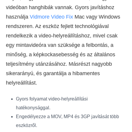
videóban hanghibák vannak. Gyors javításhoz
használja
Vidmore Video Fix
Mac vagy Windows
rendszeren. Az eszköz fejlett technológiával
rendelkezik a video-helyreállításhoz, mivel csak
egy mintavideóra van szüksége a felbontás, a
minőség, a képkockasebesség és az általános
teljesítmény utánzásához. Másrészt nagyobb
sikerarányú, és garantálja a hibamentes
helyreállítást.
Gyors folyamat video-helyreállítási
hatékonysággal.
Engedélyezze a MOV, MP4 és 3GP javítását több
eszközről.