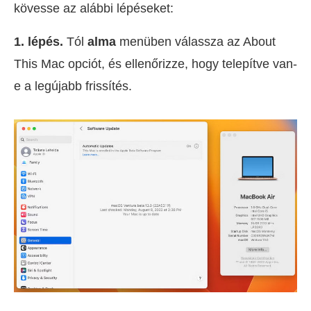
kövesse az alábbi lépéseket:
1. lépés.
Tól
alma
menüben válassza az About
This Mac opciót, és ellenőrizze, hogy telepítve van-
e a legújabb frissítés.