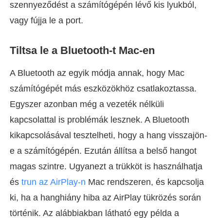
szennyeződést a számítógépén lévő kis lyukból,
vagy fújja le a port.
Tiltsa le a Bluetooth-t Mac-en
A Bluetooth az egyik módja annak, hogy Mac
számítógépét más eszközökhöz csatlakoztassa.
Egyszer azonban még a vezeték nélküli
kapcsolattal is problémák lesznek. A Bluetooth
kikapcsolásával tesztelheti, hogy a hang visszajön-
e a számítógépén. Ezután állítsa a belső hangot
magas szintre. Ugyanezt a trükköt is használhatja
és
trun az AirPlay-n
Mac rendszeren, és kapcsolja
ki, ha a hanghiány hiba az AirPlay tükrözés során
történik. Az alábbiakban látható egy példa a