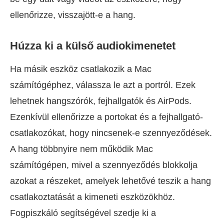
ellenőrizze, visszajött-e a hang.
Húzza ki a külső audiokimenetet
Ha másik eszköz csatlakozik a Mac
számítógéphez, válassza le azt a portról. Ezek
lehetnek hangszórók, fejhallgatók és AirPods.
Ezenkívül ellenőrizze a portokat és a fejhallgató-
csatlakozókat, hogy nincsenek-e szennyeződések.
A hang többnyire nem működik Mac
számítógépen, mivel a szennyeződés blokkolja
azokat a részeket, amelyek lehetővé teszik a hang
csatlakoztatását a kimeneti eszközökhöz.
Fogpiszkáló segítségével szedje ki a