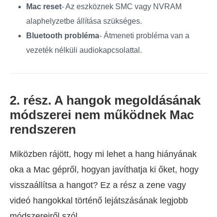
Mac reset
- Az eszköznek SMC vagy NVRAM
alaphelyzetbe állítása szükséges.
Bluetooth probléma
- Átmeneti probléma van a
vezeték nélküli audiokapcsolattal.
2. rész. A hangok megoldásának
módszerei nem működnek Mac
rendszeren
Miközben rájött, hogy mi lehet a hang hiányának
oka a Mac gépről, hogyan javíthatja ki őket, hogy
visszaállítsa a hangot? Ez a rész a zene vagy
videó hangokkal történő lejátszásának legjobb
módszereiről szól.