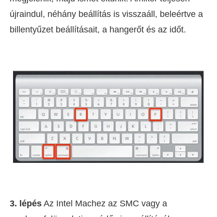
újraindul, néhány beállítás is visszaáll, beleértve a
billentyűzet beállításait, a hangerőt és az időt.
3. lépés
Az Intel Machez az SMC vagy a