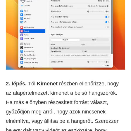
2. lépés.
Tól
Kimenet
részben ellenőrizze, hogy
az alapértelmezett kimenet a belső hangszórók.
Ha más előnyben részesített forrást választ,
győződjön meg arról, hogy azok nincsenek
elnémítva, vagy állítsa be a hangerőt. Szerezzen
be egy dalt vagy videót az eszközére, hogy