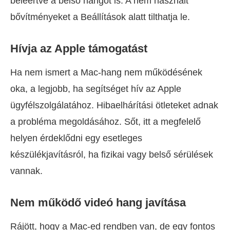
beleértve a belső hangot is. A nem használt
bővítményeket a Beállítások alatt tilthatja le.
Hívja az Apple támogatást
Ha nem ismert a Mac-hang nem működésének
oka, a legjobb, ha segítséget hív az Apple
ügyfélszolgálatához. Hibaelhárítási ötleteket adnak
a probléma megoldásához. Sőt, itt a megfelelő
helyen érdeklődni egy esetleges
készülékjavításról, ha fizikai vagy belső sérülések
vannak.
Nem működő videó hang javítása
Rájött, hogy a Mac-ed rendben van, de egy fontos