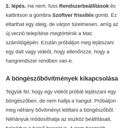
2. lépés.
Ha nem, fuss
Rendszerbeállítások
és
kattintson a gombra
Szoftver frissítés
gomb. Ez
eltarthat egy ideig, de várjon türelmesen, amíg az
új verzió telepítése megtörténik a Mac
számítógépén. Ezután próbáljon meg lejátszani
egy dalt vagy videót, hogy ellenőrizze, hogy a
hangrendszer rendben van-e.
A böngészőbővítmények kikapcsolása
Tegyük fel, hogy egy videót próbál lejátszani egy
böngészőben, de nem hallja a hangot. Próbáljon
meg néhány bővítményt letiltani a böngészőből.
Néhányuk módosíthatja az eszköz beállításait,