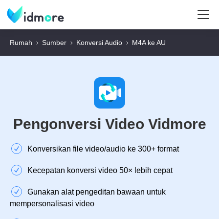
Rumah
Sumber
Konversi Audio
M4A ke AU
Pengonversi Video Vidmore
Konversikan file video/audio ke 300+ format
Kecepatan konversi video 50× lebih cepat
Gunakan alat pengeditan bawaan untuk
mempersonalisasi video