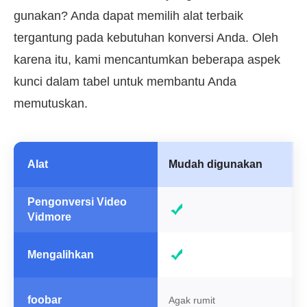
gunakan? Anda dapat memilih alat terbaik
tergantung pada kebutuhan konversi Anda. Oleh
karena itu, kami mencantumkan beberapa aspek
kunci dalam tabel untuk membantu Anda
memutuskan.
Alat
Mudah digunakan
Pengonversi Video
Vidmore
Mengalihkan
foobar
Agak rumit