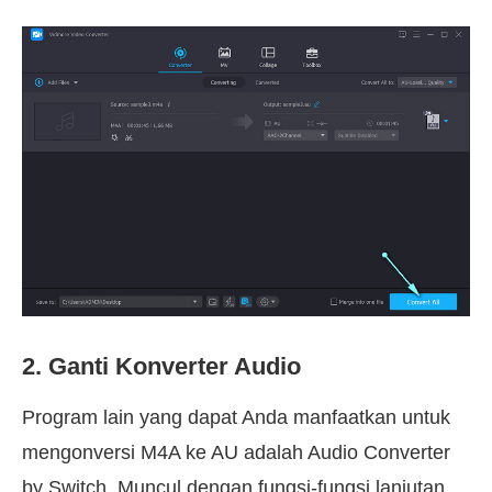
2. Ganti Konverter Audio
Program lain yang dapat Anda manfaatkan untuk
mengonversi M4A ke AU adalah Audio Converter
by Switch. Muncul dengan fungsi-fungsi lanjutan