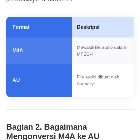
Format
Deskripsi
Mewakili file audio dalam
M4A
MPEG-4
File audio dibuat oleh
AU
Audacity
Bagian 2. Bagaimana
Mengonversi M4A ke AU