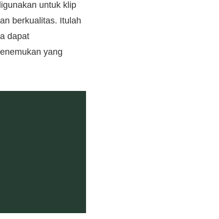
digunakan untuk klip
dan berkualitas. Itulah
da dapat
n menemukan yang