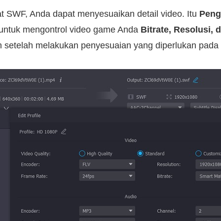
at SWF, Anda dapat menyesuaikan detail video. Itu
Peng
ntuk mengontrol video game Anda
Bitrate, Resolusi,
n setelah melakukan penyesuaian yang diperlukan pada k