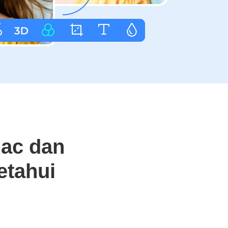
ac dan
etahui