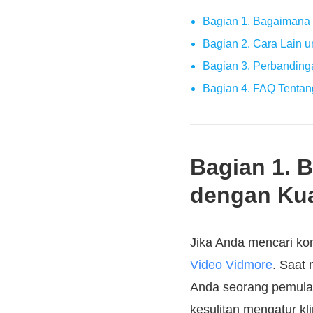
Bagian 1. Bagaimana
Bagian 2. Cara Lain 
Bagian 3. Perbanding
Bagian 4. FAQ Tenta
Bagian 1. 
dengan Kua
Jika Anda mencari ko
Video Vidmore
. Saat
Anda seorang pemula
kesulitan mengatur k