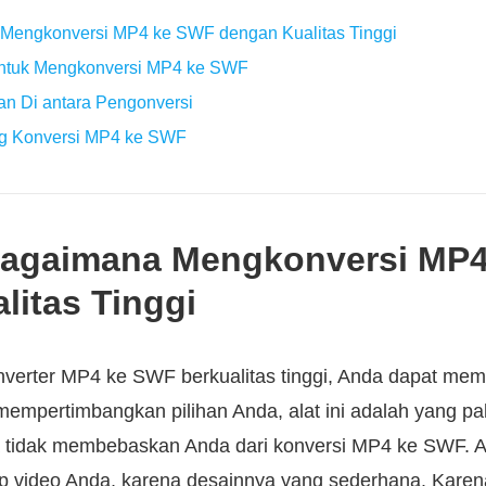
 Mengkonversi MP4 ke SWF dengan Kualitas Tinggi
untuk Mengkonversi MP4 ke SWF
an Di antara Pengonversi
ng Konversi MP4 ke SWF
Bagaimana Mengkonversi MP
litas Tinggi
nverter MP4 ke SWF berkualitas tinggi, Anda dapat mem
 mempertimbangkan pilihan Anda, alat ini adalah yang p
 tidak membebaskan Anda dari konversi MP4 ke SWF. A
lip video Anda, karena desainnya yang sederhana. Kare