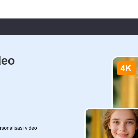
deo
sonalisasi video