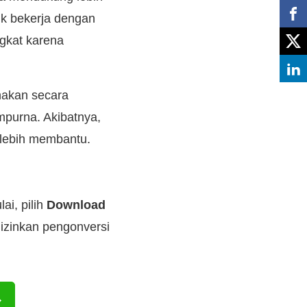
tuk bekerja dengan
ngkat karena
nakan secara
mpurna. Akibatnya,
 lebih membantu.
ai, pilih
Download
izinkan pengonversi