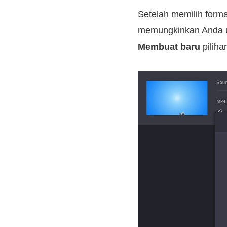
Setelah memilih form
memungkinkan Anda u
Membuat baru
piliha