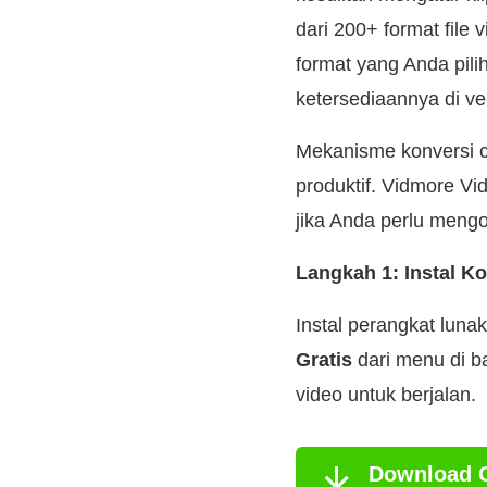
dari 200+ format file
format yang Anda pilih
ketersediaannya di v
Mekanisme konversi c
produktif. Vidmore V
jika Anda perlu meng
Langkah 1: Instal K
Instal perangkat luna
Gratis
dari menu di b
video untuk berjalan.
Download G