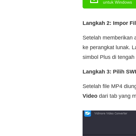
untuk Windows
Langkah 2: Impor Fi
Setelah memberikan a
ke perangkat lunak. L
simbol Plus di tengah 
Langkah 3: Pilih SW
Setelah file MP4 diu
Video
dari tab yang m