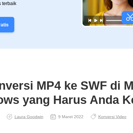
 terbaik
atis
nversi MP4 ke SWF di M
ws yang Harus Anda K
Laura Goodwin
9 Maret 2022
Konversi Video