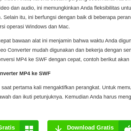
 video dan audio, ini memungkinkan Anda fleksibilitas un
. Selain itu, ini berfungsi dengan baik di beberapa pera
ersi operasi Windows dan Mac.
epat bawaan alat ini menjamin bahwa waktu Anda digu
ideo Converter mudah digunakan dan bekerja dengan se
onversi MP4 ke SWF dengan cepat, contoh berikut akan
onverter MP4 ke SWF
k saat pertama kali mengaktifkan perangkat. Untuk memul
awah dan ikuti petunjuknya. Kemudian Anda harus meng
ratis
Download Gratis