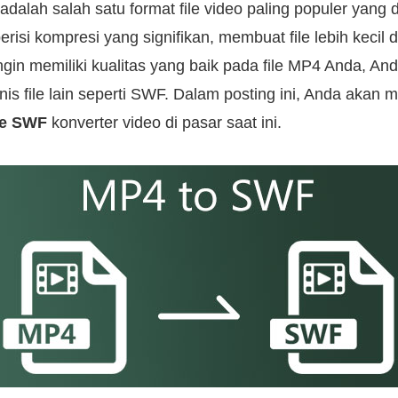
dalah salah satu format file video paling populer yang 
i berisi kompresi yang signifikan, membuat file lebih kecil 
ngin memiliki kualitas yang baik pada file MP4 Anda, An
is file lain seperti SWF. Dalam posting ini, Anda aka
e SWF
konverter video di pasar saat ini.