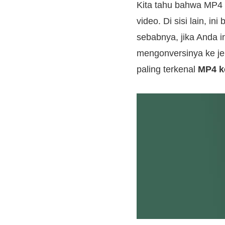
Kita tahu bahwa MP4 a
video. Di sisi lain, in
sebabnya, jika Anda i
mengonversinya ke jen
paling terkenal
MP4 k