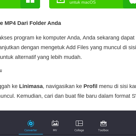
untuk macOS
le MP4 Dari Folder Anda
kses program ke komputer Anda, Anda sekarang dapat m
anjutkan dengan mengetuk Add Files yang muncul di sisi 
untuk alternatif yang lebih mudah.
F
nggah ke
Linimasa
, navigasikan ke
Profil
menu di sisi kan
uncul. Kemudian, cari dan buat file baru dalam format 