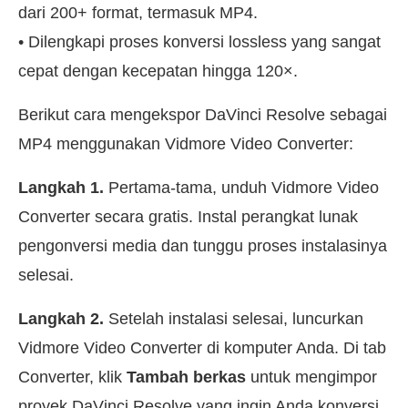
dari 200+ format, termasuk MP4.
• Dilengkapi proses konversi lossless yang sangat
cepat dengan kecepatan hingga 120×.
Berikut cara mengekspor DaVinci Resolve sebagai
MP4 menggunakan Vidmore Video Converter:
Langkah 1.
Pertama-tama, unduh Vidmore Video
Converter secara gratis. Instal perangkat lunak
pengonversi media dan tunggu proses instalasinya
selesai.
Langkah 2.
Setelah instalasi selesai, luncurkan
Vidmore Video Converter di komputer Anda. Di tab
Converter, klik
Tambah berkas
untuk mengimpor
proyek DaVinci Resolve yang ingin Anda konversi.