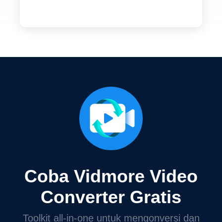
Coba Vidmore Video
Converter Gratis
Toolkit all-in-one untuk mengonversi dan