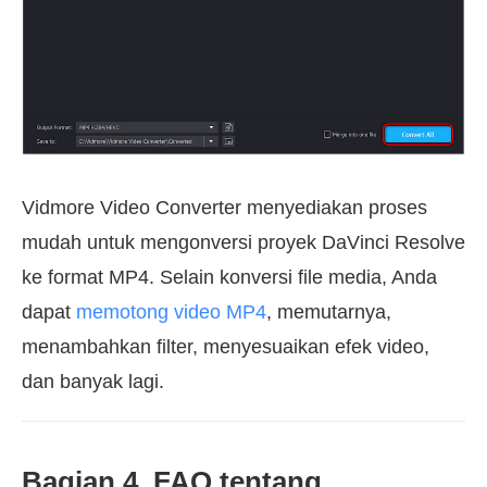
Vidmore Video Converter menyediakan proses
mudah untuk mengonversi proyek DaVinci Resolve
ke format MP4. Selain konversi file media, Anda
dapat
memotong video MP4
, memutarnya,
menambahkan filter, menyesuaikan efek video,
dan banyak lagi.
Bagian 4. FAQ tentang