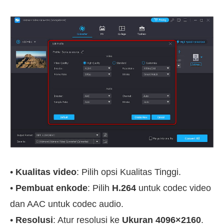
•
Kualitas video
: Pilih opsi Kualitas Tinggi.
•
Pembuat enkode
: Pilih
H.264
untuk codec video
dan AAC untuk codec audio.
•
Resolusi
: Atur resolusi ke
Ukuran 4096×2160
.