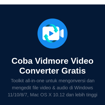
Coba Vidmore Video
Converter Gratis
Toolkit all-in-one untuk mengonversi dan
mengedit file video & audio di Windows
11/10/8/7, Mac OS X 10.12 dan lebih tinggi