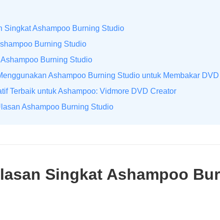
n Singkat Ashampoo Burning Studio
 Ashampoo Burning Studio
 Ashampoo Burning Studio
 Menggunakan Ashampoo Burning Studio untuk Membakar DVD
natif Terbaik untuk Ashampoo: Vidmore DVD Creator
Ulasan Ashampoo Burning Studio
Ulasan Singkat Ashampoo Bu