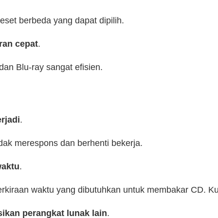
eset berbeda yang dapat dipilih.
an cepat
.
n Blu-ray sangat efisien.
rjadi
.
tidak merespons dan berhenti bekerja.
waktu
.
rkiraan waktu yang dibutuhkan untuk membakar CD. Kura
kan perangkat lunak lain
.