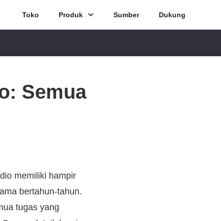
Toko
Produk
Sumber
Dukung
io: Semua
dio memiliki hampir
elama bertahun-tahun.
mua tugas yang