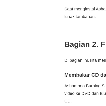
Saat menginstal Asha
lunak tambahan.
Bagian 2. 
Di bagian ini, kita m
Membakar CD d
Ashampoo Burning St
video ke DVD dan Blu
CD.