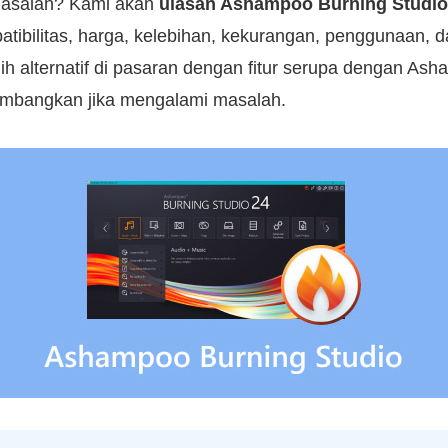
masalah? Kami akan
ulasan Ashampoo Burning Studio
patibilitas, harga, kelebihan, kekurangan, penggunaan, d
ih alternatif di pasaran dengan fitur serupa dengan As
imbangkan jika mengalami masalah.