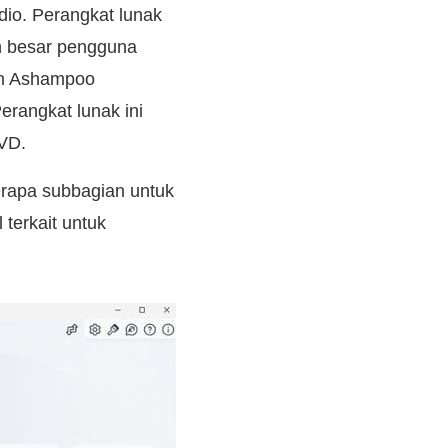
dio. Perangkat lunak
n besar pengguna
an Ashampoo
rangkat lunak ini
VD.
rapa subbagian untuk
terkait untuk