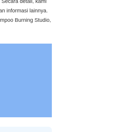
Secara detail, kami
an informasi lainnya.
hampoo Burning Studio,