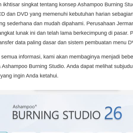
n ikhtisar singkat tentang konsep Ashampoo Burning Stu
 CD dan DVD yang memenuhi kebutuhan harian sebagia
ng sederhana dan mudah dipahami. Perusahaan Jerm
kat lunak ini dan telah lama berkecimpung di pasar. Pe
ansfer data paling dasar dan sistem pembuatan menu D
 semua informasi, kami akan membaginya menjadi bebe
 Ashampoo Burning Studio. Anda dapat melihat subjudul 
yang ingin Anda ketahui.