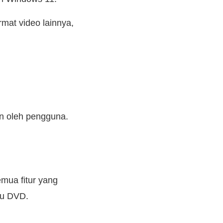
mat video lainnya,
n oleh pengguna.
emua fitur yang
au DVD.