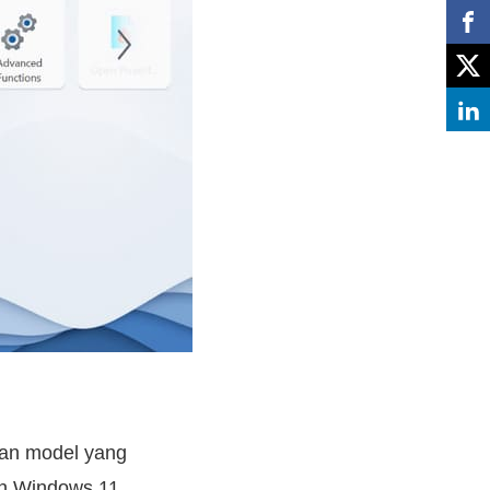
dan model yang
n Windows 11.