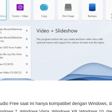
dio Free saat ini hanya kompatibel dengan Windows, 
indows 7, Windows Vista, Windows XP, Windows 10, da