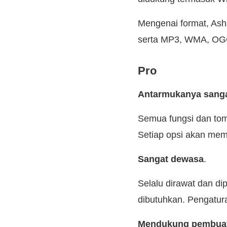
Mengenai format, Ash
serta MP3, WMA, OGG 
Pro
Antarmukanya sang
Semua fungsi dan tom
Setiap opsi akan mem
Sangat dewasa
.
Selalu dirawat dan di
dibutuhkan. Pengatur
Mendukung pembua