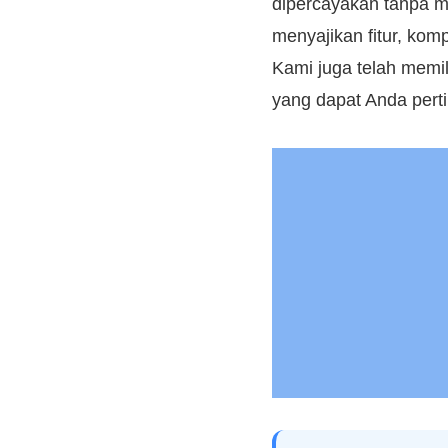
dipercayakan tanpa 
menyajikan fitur, kom
Kami juga telah memil
yang dapat Anda pert