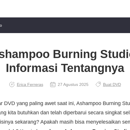
o
shampoo Burning Stud
Informasi Tentangnya
Erica Ferreras
27 Agustus 2025
Buat DVD
r DVD yang paling awet saat ini, Ashampoo Burning Stu
ang kita butuhkan dan telah diperbarui secara singkat s
isinya sekarang? Apakah masih bisa menyelesaikan se