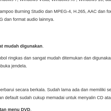
ampoo Burning Studio dan MPEG-4, H.265, AAC dan for
dan format audio lainnya.
at mudah digunakan
.
bol ringkas dan sangat mudah ditemukan dan digunaka
buka jendela.
perbarui secara berkala. Sudah lama ada dan memiliki s
an default sudah cukup memadai untuk menyalin CD at
tan menu DVD
.