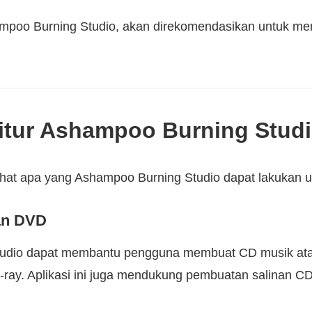
mpoo Burning Studio, akan direkomendasikan untuk men
Fitur Ashampoo Burning Stud
elihat apa yang Ashampoo Burning Studio dapat lakukan un
an DVD
udio dapat membantu pengguna membuat CD musik ata
-ray. Aplikasi ini juga mendukung pembuatan salinan CD