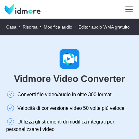
Casa
Risorsa
Modifica audio
Editor audio WMA gratuito
Vidmore Video Converter
Converti file video/audio in oltre 300 formati
Velocità di conversione video 50 volte più veloce
Utilizza gli strumenti di modifica integrati per
personalizzare i video