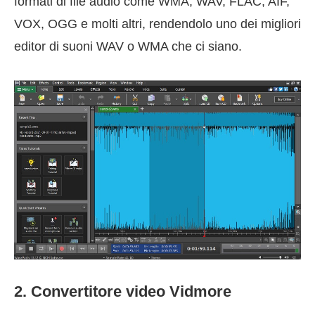
formati di file audio come WMA, WAV, FLAC, AIF,
VOX, OGG e molti altri, rendendolo uno dei migliori
editor di suoni WAV o WMA che ci siano.
2. Convertitore video Vidmore