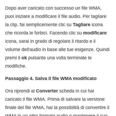
Dopo aver caricato con successo un file WMA,
puoi iniziare a modificare il file audio. Per tagliare
la clip, fai semplicemente clic su
Tagliare
icona
che ricorda le forbici. Facendo clic su
modificare
icona, sarai in grado di regolare il ritardo e il
volume dell'audio in base alle tue esigenze. Quindi
premi il
ok
pulsante una volta terminate le
modifiche.
Passaggio 4. Salva il file WMA modificato
Ora riprendi al
Converter
scheda in cui hai
caricato il file WMA. Prima di salvare la versione
finale del file WMA, hai la possibilità di convertire il
WMA in un altro formato audio o mantenere il suo