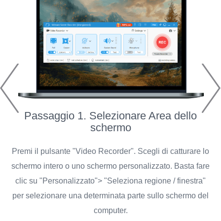
Passaggio 1. Selezionare Area dello
P
schermo
Premi il pulsante "Video Recorder". Scegli di catturare lo
S
schermo intero o uno schermo personalizzato. Basta fare
clic su "Personalizzato"> "Seleziona regione / finestra"
per selezionare una determinata parte sullo schermo del
computer.