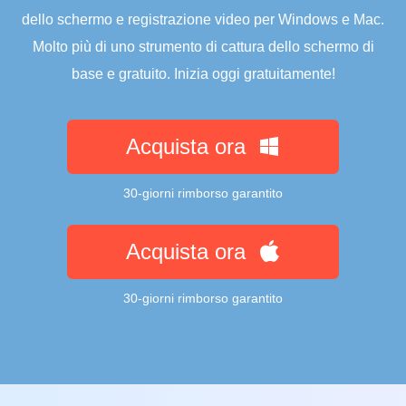
dello schermo e registrazione video per Windows e Mac.
Molto più di uno strumento di cattura dello schermo di
base e gratuito. Inizia oggi gratuitamente!
Acquista ora
30-giorni rimborso garantito
Acquista ora
30-giorni rimborso garantito