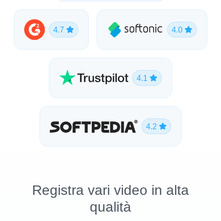
4.7
4.0
4.1
4.2
Registra vari video in alta
qualità