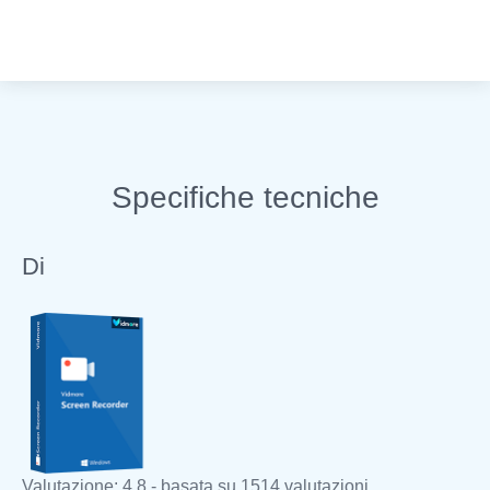
Specifiche tecniche
Di
Valutazione: 4,8 - basata su 1514 valutazioni