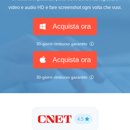
video e audio HD e fare screenshot ogni volta che vuoi.
Acquista ora
30-giorni rimborso garantito
Acquista ora
30-giorni rimborso garantito
4.5