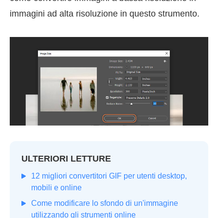
immagini ad alta risoluzione in questo strumento.
ULTERIORI LETTURE
12 migliori convertitori GIF per utenti desktop,
mobili e online
Come modificare lo sfondo di un'immagine
utilizzando gli strumenti online