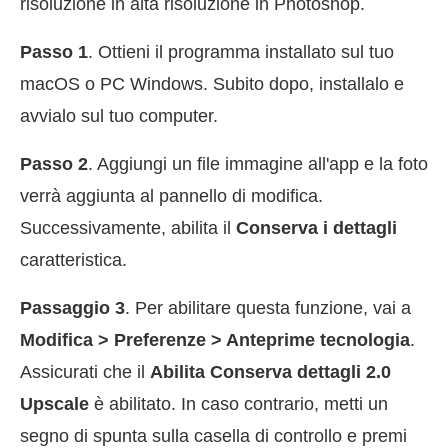
risoluzione in alta risoluzione in Photoshop.
Passo 1
. Ottieni il programma installato sul tuo
macOS o PC Windows. Subito dopo, installalo e
avvialo sul tuo computer.
Passo 2
. Aggiungi un file immagine all'app e la foto
verrà aggiunta al pannello di modifica.
Successivamente, abilita il
Conserva i dettagli
caratteristica.
Passaggio 3
. Per abilitare questa funzione, vai a
Modifica > Preferenze > Anteprime tecnologia
.
Assicurati che il
Abilita Conserva dettagli 2.0
Upscale
è abilitato. In caso contrario, metti un
segno di spunta sulla casella di controllo e premi