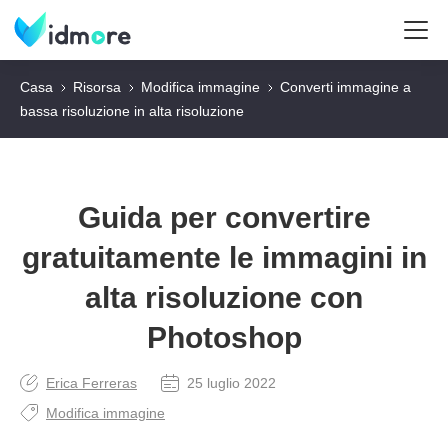
Casa
Risorsa
Modifica immagine
Converti immagine a
bassa risoluzione in alta risoluzione
Guida per convertire
gratuitamente le immagini in
alta risoluzione con
Photoshop
Erica Ferreras
25 luglio 2022
Modifica immagine