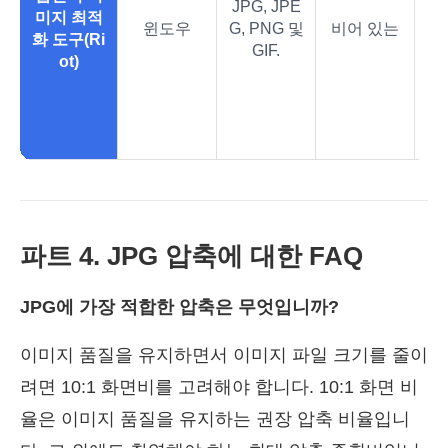
JPG, JPE
미지 최적
용
윈도우
G, PNG 및
비어 있는
화 도구(Ri
하
GIF.
ot)
지
너
택
파트 4. JPG 압축에 대한 FAQ
JPG에 가장 적합한 압축은 무엇입니까?
이미지 품질을 유지하면서 이미지 파일 크기를 줄이
려면 10:1 화면비를 고려해야 합니다. 10:1 화면 비
율은 이미지 품질을 유지하는 권장 압축 비율입니