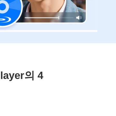
layer의 4