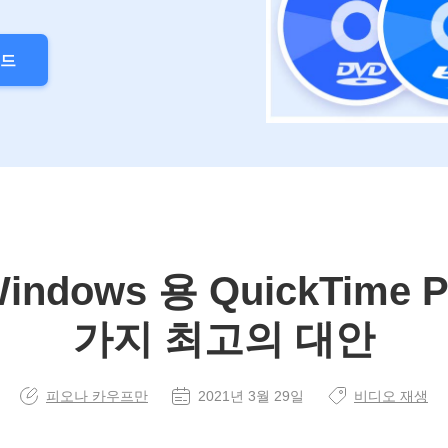
로드
indows 용 QuickTime P
가지 최고의 대안
피오나 카우프만
2021년 3월 29일
비디오 재생