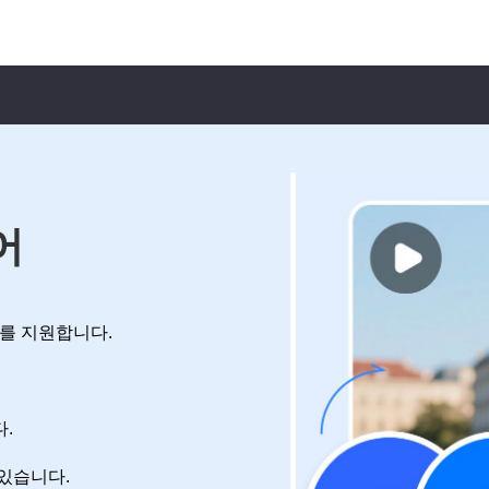
어
D를 지원합니다.
.
 있습니다.