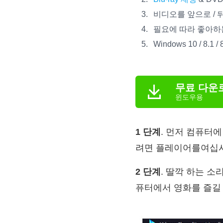
비디오를 앞으로 / 뒤
필요에 따라 좋아하는
Windows 10 / 8.1 
무료 다운
윈도우용
1 단계
. 먼저 컴퓨터
려면 플레이어를여십시
2 단계
. 딸깍 하는 소
퓨터에서 영화를 즐길 