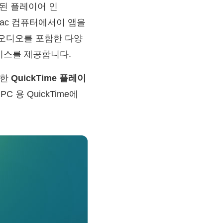
치된 플레이어 인
Mac 컴퓨터에서이 앱을
 오디오를 포함한 다양
이스를 제공합니다.
륭한
QuickTime 플레이
C 용 QuickTime에