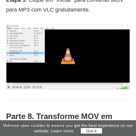
Etapa 5
. Clique em “Iniciar” para converter MOV
para MP3 com VLC gratuitamente.
Parte 8. Transforme MOV em
MP3 com o iTunes
Vidmore uses cookies to ensure you get the best experience on our
website.
Learn more
Got it