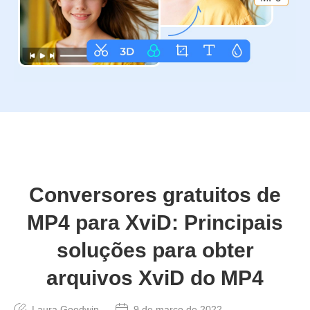
Conversores gratuitos de
MP4 para XviD: Principais
soluções para obter
arquivos XviD do MP4
Laura Goodwin
9 de março de 2022