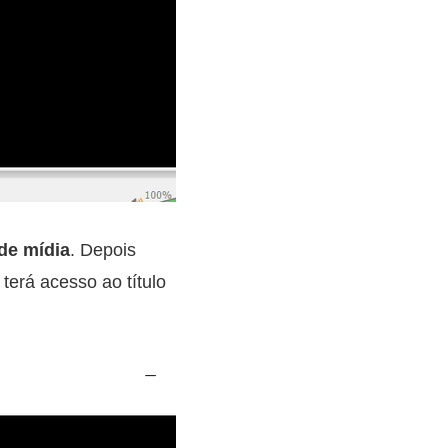
de mídia
. Depois
terá acesso ao título