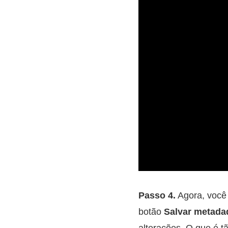
Passo 4.
Agora, você 
botão
Salvar metada