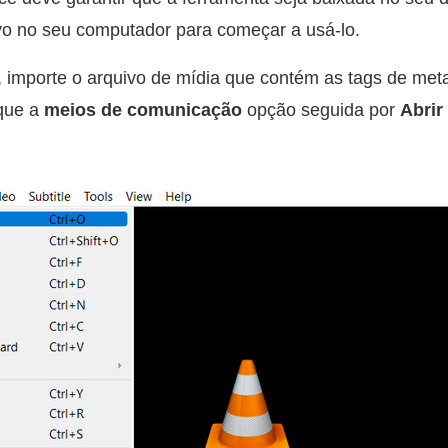
tivo no seu computador para começar a usá-lo.
 importe o arquivo de mídia que contém as tags de met
rque a
meios de comunicação
opção seguida por
Abrir