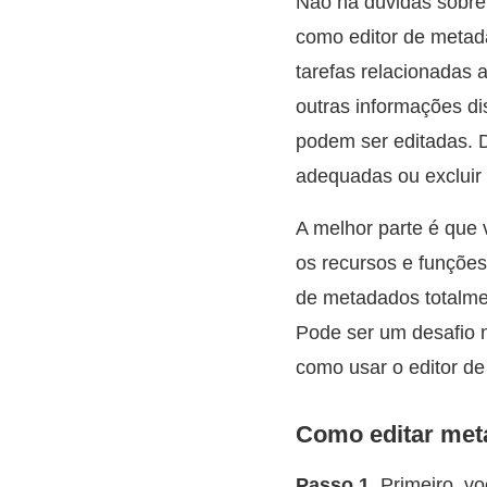
Não há dúvidas sobre
como editor de metada
tarefas relacionadas a
outras informações di
podem ser editadas. Di
adequadas ou excluir
A melhor parte é que 
os recursos e funções
de metadados totalmen
Pode ser um desafio 
como usar o editor d
Como editar met
Passo 1.
Primeiro, vo