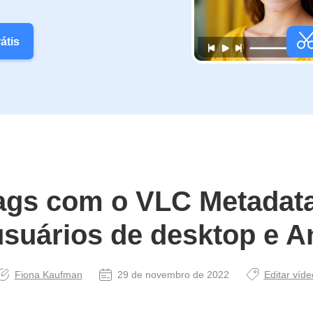
átis
tags com o VLC Metadata
usuários de desktop e A
Fiona Kaufman
29 de novembro de 2022
Editar víde