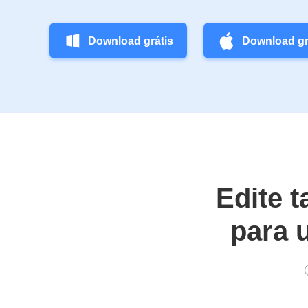
Download grátis
Download gr
Edite 
para 