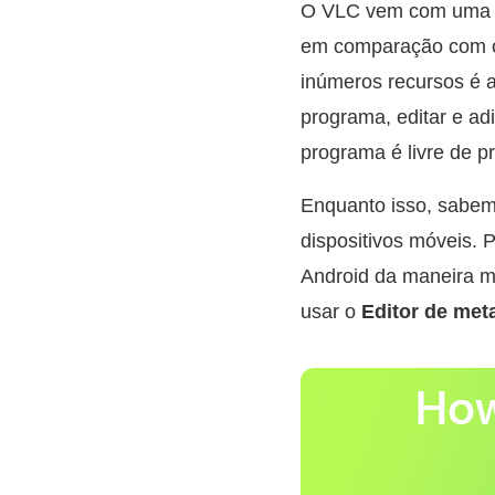
O VLC vem com uma va
em comparação com ou
inúmeros recursos é a
programa, editar e ad
programa é livre de p
Enquanto isso, sabem
dispositivos móveis. 
Android da maneira ma
usar o
Editor de me