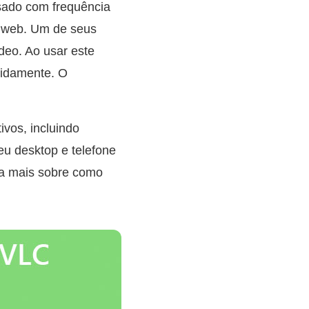
sado com frequência
a web. Um de seus
deo. Ao usar este
apidamente. O
vos, incluindo
eu desktop e telefone
iba mais sobre como