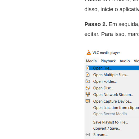
disso, inicie o aplica
Passo 2.
Em seguida,
editar. Para isso, ma