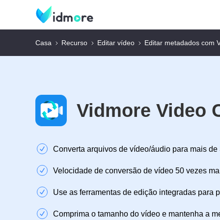
Casa
Recurso
Editar vídeo
Editar metadados com 
Vidmore Video 
Converta arquivos de vídeo/áudio para mais de 
Velocidade de conversão de vídeo 50 vezes mai
Use as ferramentas de edição integradas para p
Comprima o tamanho do vídeo e mantenha a me