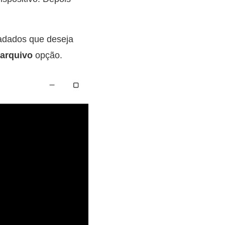
adados que deseja
 arquivo
opção.