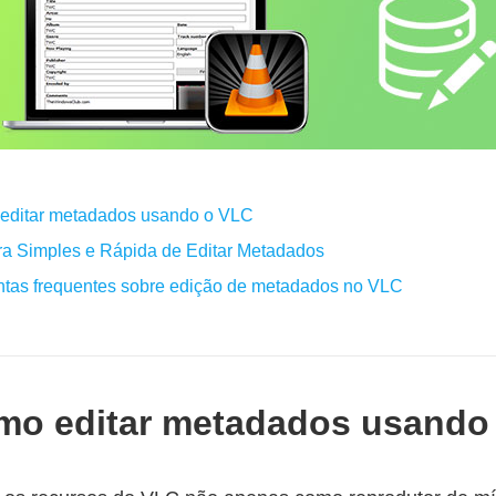
 editar metadados usando o VLC
ra Simples e Rápida de Editar Metadados
untas frequentes sobre edição de metadados no VLC
omo editar metadados usando