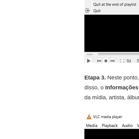
Etapa 3.
Neste ponto,
disso, o
Informações
da mídia, artista, álbu