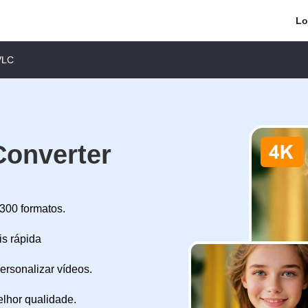
Lo
VLC
Converter
300 formatos.
s rápida
ersonalizar vídeos.
lhor qualidade.