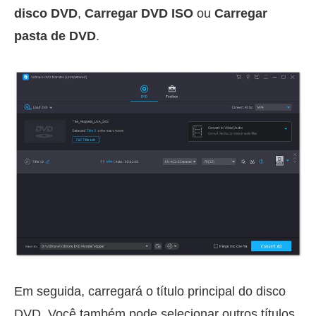
disco DVD
,
Carregar DVD ISO
ou
Carregar
pasta de DVD
.
Em seguida, carregará o título principal do disco
DVD. Você também pode selecionar outros títulos