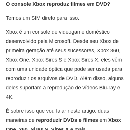
O console Xbox reproduz filmes em DVD?
Temos um SIM direto para isso.
Xbox é um console de videogame doméstico
desenvolvido pela Microsoft. Desde seu Xbox de
primeira geração até seus sucessores, Xbox 360,
Xbox One, Xbox Sires S e Xbox Sires X, eles vêm
com uma unidade óptica que pode ser usada para
reproduzir os arquivos de DVD. Além disso, alguns
deles suportam a reprodução de vídeos Blu-ray e
4K.
É sobre isso que vou falar neste artigo, duas
maneiras de
reproduzir DVDs e filmes
em
Xbox
One, 360, Sires S, Sires X
e mais.